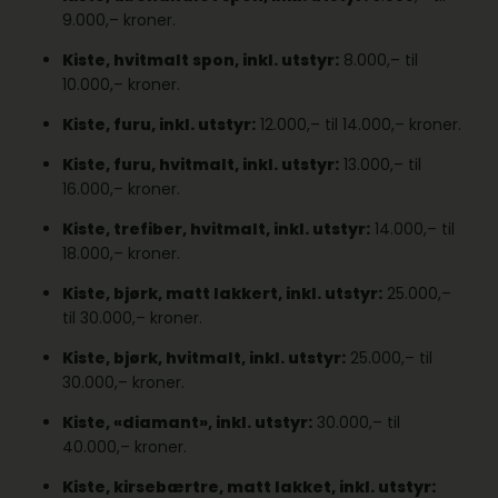
9.000,– kroner.
Kiste, hvitmalt spon, inkl. utstyr:
8.000,– til
10.000,– kroner.
Kiste, furu, inkl. utstyr:
12.000,– til 14.000,– kroner.
Kiste, furu, hvitmalt, inkl. utstyr:
13.000,– til
16.000,– kroner.
Kiste, trefiber, hvitmalt, inkl. utstyr:
14.000,– til
18.000,– kroner.
Kiste, bjørk, matt lakkert, inkl. utstyr:
25.000,–
til 30.000,– kroner.
Kiste, bjørk, hvitmalt, inkl. utstyr:
25.000,– til
30.000,– kroner.
Kiste, «diamant», inkl. utstyr:
30.000,– til
40.000,– kroner.
Kiste, kirsebærtre, matt lakket, inkl. utstyr: