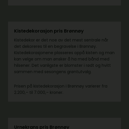
Kistedekorasjon pris Brønnøy
Kistedekor er det noe av det mest sentrale når
det dekoreres til en begravelse i Brønnøy.
Kistedekorasjonene plasseres oppå kisten og man
kan velge om man ønsker å ha med bånd med
hilsener. Det vanligste er blomster i rødt og hvitt
sammen med sesongens grøntutvalg.
Prisen på kistedekorasjon i Brønnøy varierer fra
2.200,– til 7.000,– kroner.
Urnekrans pris Brønnøy