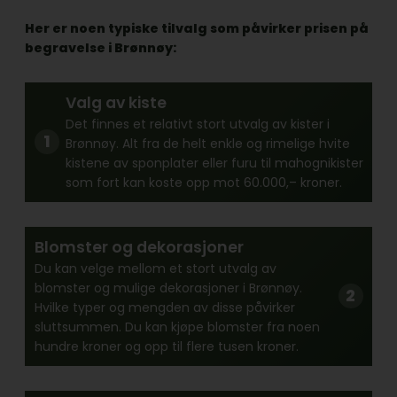
Her er noen typiske tilvalg som påvirker prisen på
begravelse i Brønnøy:
Valg av kiste
Det finnes et relativt stort utvalg av kister i
Brønnøy. Alt fra de helt enkle og rimelige hvite
kistene av sponplater eller furu til mahognikister
som fort kan koste opp mot 60.000,– kroner.
Blomster og dekorasjoner
Du kan velge mellom et stort utvalg av
blomster og mulige dekorasjoner i Brønnøy.
Hvilke typer og mengden av disse påvirker
sluttsummen. Du kan kjøpe blomster fra noen
hundre kroner og opp til flere tusen kroner.