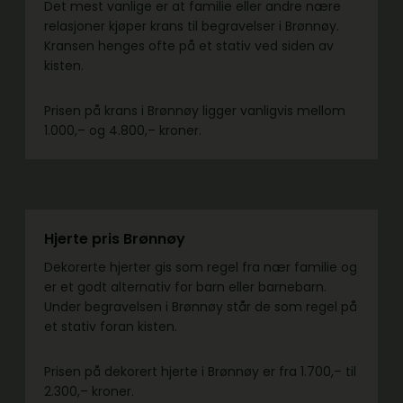
Det mest vanlige er at familie eller andre nære
relasjoner kjøper krans til begravelser i Brønnøy.
Kransen henges ofte på et stativ ved siden av
kisten.
Prisen på krans i Brønnøy ligger vanligvis mellom
1.000,– og 4.800,– kroner.
Hjerte pris Brønnøy
Dekorerte hjerter gis som regel fra nær familie og
er et godt alternativ for barn eller barnebarn.
Under begravelsen i Brønnøy står de som regel på
et stativ foran kisten.
Prisen på dekorert hjerte i Brønnøy er fra 1.700,– til
2.300,– kroner.