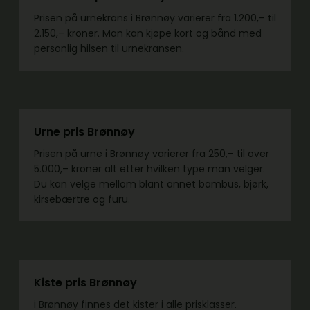
Prisen på urnekrans i Brønnøy varierer fra 1.200,– til
2.150,– kroner. Man kan kjøpe kort og bånd med
personlig hilsen til urnekransen.
Urne pris Brønnøy
Prisen på urne i Brønnøy varierer fra 250,– til over
5.000,– kroner alt etter hvilken type man velger.
Du kan velge mellom blant annet bambus, bjørk,
kirsebærtre og furu.
Kiste pris Brønnøy
i Brønnøy finnes det kister i alle prisklasser.