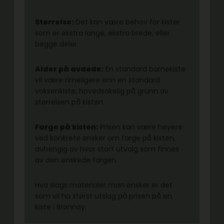
Størrelse:
Det kan være behov for kister
som er ekstra lange, ekstra brede, eller
begge deler.
Alder på avdøde:
En standard barnekiste
vil være rimeligere enn en standard
voksenkiste, hovedsakelig på grunn av
størrelsen på kisten.
Farge på kisten:
Prisen kan være høyere
ved konkrete ønsker om farge på kisten,
avhengig av hvor stort utvalg som finnes
av den ønskede fargen.
Hva slags materialer man ønsker er det
som vil ha størst utslag på prisen på en
kiste i Brønnøy.