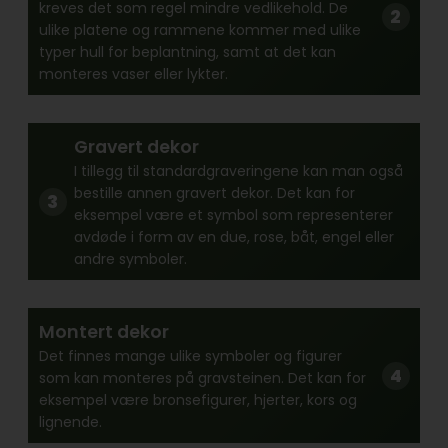
kreves det som regel mindre vedlikehold. De
ulike platene og rammene kommer med ulike
typer hull for beplantning, samt at det kan
monteres vaser eller lykter.
Gravert dekor
I tillegg til standardgraveringene kan man også
bestille annen gravert dekor. Det kan for
eksempel være et symbol som representerer
avdøde i form av en due, rose, båt, engel eller
andre symboler.
Montert dekor
Det finnes mange ulike symboler og figurer
som kan monteres på gravsteinen. Det kan for
eksempel være bronsefigurer, hjerter, kors og
lignende.