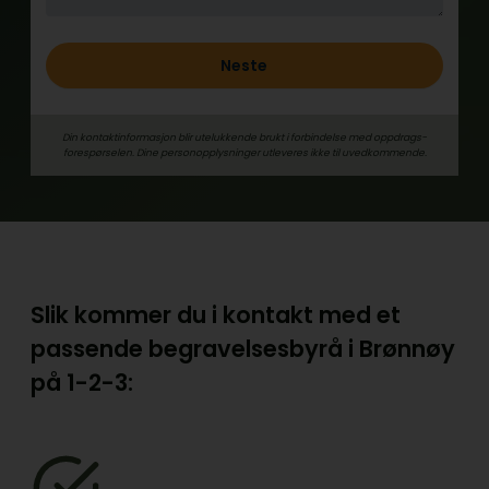
Neste
Din kontaktinformasjon blir utelukkende brukt i forbindelse med oppdrags­
forespørselen. Dine person­­opplysninger utleveres ikke til uvedkommende.
Slik kommer du i kontakt med et
passende begravelsesbyrå i Brønnøy
på
1-2-3: