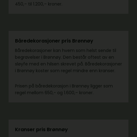
450,– til 1.200,– kroner.
Båredekorasjoner pris Brønnøy
Båredekorasjoner kan hvem som helst sende til
begravelser i Brønnøy. Den består oftest av en
sløyfe med en hilsen skrevet på. Båredekorasjoner
i Brønnøy koster som regel mindre enn kranser.
Prisen på båredekorasjon i Brønnøy ligger som
regel mellom 650,- og 1.600,– kroner.
Kranser pris Brønnøy