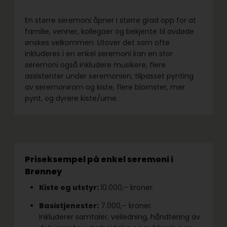
En større seremoni åpner i større grad opp for at
familie, venner, kollegaer og bekjente til avdøde
ønskes velkommen. Utover det som ofte
inkluderes i en enkel seremoni kan en stor
seremoni også inkludere musikere, flere
assistenter under seremonien, tilpasset pynting
av seremonirom og kiste, flere blomster, mer
pynt, og dyrere kiste/urne.
Priseksempel på enkel seremoni i
Brønnøy
Kiste og utstyr:
10.000,– kroner.
Basistjenester:
7.000,– kroner.
Inkluderer samtaler, veiledning, håndtering av