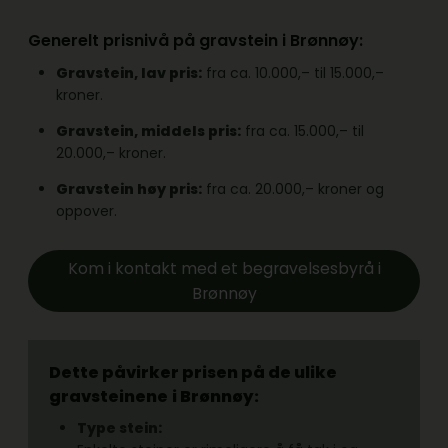
Generelt prisnivå på gravstein i Brønnøy:
Gravstein, lav pris:
fra ca. 10.000,– til 15.000,–
kroner.
Gravstein, middels pris:
fra ca. 15.000,– til
20.000,– kroner.
Gravstein høy pris:
fra ca. 20.000,– kroner og
oppover.
Kom i kontakt med et begravelsesbyrå i
Brønnøy
Dette påvirker prisen på de ulike
gravsteinene
i Brønnøy:
Type stein: