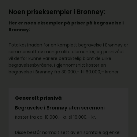
Noen priseksempler i Brønnøy:
Her er noen eksempler på priser på begravelse i
Brønnøy:
Totalkostnaden for en komplett begravelse i Brønnøy er
sammensatt av mange ulike elementer, og prisnivået
vil derfor kunne variere betraktelig blant de ulike
begravelsesbyråene. I gjennomsnitt koster en
begravelse i Brønnøy fra 30.000,– til 60.000,– kroner.
Generelt prisnivå
Begravelse i Brønnøy uten seremoni
Koster fra ca. 10.000,– kr. til 16.000,– kr.
Disse består normalt sett av en samtale og enkel