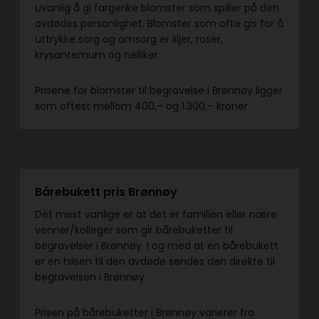
uvanlig å gi fargerike blomster som spiller på den
avdødes personlighet. Blomster som ofte gis for å
uttrykke sorg og omsorg er liljer, roser,
krysantemum og nelliker.
Prisene for blomster til begravelse i Brønnøy ligger
som oftest mellom 400,– og 1.300,– kroner.
Bårebukett pris Brønnøy
Det mest vanlige er at det er familien eller nære
venner/kolleger som gir bårebuketter til
begravelser i Brønnøy. I og med at en bårebukett
er en hilsen til den avdøde sendes den direkte til
begravelsen i Brønnøy.
Prisen på bårebuketter i Brønnøy varierer fra