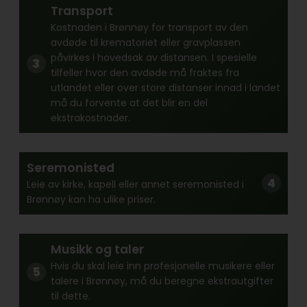
Transport
Kostnaden i Brønnøy for transport av den
avdøde til krematoriet eller gravplassen
påvirkes i hovedsak av distansen. I spesielle
tilfeller hvor den avdøde må fraktes fra
utlandet eller over store distanser innad i landet
må du forvente at det blir en del
ekstrakostnader.
Seremonisted
Leie av kirke, kapell eller annet seremonisted i
Brønnøy kan ha ulike priser.
Musikk og taler
Hvis du skal leie inn profesjonelle musikere eller
talere i Brønnøy, må du beregne ekstrautgifter
til dette.