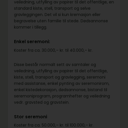
veiledning, utfylling av papirer til det offentlige, en
standard kiste, stell, transport og selve
gravleggingen. Det vil si kun kremasjon eller
begravelse uten familie til stede. Dødsannonse
kommer i tillegg.
Enkel seremoni:
Koster fra ca. 30.000,– kr. til 40.000,– kr.
Disse består normalt sett av samtaler og
veiledning, utfylling av papirer til det offentlige,
kiste, stell, transport og gravlegging, seremoni
med assistanse, enkel pynting av seremonirom,
enkel kistedekorasjon, dødsannonse, bistand til
seremoniprogram, programhefter og veiledning
vedr. gravsted og gravstein.
Stor seremoni
Koster fra ca. 50.000,– kr. til 100.000,– kr.