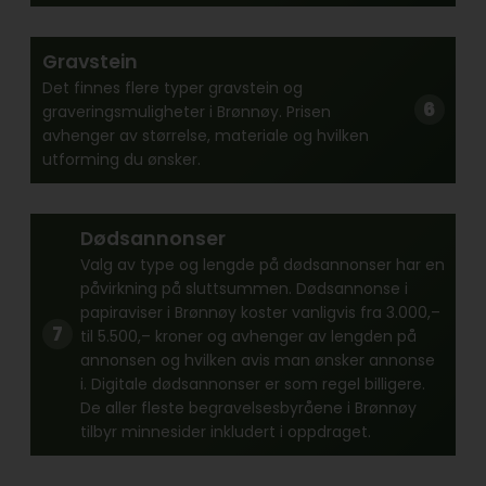
Gravstein
Det finnes flere typer gravstein og
graveringsmuligheter i Brønnøy. Prisen
avhenger av størrelse, materiale og hvilken
utforming du ønsker.
Dødsannonser
Valg av type og lengde på dødsannonser har en
påvirkning på sluttsummen. Dødsannonse i
papiraviser i Brønnøy koster vanligvis fra 3.000,–
til 5.500,– kroner og avhenger av lengden på
annonsen og hvilken avis man ønsker annonse
i. Digitale dødsannonser er som regel billigere.
De aller fleste begravelsesbyråene i Brønnøy
tilbyr minnesider inkludert i oppdraget.