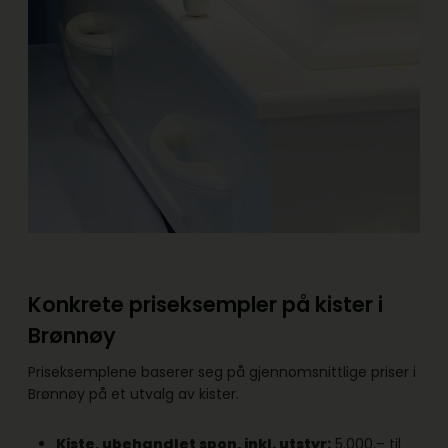
Konkrete priseksempler på kister i
Brønnøy
Priseksemplene baserer seg på gjennomsnittlige priser i
Brønnøy på et utvalg av kister.
Kiste, ubehandlet spon, inkl. utstyr:
5.000,– til