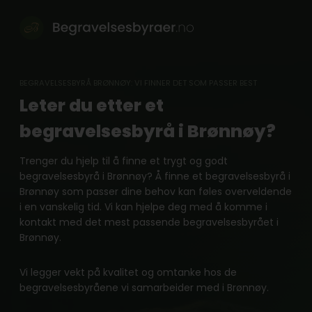
Skip
to
content
BEGRAVELSESBYRÅ BRØNNØY: VI FINNER DET SOM PASSER BEST
Leter du etter et
begravelsesbyrå i Brønnøy?
Trenger du hjelp til å finne et trygt og godt
begravelsesbyrå i Brønnøy? Å finne et begravelsesbyrå i
Brønnøy som passer dine behov kan føles overveldende
i en vanskelig tid. Vi kan hjelpe deg med å komme i
kontakt med det mest passende begravelsesbyrået i
Brønnøy.
Vi legger vekt på kvalitet og omtanke hos de
begravelsesbyråene vi samarbeider med i Brønnøy.