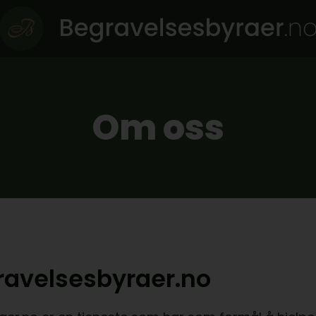
Om oss
avelsesbyraer.no