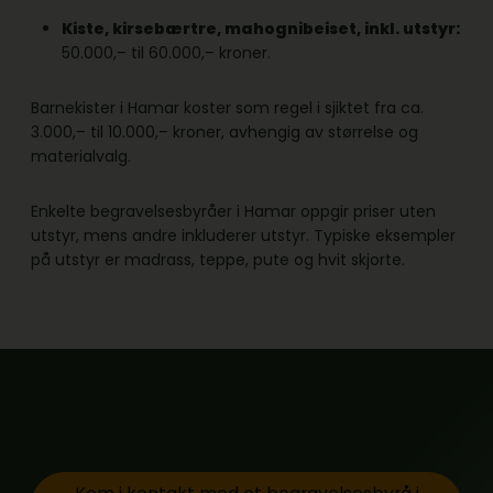
Kiste, kirsebærtre, mahognibeiset, inkl. utstyr:
50.000,– til 60.000,– kroner.
Barnekister i Hamar koster som regel i sjiktet fra ca.
3.000,– til 10.000,– kroner, avhengig av størrelse og
materialvalg.
Enkelte begravelsesbyråer i Hamar oppgir priser uten
utstyr, mens andre inkluderer utstyr. Typiske eksempler
på utstyr er madrass, teppe, pute og hvit skjorte.