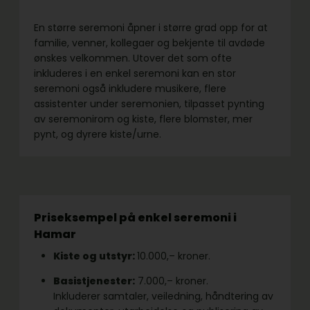
En større seremoni åpner i større grad opp for at
familie, venner, kollegaer og bekjente til avdøde
ønskes velkommen. Utover det som ofte
inkluderes i en enkel seremoni kan en stor
seremoni også inkludere musikere, flere
assistenter under seremonien, tilpasset pynting
av seremonirom og kiste, flere blomster, mer
pynt, og dyrere kiste/urne.
Priseksempel på enkel seremoni i
Hamar
Kiste og utstyr:
10.000,– kroner.
Basistjenester:
7.000,– kroner.
Inkluderer samtaler, veiledning, håndtering av