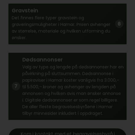
Gravstein
Det finnes flere typer gravstein og
graveringsmuligheter i Hamar. Prisen avhenger
av størrelse, materiale og hvilken utforming du
ønsker.
Dødsannonser
Valg av type og lengde på dødsannonser har en
påvirkning på sluttsummen. Dødsannonse i
papiraviser i Hamar koster vanligvis fra 3.000,–
til 5.500,– kroner og avhenger av lengden på
annonsen og hvilken avis man ønsker annonse
i. Digitale dødsannonser er som regel billigere.
De aller fleste begravelsesbyråene i Hamar
tilbyr minnesider inkludert i oppdraget.
Kom i kontakt med et begravelsesbyrå i