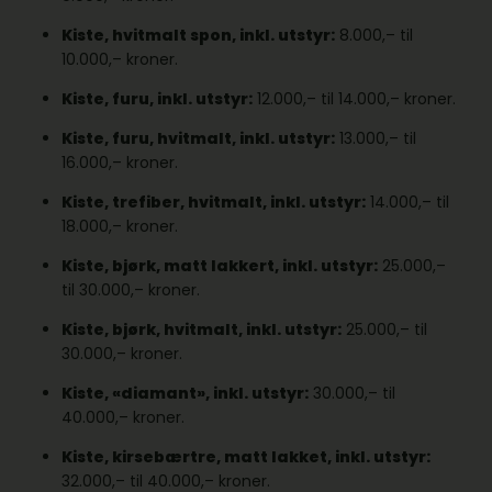
Kiste, hvitmalt spon, inkl. utstyr:
8.000,– til
10.000,– kroner.
Kiste, furu, inkl. utstyr:
12.000,– til 14.000,– kroner.
Kiste, furu, hvitmalt, inkl. utstyr:
13.000,– til
16.000,– kroner.
Kiste, trefiber, hvitmalt, inkl. utstyr:
14.000,– til
18.000,– kroner.
Kiste, bjørk, matt lakkert, inkl. utstyr:
25.000,–
til 30.000,– kroner.
Kiste, bjørk, hvitmalt, inkl. utstyr:
25.000,– til
30.000,– kroner.
Kiste, «diamant», inkl. utstyr:
30.000,– til
40.000,– kroner.
Kiste, kirsebærtre, matt lakket, inkl. utstyr:
32.000,– til 40.000,– kroner.