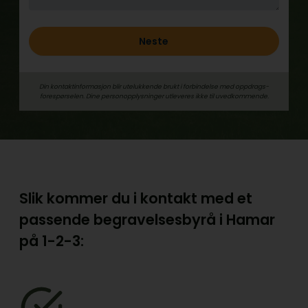
Neste
Din kontaktinformasjon blir utelukkende brukt i forbindelse med oppdrags­
forespørselen. Dine person­­opplysninger utleveres ikke til uvedkommende.
Slik kommer du i kontakt med et
passende begravelsesbyrå i Hamar
på
1-2-3: