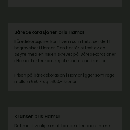
Båredekorasjoner pris Hamar
Båredekorasjoner kan hvem som helst sende til
begravelser i Hamar. Den består oftest av en
sløyfe med en hilsen skrevet på. Båredekorasjoner
i Hamar koster som regel mindre enn kranser.
Prisen på båredekorasjon i Hamar ligger som regel
mellom 650,- og 1.600,– kroner.
Kranser pris Hamar
Det mest vanlige er at familie eller andre nære