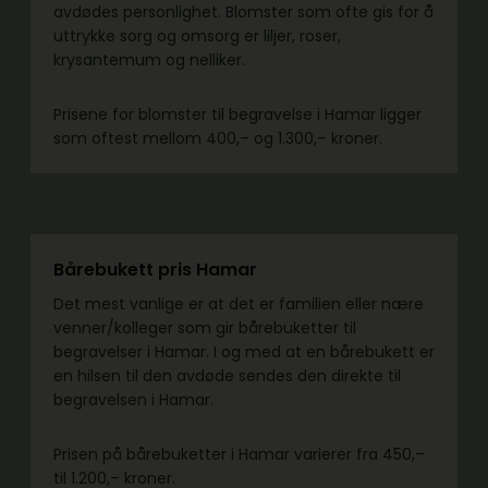
avdødes personlighet. Blomster som ofte gis for å
uttrykke sorg og omsorg er liljer, roser,
krysantemum og nelliker.
Prisene for blomster til begravelse i Hamar ligger
som oftest mellom 400,– og 1.300,– kroner.
Bårebukett pris Hamar
Det mest vanlige er at det er familien eller nære
venner/kolleger som gir bårebuketter til
begravelser i Hamar. I og med at en bårebukett er
en hilsen til den avdøde sendes den direkte til
begravelsen i Hamar.
Prisen på bårebuketter i Hamar varierer fra 450,–
til 1.200,– kroner.