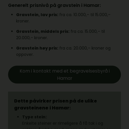
Generelt prisnivå på gravstein i Hamar:
Gravstein, lav pris:
fra ca. 10.000,– til 15.000,–
kroner.
Gravstein, middels pris:
fra ca. 15.000,– til
20.000,– kroner.
Gravstein høy pris:
fra ca. 20.000,– kroner og
oppover.
Kom i kontakt med et begravelsesbyrå i
Hamar
Dette påvirker prisen på de ulike
gravsteinene
i Hamar:
Type stein:
Enkelte steiner er rimeligere å få tak i og