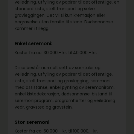
veiledning, utfylling av papirer til det offentlige, en
standard kiste, stell, transport og selve
gravleggingen. Det vil si kun kremasjon eller
begravelse uten familie til stede. Dødsannonse
kommer i tillegg.
Enkel seremoni:
Koster fra ca. 30.000,– kr. til 40.000,– kr.
Disse består normalt sett av samtaler og
veiledning, utfylling av papirer til det offentlige,
kiste, stell, transport og gravlegging, seremoni
med assistanse, enkel pynting av seremonirom,
enkel kistedekorasjon, dødsannonse, bistand til
seremoniprogram, programhefter og veiledning
vedr. gravsted og gravstein.
Stor seremoni
Koster fra ca. 50.000,– kr. til 100.000,– kr.