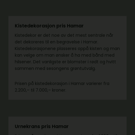
Kistedekorasjon pris Hamar
Kistedekor er det noe av det mest sentrale når
det dekoreres til en begravelse i Hamar.
Kistedekorasjonene plasseres oppå kisten og man
kan velge om man ønsker å ha med bånd med
hilsener. Det vanligste er blomster i rødt og hvitt
sammen med sesongens grøntutvalg.
Prisen på kistedekorasjon i Hamar varierer fra
2.200,– til 7.000,– kroner.
Urnekrans pris Hamar