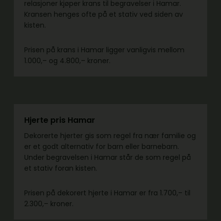
relasjoner kjøper krans til begravelser i Hamar.
Kransen henges ofte på et stativ ved siden av
kisten.
Prisen på krans i Hamar ligger vanligvis mellom
1.000,– og 4.800,– kroner.
Hjerte pris Hamar
Dekorerte hjerter gis som regel fra nær familie og
er et godt alternativ for barn eller barnebarn.
Under begravelsen i Hamar står de som regel på
et stativ foran kisten.
Prisen på dekorert hjerte i Hamar er fra 1.700,– til
2.300,– kroner.