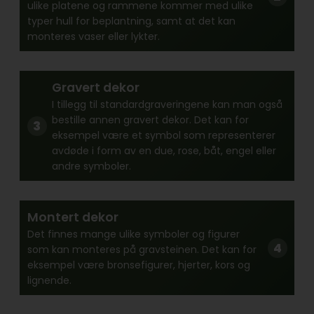
ulike platene og rammene kommer med ulike
typer hull for beplantning, samt at det kan
monteres vaser eller lykter.
Gravert dekor
I tillegg til standardgraveringene kan man også
bestille annen gravert dekor. Det kan for
eksempel være et symbol som representerer
avdøde i form av en due, rose, båt, engel eller
andre symboler.
Montert dekor
Det finnes mange ulike symboler og figurer
som kan monteres på gravsteinen. Det kan for
eksempel være bronsefigurer, hjerter, kors og
lignende.