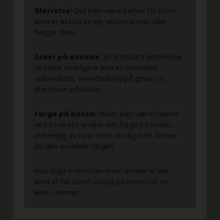
Størrelse:
Det kan være behov for kister
som er ekstra lange, ekstra brede, eller
begge deler.
Alder på avdøde:
En standard barnekiste
vil være rimeligere enn en standard
voksenkiste, hovedsakelig på grunn av
størrelsen på kisten.
Farge på kisten:
Prisen kan være høyere
ved konkrete ønsker om farge på kisten,
avhengig av hvor stort utvalg som finnes
av den ønskede fargen.
Hva slags materialer man ønsker er det
som vil ha størst utslag på prisen på en
kiste i Hamar.