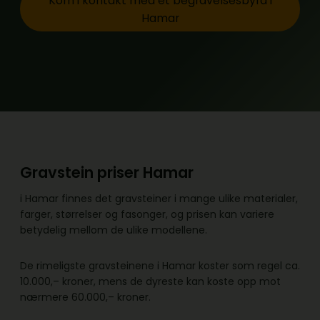
Kom i kontakt med et begravelsesbyrå i
Hamar
Gravstein priser Hamar
i Hamar finnes det gravsteiner i mange ulike materialer,
farger, størrelser og fasonger, og prisen kan variere
betydelig mellom de ulike modellene.
De rimeligste gravsteinene i Hamar koster som regel ca.
10.000,– kroner, mens de dyreste kan koste opp mot
nærmere 60.000,– kroner.