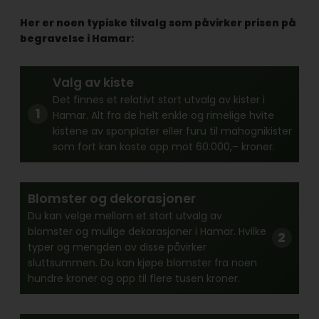
Her er noen typiske tilvalg som påvirker prisen på
begravelse i Hamar:
Valg av kiste
Det finnes et relativt stort utvalg av kister i
Hamar. Alt fra de helt enkle og rimelige hvite
kistene av sponplater eller furu til mahognikister
som fort kan koste opp mot 60.000,– kroner.
Blomster og dekorasjoner
Du kan velge mellom et stort utvalg av
blomster og mulige dekorasjoner i Hamar. Hvilke
typer og mengden av disse påvirker
sluttsummen. Du kan kjøpe blomster fra noen
hundre kroner og opp til flere tusen kroner.