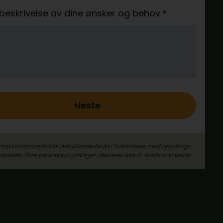
 beskrivelse av dine ønsker og behov
*
Neste
ntaktinformasjon blir utelukkende brukt i forbindelse med oppdrags­
pørselen. Dine person­­opplysninger utleveres ikke til uvedkommende.