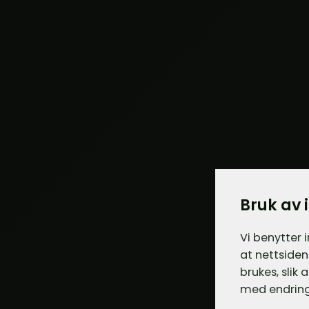
Bruk av 
Vi benytter 
at nettsiden
brukes, slik
med endring