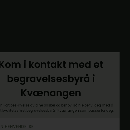
Kom i kontakt med et
begravelsesbyrå i
Kvænangen
n kort beskrivelse av dine ønsker og behov, så hjelper vi deg med å
et kvalitetssikret begravelsesbyrå i Kvænangen som passer for deg.
DIN HENVENDELSE