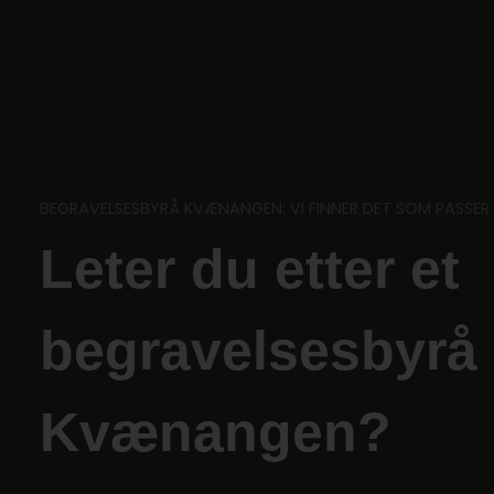
Skip
to
content
BEGRAVELSESBYRÅ KVÆNANGEN: VI FINNER DET SOM PASSER
Leter du etter et
begravelsesbyrå 
Kvænangen?