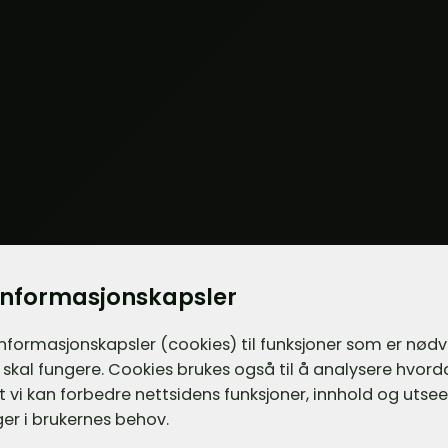
informasjonskapsler
informasjons­kapsler (cookies) til funksjoner som er nød
 skal fungere. Cookies brukes også til å analysere hvor
 at vi kan forbedre nettsidens funksjoner, innhold og utsee
er i brukernes behov.