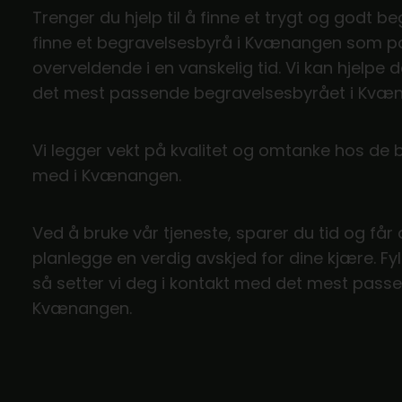
Trenger du hjelp til å finne et trygt og godt
finne et begravelsesbyrå i Kvænangen som pa
overveldende i en vanskelig tid. Vi kan hjel
det mest passende begravelsesbyrået i Kvæ
Vi legger vekt på kvalitet og omtanke hos de
med i Kvænangen.
Ved å bruke vår tjeneste, sparer du tid og får
planlegge en verdig avskjed for dine kjære. Fy
så setter vi deg i kontakt med det mest pass
Kvænangen.