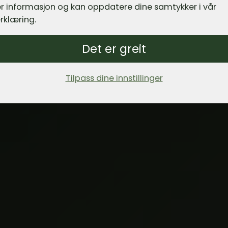
r informasjon og kan oppdatere dine samtykker i vår
rklæring.
Det er greit
Tilpass dine innstillinger