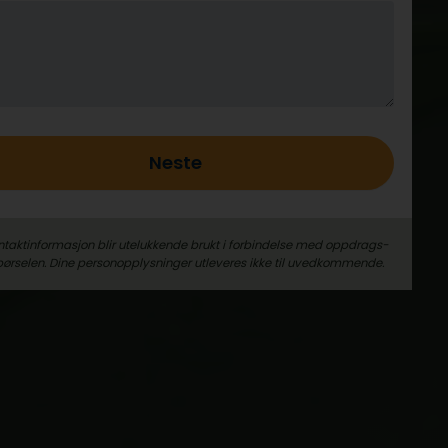
Neste
ntaktinformasjon blir utelukkende brukt i forbindelse med oppdrags­
pørselen. Dine person­­opplysninger utleveres ikke til uvedkommende.