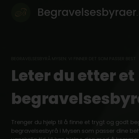
Skip
to
content
BEGRAVELSESBYRÅ MYSEN: VI FINNER DET SOM PASSER BEST
Leter du etter et
begravelsesbyr
Trenger du hjelp til å finne et trygt og godt b
begravelsesbyrå i Mysen som passer dine beh