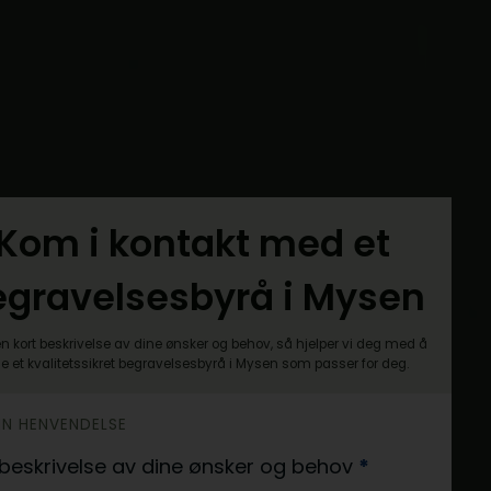
Kom i kontakt med et
egravelsesbyrå i Mysen
n kort beskrivelse av dine ønsker og behov, så hjelper vi deg med å
ne et kvalitetssikret begravelsesbyrå i Mysen som passer for deg.
DIN HENVENDELSE
 beskrivelse av dine ønsker og behov
*