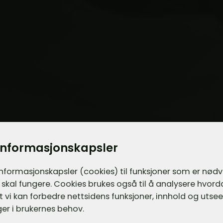
informasjonskapsler
informasjons­kapsler (cookies) til funksjoner som er nød
 skal fungere. Cookies brukes også til å analysere hvor
 at vi kan forbedre nettsidens funksjoner, innhold og utsee
er i brukernes behov.