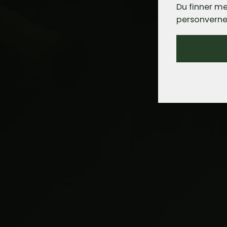
Du finner me
personverne