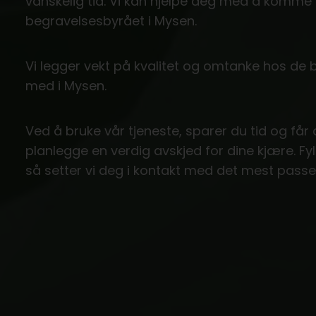
vanskelig tid. Vi kan hjelpe deg med å komm
begravelsesbyrået i Mysen.
Vi legger vekt på kvalitet og omtanke hos de
med i Mysen.
Ved å bruke vår tjeneste, sparer du tid og får
planlegge en verdig avskjed for dine kjære. Fy
så setter vi deg i kontakt med det mest pass