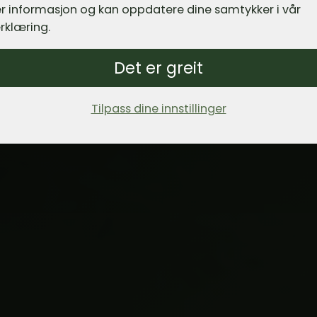
r informasjon og kan oppdatere dine samtykker i vår
rklæring.
Det er greit
Tilpass dine innstillinger