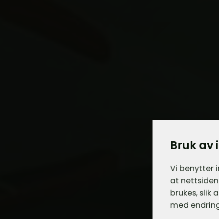
Bruk av 
Vi benytter 
at nettsiden
brukes, slik
med endring