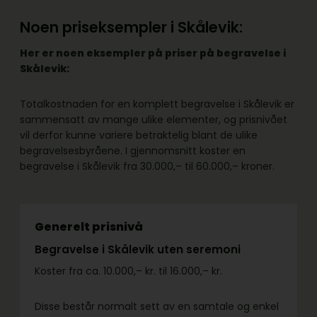
Noen priseksempler i Skålevik:
Her er noen eksempler på priser på begravelse i
Skålevik:
Totalkostnaden for en komplett begravelse i Skålevik er
sammensatt av mange ulike elementer, og prisnivået
vil derfor kunne variere betraktelig blant de ulike
begravelsesbyråene. I gjennomsnitt koster en
begravelse i Skålevik fra 30.000,– til 60.000,– kroner.
Generelt prisnivå
Begravelse i Skålevik uten seremoni
Koster fra ca. 10.000,– kr. til 16.000,– kr.
Disse består normalt sett av en samtale og enkel