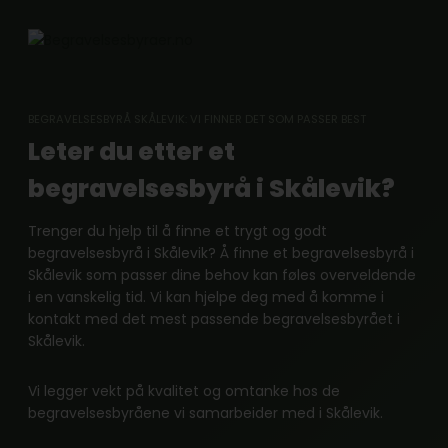
Skip
to
content
BEGRAVELSESBYRÅ SKÅLEVIK: VI FINNER DET SOM PASSER BEST
Leter du etter et
begravelsesbyrå i Skålevik?
Trenger du hjelp til å finne et trygt og godt
begravelsesbyrå i Skålevik? Å finne et begravelsesbyrå i
Skålevik som passer dine behov kan føles overveldende
i en vanskelig tid. Vi kan hjelpe deg med å komme i
kontakt med det mest passende begravelsesbyrået i
Skålevik.
Vi legger vekt på kvalitet og omtanke hos de
begravelsesbyråene vi samarbeider med i Skålevik.