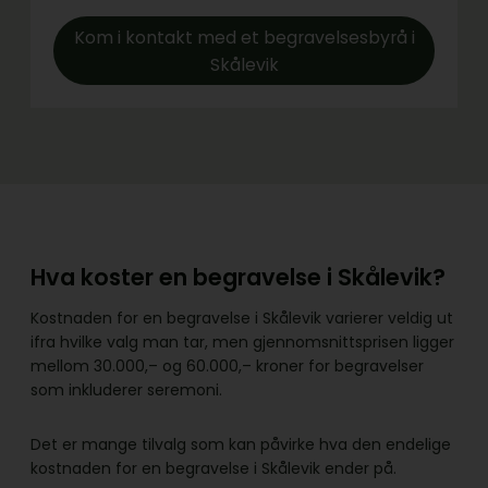
Kom i kontakt med et begravelsesbyrå i
Skålevik
Hva koster en begravelse i Skålevik?
Kostnaden for en begravelse i Skålevik varierer veldig ut
ifra hvilke valg man tar, men gjennomsnittsprisen ligger
mellom 30.000,– og 60.000,– kroner for begravelser
som inkluderer seremoni.
Det er mange tilvalg som kan påvirke hva den endelige
kostnaden for en begravelse i Skålevik ender på.