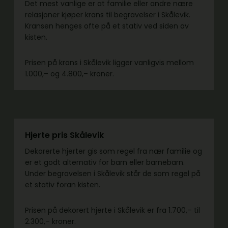
Det mest vanlige er at familie eller andre nære
relasjoner kjøper krans til begravelser i Skålevik.
Kransen henges ofte på et stativ ved siden av
kisten.
Prisen på krans i Skålevik ligger vanligvis mellom
1.000,– og 4.800,– kroner.
Hjerte pris Skålevik
Dekorerte hjerter gis som regel fra nær familie og
er et godt alternativ for barn eller barnebarn.
Under begravelsen i Skålevik står de som regel på
et stativ foran kisten.
Prisen på dekorert hjerte i Skålevik er fra 1.700,– til
2.300,– kroner.