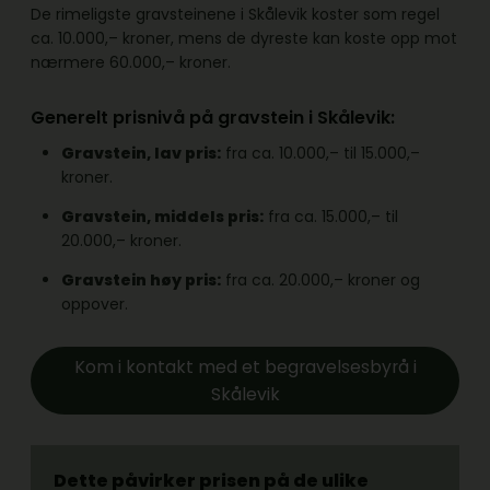
De rimeligste gravsteinene i Skålevik koster som regel
ca. 10.000,– kroner, mens de dyreste kan koste opp mot
nærmere 60.000,– kroner.
Generelt prisnivå på gravstein i Skålevik:
Gravstein, lav pris:
fra ca. 10.000,– til 15.000,–
kroner.
Gravstein, middels pris:
fra ca. 15.000,– til
20.000,– kroner.
Gravstein høy pris:
fra ca. 20.000,– kroner og
oppover.
Kom i kontakt med et begravelsesbyrå i
Skålevik
Dette påvirker prisen på de ulike