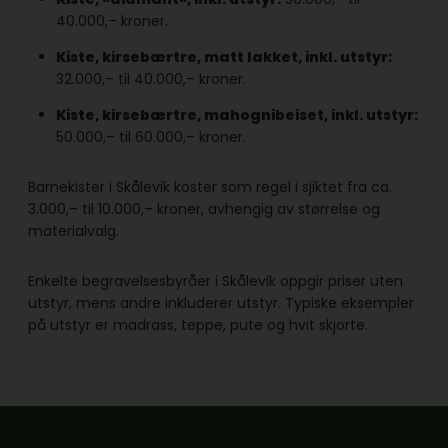
40.000,– kroner.
Kiste, kirsebærtre, matt lakket, inkl. utstyr:
32.000,– til 40.000,– kroner.
Kiste, kirsebærtre, mahognibeiset, inkl. utstyr:
50.000,– til 60.000,– kroner.
Barnekister i Skålevik koster som regel i sjiktet fra ca.
3.000,– til 10.000,– kroner, avhengig av størrelse og
materialvalg.
Enkelte begravelsesbyråer i Skålevik oppgir priser uten
utstyr, mens andre inkluderer utstyr. Typiske eksempler
på utstyr er madrass, teppe, pute og hvit skjorte.