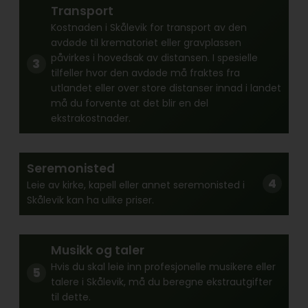
Transport
Kostnaden i Skålevik for transport av den
avdøde til krematoriet eller gravplassen
påvirkes i hovedsak av distansen. I spesielle
tilfeller hvor den avdøde må fraktes fra
utlandet eller over store distanser innad i landet
må du forvente at det blir en del
ekstrakostnader.
Seremonisted
Leie av kirke, kapell eller annet seremonisted i
Skålevik kan ha ulike priser.
Musikk og taler
Hvis du skal leie inn profesjonelle musikere eller
talere i Skålevik, må du beregne ekstrautgifter
til dette.