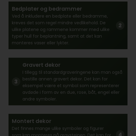
Bedplater og bedrammer
Ved å inkludere en bedplate eller bedramme,
kreves det som regel mindre vedlikehold. De
ulike platene og rammene kommer med ulike
typer hull for beplantning, samt at det kan
monteres vaser eller lykter.
Gravert dekor
I tillegg til standardgraveringene kan man også
bestille annen gravert dekor. Det kan for
eksempel være et symbol som representerer
avdøde i form av en due, rose, båt, engel eller
andre symboler.
Montert dekor
Det finnes mange ulike symboler og figurer
som kan monteres på gravsteinen. Det kan for