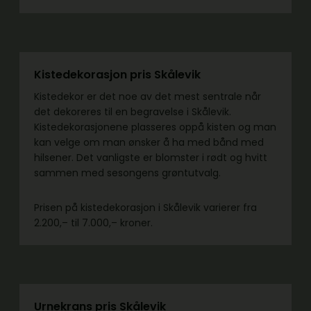
Kistedekorasjon pris Skålevik
Kistedekor er det noe av det mest sentrale når
det dekoreres til en begravelse i Skålevik.
Kistedekorasjonene plasseres oppå kisten og man
kan velge om man ønsker å ha med bånd med
hilsener. Det vanligste er blomster i rødt og hvitt
sammen med sesongens grøntutvalg.
Prisen på kistedekorasjon i Skålevik varierer fra
2.200,– til 7.000,– kroner.
Urnekrans pris Skålevik