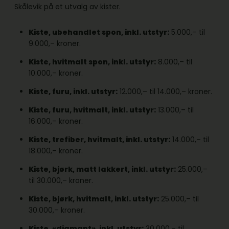
Skålevik på et utvalg av kister.
Kiste, ubehandlet spon, inkl. utstyr:
5.000,– til
9.000,– kroner.
Kiste, hvitmalt spon, inkl. utstyr:
8.000,– til
10.000,– kroner.
Kiste, furu, inkl. utstyr:
12.000,– til 14.000,– kroner.
Kiste, furu, hvitmalt, inkl. utstyr:
13.000,– til
16.000,– kroner.
Kiste, trefiber, hvitmalt, inkl. utstyr:
14.000,– til
18.000,– kroner.
Kiste, bjørk, matt lakkert, inkl. utstyr:
25.000,–
til 30.000,– kroner.
Kiste, bjørk, hvitmalt, inkl. utstyr:
25.000,– til
30.000,– kroner.
Kiste, «diamant», inkl. utstyr:
30.000,– til