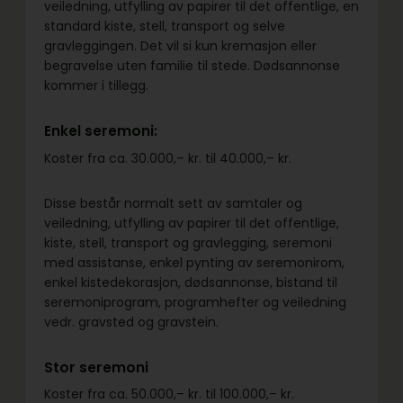
veiledning, utfylling av papirer til det offentlige, en
standard kiste, stell, transport og selve
gravleggingen. Det vil si kun kremasjon eller
begravelse uten familie til stede. Dødsannonse
kommer i tillegg.
Enkel seremoni:
Koster fra ca. 30.000,– kr. til 40.000,– kr.
Disse består normalt sett av samtaler og
veiledning, utfylling av papirer til det offentlige,
kiste, stell, transport og gravlegging, seremoni
med assistanse, enkel pynting av seremonirom,
enkel kistedekorasjon, dødsannonse, bistand til
seremoniprogram, programhefter og veiledning
vedr. gravsted og gravstein.
Stor seremoni
Koster fra ca. 50.000,– kr. til 100.000,– kr.