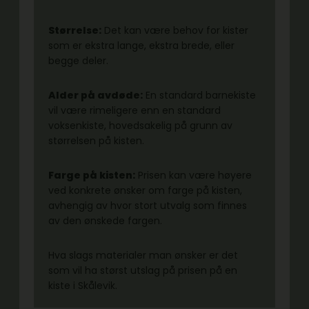
Størrelse:
Det kan være behov for kister
som er ekstra lange, ekstra brede, eller
begge deler.
Alder på avdøde:
En standard barnekiste
vil være rimeligere enn en standard
voksenkiste, hovedsakelig på grunn av
størrelsen på kisten.
Farge på kisten:
Prisen kan være høyere
ved konkrete ønsker om farge på kisten,
avhengig av hvor stort utvalg som finnes
av den ønskede fargen.
Hva slags materialer man ønsker er det
som vil ha størst utslag på prisen på en
kiste i Skålevik.