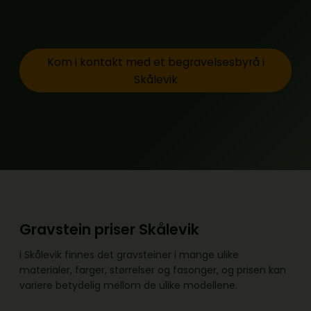
Kom i kontakt med et begravelsesbyrå i
Skålevik
Gravstein priser Skålevik
i Skålevik finnes det gravsteiner i mange ulike
materialer, farger, størrelser og fasonger, og prisen kan
variere betydelig mellom de ulike modellene.