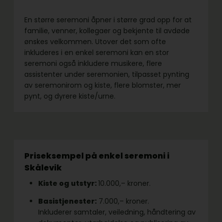
En større seremoni åpner i større grad opp for at
familie, venner, kollegaer og bekjente til avdøde
ønskes velkommen. Utover det som ofte
inkluderes i en enkel seremoni kan en stor
seremoni også inkludere musikere, flere
assistenter under seremonien, tilpasset pynting
av seremonirom og kiste, flere blomster, mer
pynt, og dyrere kiste/urne.
Priseksempel på enkel seremoni i
Skålevik
Kiste og utstyr:
10.000,– kroner.
Basistjenester:
7.000,– kroner.
Inkluderer samtaler, veiledning, håndtering av