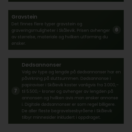
Gravstein
Det finnes flere typer gravstein og
graveringsmuligheter i Skålevik. Prisen avhenger
av størrelse, materiale og hvilken utforming du
ønsker.
Dødsannonser
Valg av type og lengde på dødsannonser har en
påvirkning på sluttsummen. Dødsannonse i
papiraviser i Skålevik koster vanligvis fra 3.000,–
til 5.500,– kroner og avhenger av lengden på
annonsen og hvilken avis man ønsker annonse
i. Digitale dødsannonser er som regel billigere.
De aller fleste begravelsesbyråene i Skålevik
tilbyr minnesider inkludert i oppdraget.