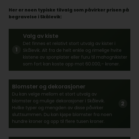
Her er noen typiske tilvalg som påvirker prisen på
begravelse i Skålevik:
Valg av kiste
Det finnes et relativt stort utvalg av kister i
Skålevik. Alt fra de helt enkle og rimelige hvite
kistene av sponplater eller furu til mahognikister
som fort kan koste opp mot 60.000,– kroner.
Blomster og dekorasjoner
Du kan velge mellom et stort utvalg av
blomster og mulige dekorasjoner i Skålevik.
Hvilke typer og mengden av disse påvirker
sluttsummen. Du kan kjøpe blomster fra noen
hundre kroner og opp til flere tusen kroner.