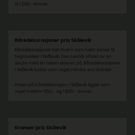
til 1.200,– kroner.
Båredekorasjoner pris Skålevik
Båredekorasjoner kan hvem som helst sende til
begravelser i Skålevik. Den består oftest av en
sløyfe med en hilsen skrevet på. Båredekorasjoner
i Skålevik koster som regel mindre enn kranser.
Prisen på båredekorasjon i Skålevik ligger som
regel mellom 650,- og 1.600,– kroner.
Kranser pris Skålevik