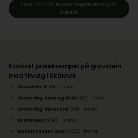
Kom i kontakt med et begravelsesbyrå i
Skålevik
Konkret priseksempel på gravstein
med tilvalg i Skålevik
Gravstein:
15.000,– kroner.
Gravering, navn og dato:
500,– kroner.
Gravering, minneord:
800,– kroner.
Bedramme:
2.500,– kroner.
Montert dekor, duer:
1.200,– kroner.