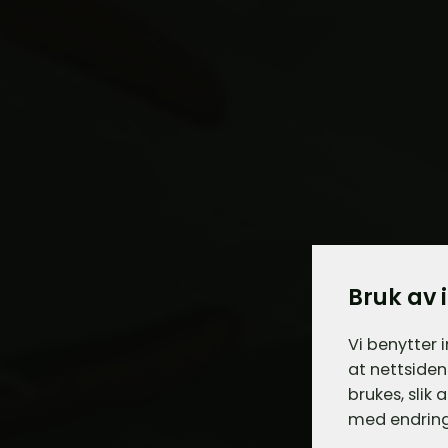
Bruk av 
Vi benytter 
at nettsiden
brukes, slik
med endring