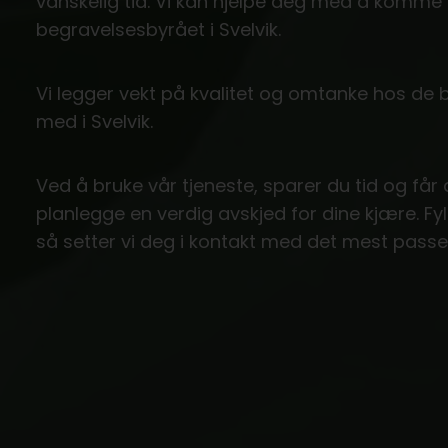
vanskelig tid. Vi kan hjelpe deg med å komm
begravelsesbyrået i Svelvik.
Vi legger vekt på kvalitet og omtanke hos de
med i Svelvik.
Ved å bruke vår tjeneste, sparer du tid og får
planlegge en verdig avskjed for dine kjære. Fy
så setter vi deg i kontakt med det mest passe