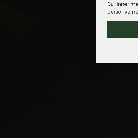
Du finner me
personverne