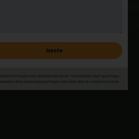
Neste
ntaktinformasjon blir utelukkende brukt i forbindelse med oppdrags­
pørselen. Dine person­­opplysninger utleveres ikke til uvedkommende.