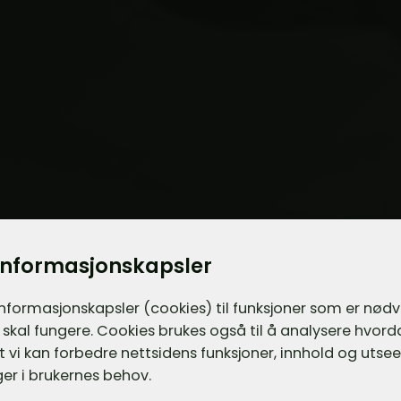
informasjonskapsler
informasjons­kapsler (cookies) til funksjoner som er nød
 skal fungere. Cookies brukes også til å analysere hvor
 at vi kan forbedre nettsidens funksjoner, innhold og utsee
er i brukernes behov.