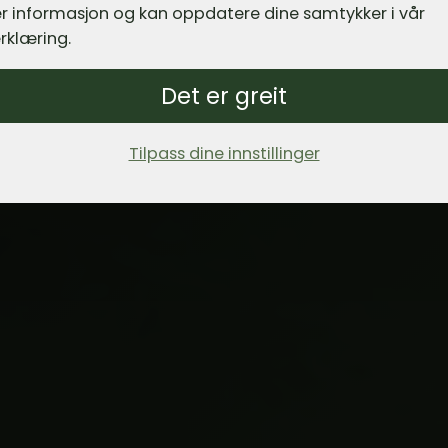
r informasjon og kan oppdatere dine samtykker i vår
rklæring.
Det er greit
Tilpass dine innstillinger