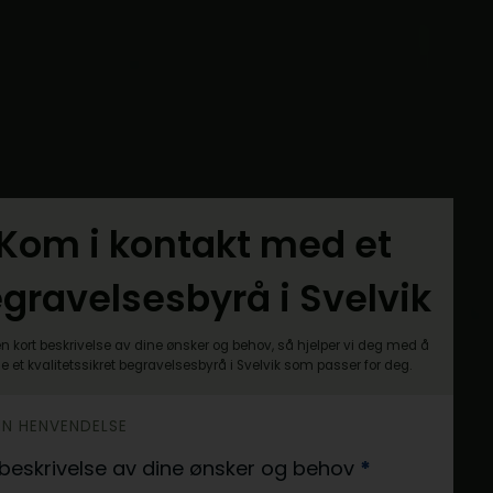
Kom i kontakt med et
gravelsesbyrå i Svelvik
n kort beskrivelse av dine ønsker og behov, så hjelper vi deg med å
ne et kvalitetssikret begravelsesbyrå i Svelvik som passer for deg.
DIN HENVENDELSE
 beskrivelse av dine ønsker og behov
*