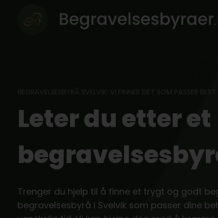
Skip
to
content
BEGRAVELSESBYRÅ SVELVIK: VI FINNER DET SOM PASSER BEST
Leter du etter et
begravelsesbyrå
Trenger du hjelp til å finne et trygt og godt be
begravelsesbyrå i Svelvik som passer dine be