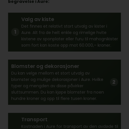
begravelse i Aure:
Valg av kiste
Det finnes et relativt stort utvalg av kister i
Aure. Alt fra de helt enkle og rimelige hvite
kistene av sponplater eller furu til mahognikister
som fort kan koste opp mot 60.000,– kroner.
Blomster og dekorasjoner
Du kan velge mellom et stort utvalg av
blomster og mulige dekorasjoner i Aure. Hvilke
typer og mengden av disse påvirker
sluttsummen. Du kan kjøpe blomster fra noen
hundre kroner og opp til flere tusen kroner.
Transport
Kostnaden i Aure for transport av den avdøde til