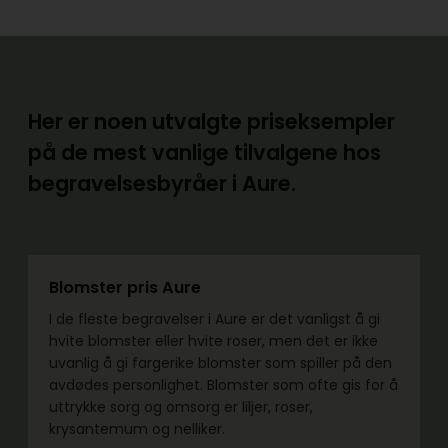
Her er noen utvalgte priseksempler
på de mest vanlige tilvalgene hos
begravelsesbyråer i Aure.
Blomster pris Aure
I de fleste begravelser i Aure er det vanligst å gi
hvite blomster eller hvite roser, men det er ikke
uvanlig å gi fargerike blomster som spiller på den
avdødes personlighet. Blomster som ofte gis for å
uttrykke sorg og omsorg er liljer, roser,
krysantemum og nelliker.