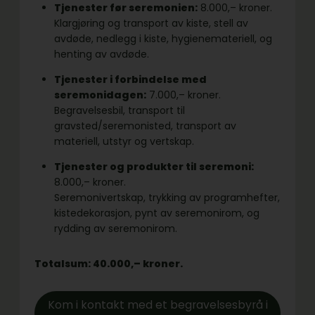
Tjenester før seremonien:
8.000,– kroner.
Klargjøring og transport av kiste, stell av
avdøde, nedlegg i kiste, hygienemateriell, og
henting av avdøde.
Tjenester i forbindelse med
seremonidagen:
7.000,– kroner.
Begravelsesbil, transport til
gravsted/seremonisted, transport av
materiell, utstyr og vertskap.
Tjenester og produkter til seremoni:
8.000,– kroner.
Seremonivertskap, trykking av programhefter,
kistedekorasjon, pynt av seremonirom, og
rydding av seremonirom.
Totalsum: 40.000,– kroner.
Kom i kontakt med et begravelsesbyrå i