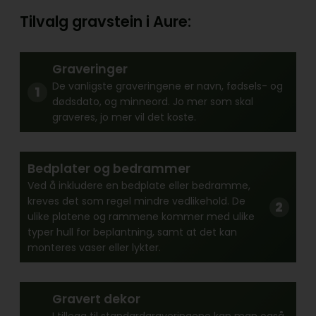
Tilvalg gravstein i Aure:
Graveringer
De vanligste graveringene er navn, fødsels- og
dødsdato, og minneord. Jo mer som skal
graveres, jo mer vil det koste.
Bedplater og bedrammer
Ved å inkludere en bedplate eller bedramme,
kreves det som regel mindre vedlikehold. De
ulike platene og rammene kommer med ulike
typer hull for beplantning, samt at det kan
monteres vaser eller lykter.
Gravert dekor
I tillegg til standardgraveringene kan man også