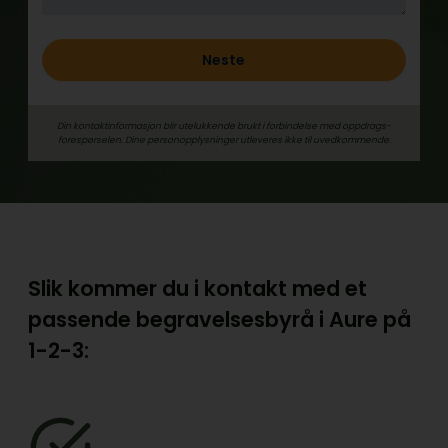
Neste
Din kontaktinformasjon blir utelukkende brukt i forbindelse med oppdrags­
forespørselen. Dine person­­opplysninger utleveres ikke til uvedkommende.
Slik kommer du i kontakt med et
passende begravelsesbyrå i Aure på
1-2-3: