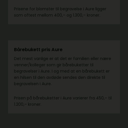
Prisene for blomster til begravelse i Aure ligger
som oftest mellom 400,– og 1.300,– kroner.
Bårebukett pris Aure
Det mest vanlige er at det er familien eller nære
venner/kolleger som gir bårebuketter til
begravelser i Aure. I og med at en bårebukett er
en hilsen til den avdøde sendes den direkte til
begravelsen i Aure.
Prisen på bårebuketter i Aure varierer fra 450,– til
1.200,– kroner.