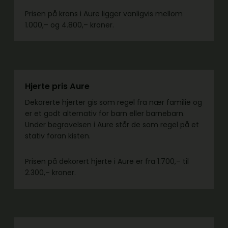
Prisen på krans i Aure ligger vanligvis mellom
1.000,– og 4.800,– kroner.
Hjerte pris Aure
Dekorerte hjerter gis som regel fra nær familie og
er et godt alternativ for barn eller barnebarn.
Under begravelsen i Aure står de som regel på et
stativ foran kisten.
Prisen på dekorert hjerte i Aure er fra 1.700,– til
2.300,– kroner.