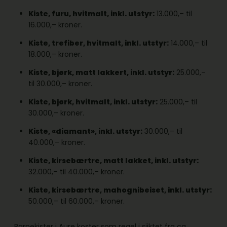
Kiste, furu, hvitmalt, inkl. utstyr:
13.000,– til
16.000,– kroner.
Kiste, trefiber, hvitmalt, inkl. utstyr:
14.000,– til
18.000,– kroner.
Kiste, bjørk, matt lakkert, inkl. utstyr:
25.000,–
til 30.000,– kroner.
Kiste, bjørk, hvitmalt, inkl. utstyr:
25.000,– til
30.000,– kroner.
Kiste, «diamant», inkl. utstyr:
30.000,– til
40.000,– kroner.
Kiste, kirsebærtre, matt lakket, inkl. utstyr:
32.000,– til 40.000,– kroner.
Kiste, kirsebærtre, mahognibeiset, inkl. utstyr:
50.000,– til 60.000,– kroner.
Barnekister i Aure koster som regel i sjiktet fra ca.