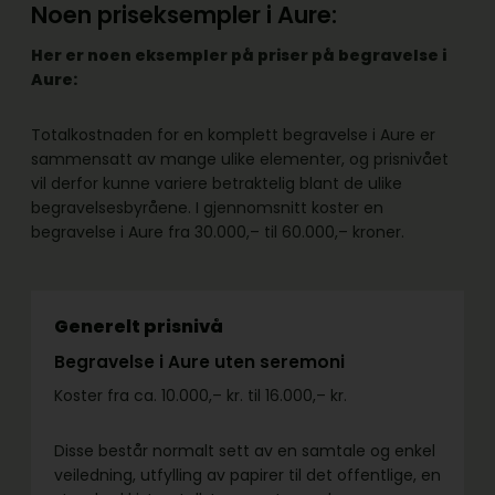
Noen priseksempler i Aure:
Her er noen eksempler på priser på begravelse i
Aure:
Totalkostnaden for en komplett begravelse i Aure er
sammensatt av mange ulike elementer, og prisnivået
vil derfor kunne variere betraktelig blant de ulike
begravelsesbyråene. I gjennomsnitt koster en
begravelse i Aure fra 30.000,– til 60.000,– kroner.
Generelt prisnivå
Begravelse i Aure uten seremoni
Koster fra ca. 10.000,– kr. til 16.000,– kr.
Disse består normalt sett av en samtale og enkel
veiledning, utfylling av papirer til det offentlige, en