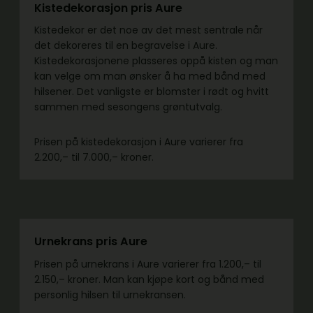
Kistedekorasjon pris Aure
Kistedekor er det noe av det mest sentrale når
det dekoreres til en begravelse i Aure.
Kistedekorasjonene plasseres oppå kisten og man
kan velge om man ønsker å ha med bånd med
hilsener. Det vanligste er blomster i rødt og hvitt
sammen med sesongens grøntutvalg.
Prisen på kistedekorasjon i Aure varierer fra
2.200,– til 7.000,– kroner.
Urnekrans pris Aure
Prisen på urnekrans i Aure varierer fra 1.200,– til
2.150,– kroner. Man kan kjøpe kort og bånd med
personlig hilsen til urnekransen.