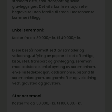
standard kiste, stell, transport og selve
gravleggingen. Det vil si kun kremasjon eller
begravelse uten familie til stede. Dødsannonse
kommer i tillegg.
Enkel seremoni:
Koster fra ca. 30.000,– kr. til 40.000,– kr.
Disse består normalt sett av samtaler og
veiledning, utfylling av papirer til det offentlige,
kiste, stell, transport og gravlegging, seremoni
med assistanse, enkel pynting av seremonirom,
enkel kistedekorasjon, dødsannonse, bistand til
seremoniprogram, programhefter og veiledning
vedr. gravsted og gravstein.
Stor seremoni
Koster fra ca. 50.000,– kr. til 100.000,– kr.