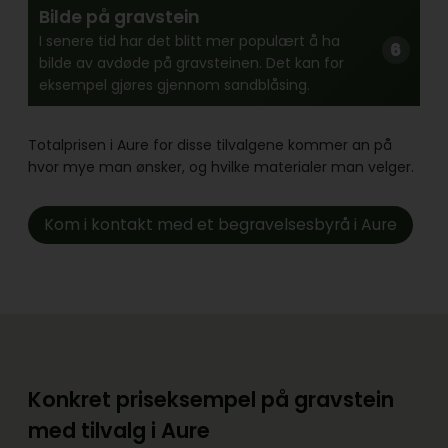
Bilde på gravstein
I senere tid har det blitt mer populært å ha
bilde av avdøde på gravsteinen. Det kan for
eksempel gjøres gjennom sandblåsing.
Totalprisen i Aure for disse tilvalgene kommer an på
hvor mye man ønsker, og hvilke materialer man velger.
Kom i kontakt med et begravelsesbyrå i Aure
Konkret priseksempel på gravstein
med tilvalg i Aure