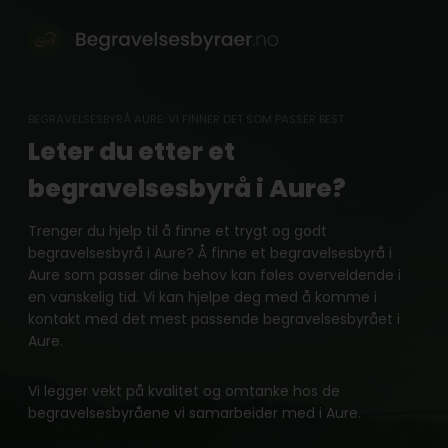
Skip
to
content
BEGRAVELSESBYRÅ AURE: VI FINNER DET SOM PASSER BEST
Leter du etter et
begravelsesbyrå i Aure?
Trenger du hjelp til å finne et trygt og godt
begravelsesbyrå i Aure? Å finne et begravelsesbyrå i
Aure som passer dine behov kan føles overveldende i
en vanskelig tid. Vi kan hjelpe deg med å komme i
kontakt med det mest passende begravelsesbyrået i
Aure.
Vi legger vekt på kvalitet og omtanke hos de
begravelsesbyråene vi samarbeider med i Aure.