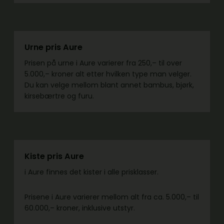
Urne pris Aure
Prisen på urne i Aure varierer fra 250,– til over
5.000,– kroner alt etter hvilken type man velger.
Du kan velge mellom blant annet bambus, bjørk,
kirsebærtre og furu.
Kiste pris Aure
i Aure finnes det kister i alle prisklasser.
Prisene i Aure varierer mellom alt fra ca. 5.000,– til
60.000,– kroner, inklusive utstyr.