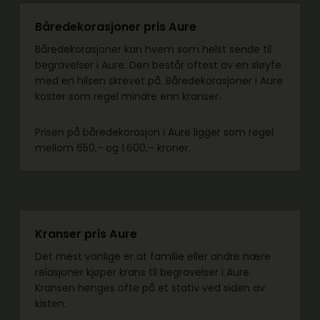
Båredekorasjoner pris Aure
Båredekorasjoner kan hvem som helst sende til
begravelser i Aure. Den består oftest av en sløyfe
med en hilsen skrevet på. Båredekorasjoner i Aure
koster som regel mindre enn kranser.
Prisen på båredekorasjon i Aure ligger som regel
mellom 650,- og 1.600,– kroner.
Kranser pris Aure
Det mest vanlige er at familie eller andre nære
relasjoner kjøper krans til begravelser i Aure.
Kransen henges ofte på et stativ ved siden av
kisten.