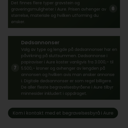
Det finnes flere typer gravstein og
graveringsmuligheter i Aure. Prisen avhenger av
størrelse, materiale og hvilken utforming du
ønsker.
Dødsannonser
Valg av type og lengde på dødsannonser har en
påvirkning på sluttsummen. Dødsannonse i
papiraviser i Aure koster vanligvis fra 3.000,– til
5.500,– kroner og avhenger av lengden på
annonsen og hvilken avis man ønsker annonse
i. Digitale dødsannonser er som regel billigere.
De aller fleste begravelsesbyråene i Aure tilbyr
minnesider inkludert i oppdraget.
Kom i kontakt med et begravelsesbyrå i Aure