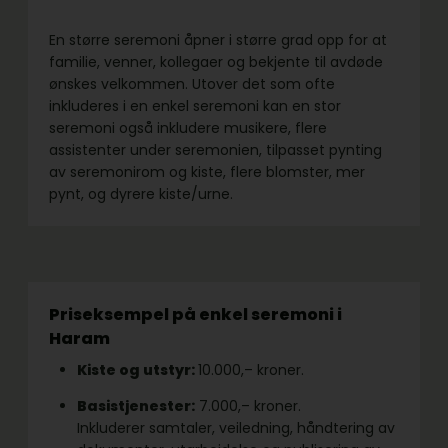
En større seremoni åpner i større grad opp for at
familie, venner, kollegaer og bekjente til avdøde
ønskes velkommen. Utover det som ofte
inkluderes i en enkel seremoni kan en stor
seremoni også inkludere musikere, flere
assistenter under seremonien, tilpasset pynting
av seremonirom og kiste, flere blomster, mer
pynt, og dyrere kiste/urne.
Priseksempel på enkel seremoni i
Haram
Kiste og utstyr:
10.000,– kroner.
Basistjenester:
7.000,– kroner.
Inkluderer samtaler, veiledning, håndtering av