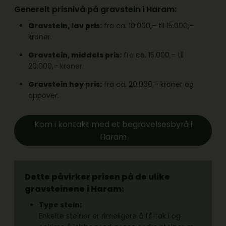
Generelt prisnivå på gravstein i Haram:
Gravstein, lav pris:
fra ca. 10.000,– til 15.000,–
kroner.
Gravstein, middels pris:
fra ca. 15.000,– til
20.000,– kroner.
Gravstein høy pris:
fra ca. 20.000,– kroner og
oppover.
Kom i kontakt med et begravelsesbyrå i
Haram
Dette påvirker prisen på de ulike
gravsteinene
i Haram:
Type stein:
Enkelte steiner er rimeligere å få tak i og