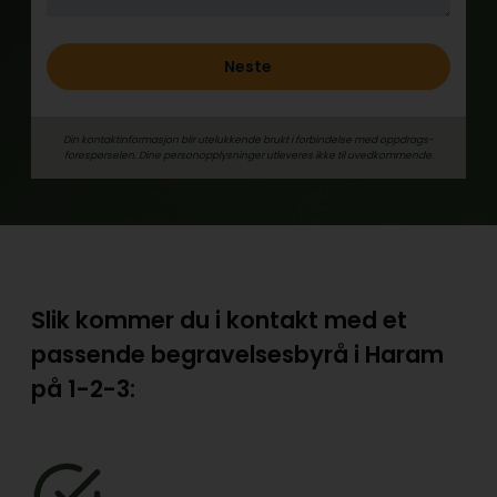
Neste
Din kontaktinformasjon blir utelukkende brukt i forbindelse med oppdrags­
forespørselen. Dine person­­opplysninger utleveres ikke til uvedkommende.
Slik kommer du i kontakt med et
passende begravelsesbyrå i Haram
på
1-2-3: