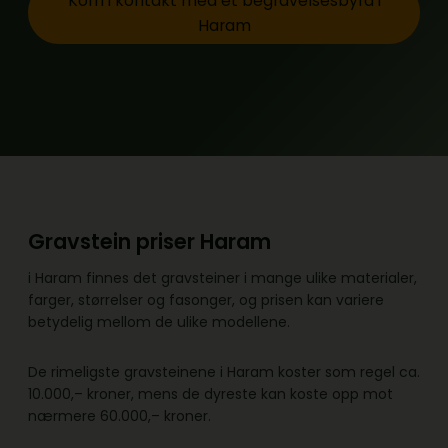
Kom i kontakt med et begravelsesbyrå i
Haram
Gravstein priser Haram
i Haram finnes det gravsteiner i mange ulike materialer,
farger, størrelser og fasonger, og prisen kan variere
betydelig mellom de ulike modellene.
De rimeligste gravsteinene i Haram koster som regel ca.
10.000,– kroner, mens de dyreste kan koste opp mot
nærmere 60.000,– kroner.