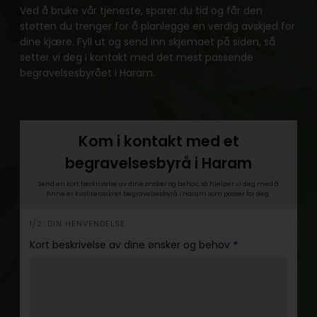
Ved å bruke vår tjeneste, sparer du tid og får den
støtten du trenger for å planlegge en verdig avskjed for
dine kjære. Fyll ut og send inn skjemaet på siden, så
setter vi deg i kontakt med det mest passende
begravelsesbyrået i Haram.
Kom i kontakt med et
begravelsesbyrå i Haram
Send en kort beskrivelse av dine ønsker og behov, så hjelper vi deg med å
finne et kvalitetssikret begravelsesbyrå i Haram som passer for deg.
h
1/2: DIN HENVENDELSE
e
Kort beskrivelse av dine ønsker og behov
*
r
o