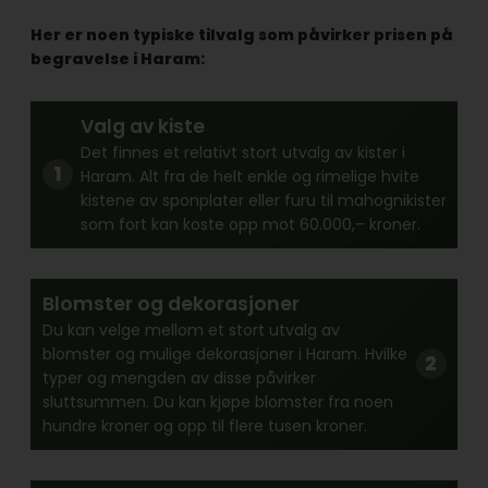
Her er noen typiske tilvalg som påvirker prisen på
begravelse i Haram:
Valg av kiste
Det finnes et relativt stort utvalg av kister i
Haram. Alt fra de helt enkle og rimelige hvite
kistene av sponplater eller furu til mahognikister
som fort kan koste opp mot 60.000,– kroner.
Blomster og dekorasjoner
Du kan velge mellom et stort utvalg av
blomster og mulige dekorasjoner i Haram. Hvilke
typer og mengden av disse påvirker
sluttsummen. Du kan kjøpe blomster fra noen
hundre kroner og opp til flere tusen kroner.