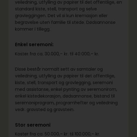
veiledning, utfylling av papirer til det offentlige, en
standard kiste, stell, transport og selve
gravleggingen. Det vil si kun kremasjon eller
begravelse uten familie til stede. Dødsannonse
kommer i tillegg.
Enkel seremoni:
Koster fra ca. 30.000,– kr. til 40.000,– kr.
Disse består normalt sett av samtaler og
veiledning, utfylling av papirer til det offentlige,
kiste, stell, transport og gravlegging, seremoni
med assistanse, enkel pynting av seremonirom,
enkel kistedekorasjon, dødsannonse, bistand til
seremoniprogram, programhefter og veiledning
vedr. gravsted og gravstein.
Stor seremoni
Koster fra ca. 50.000,– kr. til 100.000,– kr.