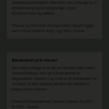
avdødes personlighet. Blomster som ofte gis for å
uttrykke sorg og omsorg er liljer, roser,
krysantemum og nelliker.
Prisene for blomster til begravelse i Haram ligger
som oftest mellom 400,– og 1.300,– kroner.
Bårebukett pris Haram
Det mest vanlige er at det er familien eller nære
venner/kolleger som gir bårebuketter til
begravelser i Haram. I og med at en bårebukett er
en hilsen til den avdøde sendes den direkte til
begravelsen i Haram.
Prisen på bårebuketter i Haram varierer fra 450,–
til 1.200,– kroner.