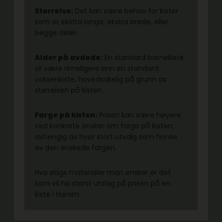
Størrelse:
Det kan være behov for kister
som er ekstra lange, ekstra brede, eller
begge deler.
Alder på avdøde:
En standard barnekiste
vil være rimeligere enn en standard
voksenkiste, hovedsakelig på grunn av
størrelsen på kisten.
Farge på kisten:
Prisen kan være høyere
ved konkrete ønsker om farge på kisten,
avhengig av hvor stort utvalg som finnes
av den ønskede fargen.
Hva slags materialer man ønsker er det
som vil ha størst utslag på prisen på en
kiste i Haram.