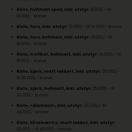
Kiste, hvitmalt spon, inkl. utstyr:
8.000,– til
10.000,– kroner.
Kiste, furu, inkl. utstyr:
12.000,– til 14.000,– kroner.
Kiste, furu, hvitmalt, inkl. utstyr:
13.000,– til
16.000,– kroner.
Kiste, trefiber, hvitmalt, inkl. utstyr:
14.000,– til
18.000,– kroner.
Kiste, bjørk, matt lakkert, inkl. utstyr:
25.000,–
til 30.000,– kroner.
Kiste, bjørk, hvitmalt, inkl. utstyr:
25.000,– til
30.000,– kroner.
Kiste, «diamant», inkl. utstyr:
30.000,– til
40.000,– kroner.
Kiste, kirsebærtre, matt lakket, inkl. utstyr:
32.000,– til 40.000,– kroner.