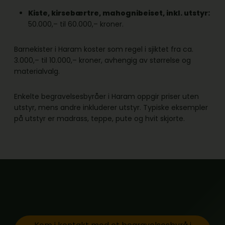
Kiste, kirsebærtre, mahognibeiset, inkl. utstyr:
50.000,– til 60.000,– kroner.
Barnekister i Haram koster som regel i sjiktet fra ca.
3.000,– til 10.000,– kroner, avhengig av størrelse og
materialvalg.
Enkelte begravelsesbyråer i Haram oppgir priser uten
utstyr, mens andre inkluderer utstyr. Typiske eksempler
på utstyr er madrass, teppe, pute og hvit skjorte.