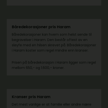
Båredekorasjoner pris Haram
Båredekorasjoner kan hvem som helst sende til
begravelser i Haram. Den består oftest av en
sløyfe med en hilsen skrevet på. Båredekorasjoner
i Haram koster som regel mindre enn kranser.
Prisen på båredekorasjon i Haram ligger som regel
mellom 650,- og 1.600,– kroner.
Kranser pris Haram
Det mest vanlige er at familie eller andre nære