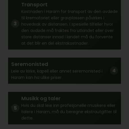
Transport
Kostnaden i Haram for transport av den avdøde
til krematoriet eller gravplassen påvirkes i
hovedsak av distansen. I spesielle tilfeller hvor
den avdøde må fraktes fra utlandet eller over
store distanser innad i landet må du forvente
at det blir en del ekstrakostnader.
Seremonisted
Leie av kirke, kapell eller annet seremonisted i
Haram kan ha ulike priser.
Musikk og taler
Hvis du skal leie inn profesjonelle musikere eller
talere i Haram, må du beregne ekstrautgifter til
dette.