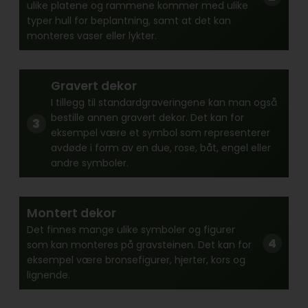
ulike platene og rammene kommer med ulike
typer hull for beplantning, samt at det kan
monteres vaser eller lykter.
Gravert dekor
I tillegg til standardgraveringene kan man også
bestille annen gravert dekor. Det kan for
eksempel være et symbol som representerer
avdøde i form av en due, rose, båt, engel eller
andre symboler.
Montert dekor
Det finnes mange ulike symboler og figurer
som kan monteres på gravsteinen. Det kan for
eksempel være bronsefigurer, hjerter, kors og
lignende.