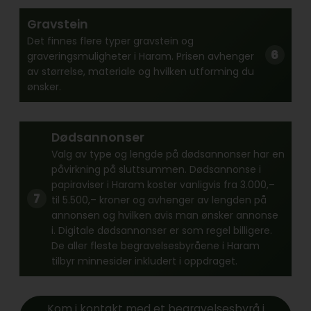
Gravstein
Det finnes flere typer gravstein og
graveringsmuligheter i Haram. Prisen avhenger
av størrelse, materiale og hvilken utforming du
ønsker.
Dødsannonser
Valg av type og lengde på dødsannonser har en
påvirkning på sluttsummen. Dødsannonse i
papiraviser i Haram koster vanligvis fra 3.000,–
til 5.500,– kroner og avhenger av lengden på
annonsen og hvilken avis man ønsker annonse
i. Digitale dødsannonser er som regel billigere.
De aller fleste begravelsesbyråene i Haram
tilbyr minnesider inkludert i oppdraget.
Kom i kontakt med et begravelsesbyrå i