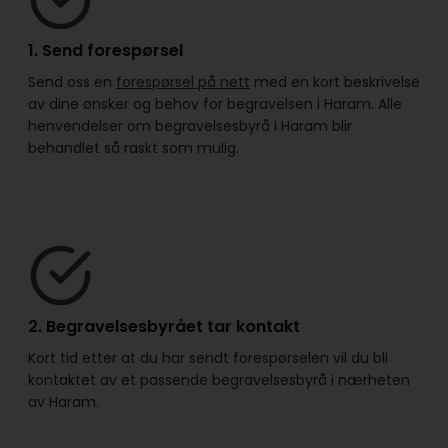
1. Send forespørsel
Send oss en
forespørsel på nett
med en kort beskrivelse
av dine ønsker og behov for begravelsen i Haram. Alle
henvendelser om begravelsesbyrå i Haram blir
behandlet så raskt som mulig.
2. Begravelsesbyrået tar kontakt
Kort tid etter at du har sendt forespørselen vil du bli
kontaktet av et passende begravelsesbyrå i nærheten
av Haram.