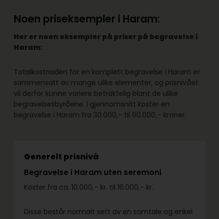
Noen priseksempler i Haram:
Her er noen eksempler på priser på begravelse i
Haram:
Totalkostnaden for en komplett begravelse i Haram er
sammensatt av mange ulike elementer, og prisnivået
vil derfor kunne variere betraktelig blant de ulike
begravelsesbyråene. I gjennomsnitt koster en
begravelse i Haram fra 30.000,– til 60.000,– kroner.
Generelt prisnivå
Begravelse i Haram uten seremoni
Koster fra ca. 10.000,– kr. til 16.000,– kr.
Disse består normalt sett av en samtale og enkel