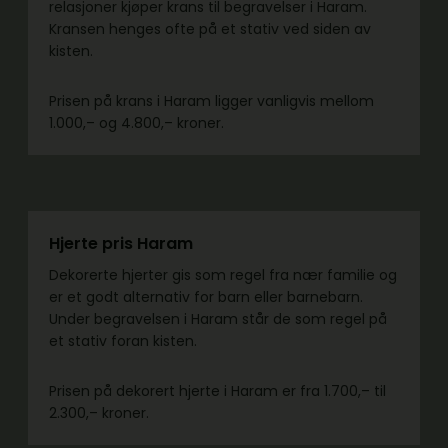
relasjoner kjøper krans til begravelser i Haram.
Kransen henges ofte på et stativ ved siden av
kisten.
Prisen på krans i Haram ligger vanligvis mellom
1.000,– og 4.800,– kroner.
Hjerte pris Haram
Dekorerte hjerter gis som regel fra nær familie og
er et godt alternativ for barn eller barnebarn.
Under begravelsen i Haram står de som regel på
et stativ foran kisten.
Prisen på dekorert hjerte i Haram er fra 1.700,– til
2.300,– kroner.