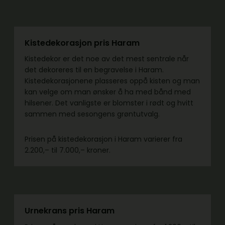
Kistedekorasjon pris Haram
Kistedekor er det noe av det mest sentrale når
det dekoreres til en begravelse i Haram.
Kistedekorasjonene plasseres oppå kisten og man
kan velge om man ønsker å ha med bånd med
hilsener. Det vanligste er blomster i rødt og hvitt
sammen med sesongens grøntutvalg.
Prisen på kistedekorasjon i Haram varierer fra
2.200,– til 7.000,– kroner.
Urnekrans pris Haram