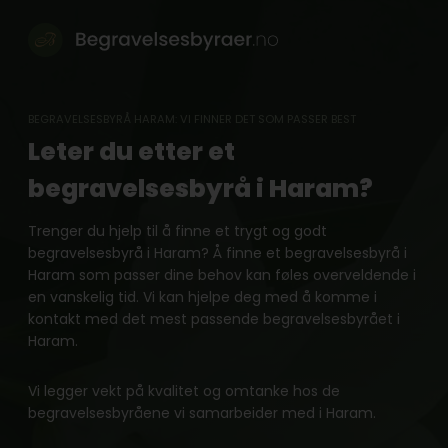
Skip
to
content
BEGRAVELSESBYRÅ HARAM: VI FINNER DET SOM PASSER BEST
Leter du etter et
begravelsesbyrå i Haram?
Trenger du hjelp til å finne et trygt og godt
begravelsesbyrå i Haram? Å finne et begravelsesbyrå i
Haram som passer dine behov kan føles overveldende i
en vanskelig tid. Vi kan hjelpe deg med å komme i
kontakt med det mest passende begravelsesbyrået i
Haram.
Vi legger vekt på kvalitet og omtanke hos de
begravelsesbyråene vi samarbeider med i Haram.