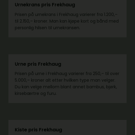
Urnekrans pris Frekhaug
Prisen på urnekrans i Frekhaug varierer fra 1.200,–
til 2.150,– kroner. Man kan kjøpe kort og bånd med
personlig hilsen til urnekransen.
Urne pris Frekhaug
Prisen på urne i Frekhaug varierer fra 250,– til over
5.000,– kroner alt etter hvilken type man velger.
Du kan velge mellom blant annet bambus, bjørk,
kirsebærtre og furu.
Kiste pris Frekhaug