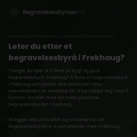
Skip
to
content
BEGRAVELSESBYRÅ FREKHAUG: VI FINNER DET SOM PASSER BEST
Leter du etter et
begravelsesbyrå i Frekhaug?
Trenger du hjelp til å finne et trygt og godt
begravelsesbyrå i Frekhaug? Å finne et begravelsesbyrå
i Frekhaug som passer dine behov kan føles
overveldende i en vanskelig tid. Vi kan hjelpe deg med å
komme i kontakt med det mest passende
begravelsesbyrået i Frekhaug.
Vi legger vekt på kvalitet og omtanke hos de
begravelsesbyråene vi samarbeider med i Frekhaug.