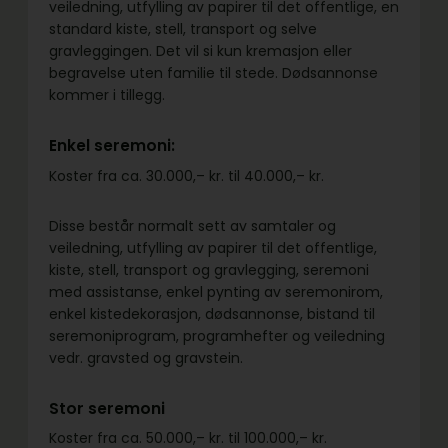
veiledning, utfylling av papirer til det offentlige, en
standard kiste, stell, transport og selve
gravleggingen. Det vil si kun kremasjon eller
begravelse uten familie til stede. Dødsannonse
kommer i tillegg.
Enkel seremoni:
Koster fra ca. 30.000,– kr. til 40.000,– kr.
Disse består normalt sett av samtaler og
veiledning, utfylling av papirer til det offentlige,
kiste, stell, transport og gravlegging, seremoni
med assistanse, enkel pynting av seremonirom,
enkel kistedekorasjon, dødsannonse, bistand til
seremoniprogram, programhefter og veiledning
vedr. gravsted og gravstein.
Stor seremoni
Koster fra ca. 50.000,– kr. til 100.000,– kr.