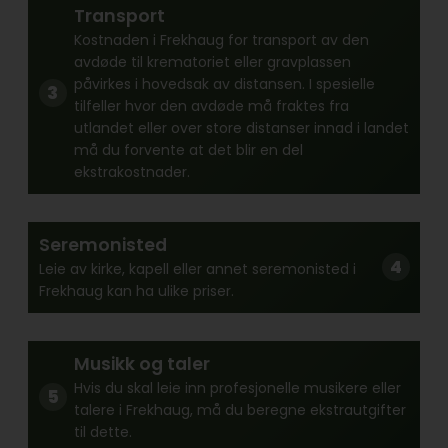
Transport
Kostnaden i Frekhaug for transport av den
avdøde til krematoriet eller gravplassen
påvirkes i hovedsak av distansen. I spesielle
tilfeller hvor den avdøde må fraktes fra
utlandet eller over store distanser innad i landet
må du forvente at det blir en del
ekstrakostnader.
Seremonisted
Leie av kirke, kapell eller annet seremonisted i
Frekhaug kan ha ulike priser.
Musikk og taler
Hvis du skal leie inn profesjonelle musikere eller
talere i Frekhaug, må du beregne ekstrautgifter
til dette.