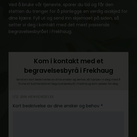
Ved å bruke vår tjeneste, sparer du tid og får den
støtten du trenger for å planlegge en verdig avskjed for
dine kjære. Fyll ut og send inn skjemaet på siden, så
setter vi deg i kontakt med det mest passende
begravelsesbyrået i Frekhaug.
Kom i kontakt med et
begravelsesbyrå i Frekhaug
Send en kort beskrivelse av dine ønsker og behov, så hjelper vi deg med å
finne et kvalitetssikret begravelsesbyrå i Frekhaug som passer for deg.
h
1/2: DIN HENVENDELSE
e
Kort beskrivelse av dine ønsker og behov
*
r
o