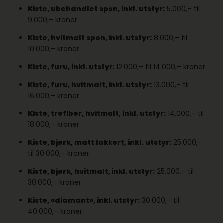
Kiste, ubehandlet spon, inkl. utstyr:
5.000,– til
9.000,– kroner.
Kiste, hvitmalt spon, inkl. utstyr:
8.000,– til
10.000,– kroner.
Kiste, furu, inkl. utstyr:
12.000,– til 14.000,– kroner.
Kiste, furu, hvitmalt, inkl. utstyr:
13.000,– til
16.000,– kroner.
Kiste, trefiber, hvitmalt, inkl. utstyr:
14.000,– til
18.000,– kroner.
Kiste, bjørk, matt lakkert, inkl. utstyr:
25.000,–
til 30.000,– kroner.
Kiste, bjørk, hvitmalt, inkl. utstyr:
25.000,– til
30.000,– kroner.
Kiste, «diamant», inkl. utstyr:
30.000,– til
40.000,– kroner.