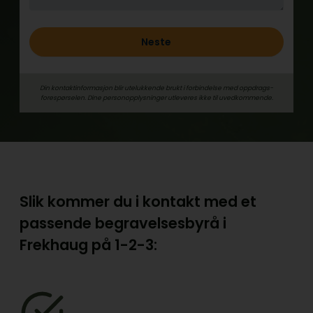
Neste
Din kontaktinformasjon blir utelukkende brukt i forbindelse med oppdrags­
forespørselen. Dine person­­opplysninger utleveres ikke til uvedkommende.
Slik kommer du i kontakt med et
passende begravelsesbyrå i
Frekhaug på
1-2-3: