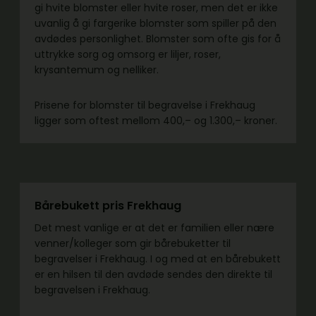
gi hvite blomster eller hvite roser, men det er ikke
uvanlig å gi fargerike blomster som spiller på den
avdødes personlighet. Blomster som ofte gis for å
uttrykke sorg og omsorg er liljer, roser,
krysantemum og nelliker.
Prisene for blomster til begravelse i Frekhaug
ligger som oftest mellom 400,– og 1.300,– kroner.
Bårebukett pris Frekhaug
Det mest vanlige er at det er familien eller nære
venner/kolleger som gir bårebuketter til
begravelser i Frekhaug. I og med at en bårebukett
er en hilsen til den avdøde sendes den direkte til
begravelsen i Frekhaug.