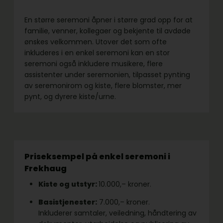
En større seremoni åpner i større grad opp for at
familie, venner, kollegaer og bekjente til avdøde
ønskes velkommen. Utover det som ofte
inkluderes i en enkel seremoni kan en stor
seremoni også inkludere musikere, flere
assistenter under seremonien, tilpasset pynting
av seremonirom og kiste, flere blomster, mer
pynt, og dyrere kiste/urne.
Priseksempel på enkel seremoni i
Frekhaug
Kiste og utstyr:
10.000,– kroner.
Basistjenester:
7.000,– kroner.
Inkluderer samtaler, veiledning, håndtering av