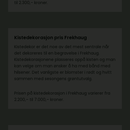
til 2.300,– kroner.
Kistedekorasjon pris Frekhaug
Kistedekor er det noe av det mest sentrale når
det dekoreres til en begravelse i Frekhaug.
Kistedekorasjonene plasseres oppå kisten og man
kan velge om man ønsker å ha med bånd med
hilsener. Det vanligste er blomster i rødt og hvitt
sammen med sesongens grøntutvalg.
Prisen på kistedekorasjon i Frekhaug varierer fra
2.200,– til 7.000,– kroner.