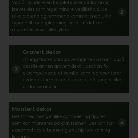
Ved å inkludere en bedplate eller bedramme,
kreves det som regel mindre vedlikehold. De
ulike platene og rammene kommer med ulike
typer hull for beplantning, samt at det kan
monteres vaser eller lykter.
Gravert dekor
I tillegg til standardgraveringene kan man også
bestille annen gravert dekor. Det kan for
eksempel være et symbol som representerer
avdøde i form av en due, rose, båt, engel eller
andre symboler.
Montert dekor
Det finnes mange ulike symboler og figurer
som kan monteres på gravsteinen. Det kan for
eksempel være bronsefigurer, hjerter, kors og
lignende.