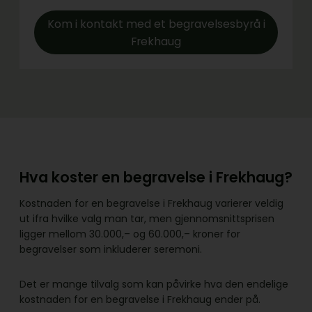
Kom i kontakt med et begravelsesbyrå i
Frekhaug
Hva koster en begravelse i Frekhaug?
Kostnaden for en begravelse i Frekhaug varierer veldig
ut ifra hvilke valg man tar, men gjennomsnittsprisen
ligger mellom 30.000,– og 60.000,– kroner for
begravelser som inkluderer seremoni.
Det er mange tilvalg som kan påvirke hva den endelige
kostnaden for en begravelse i Frekhaug ender på.