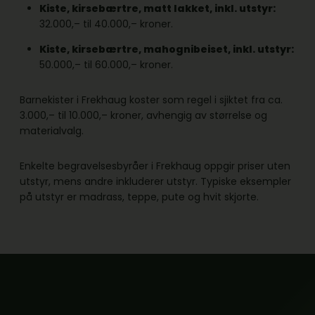
Kiste, kirsebærtre, matt lakket, inkl. utstyr:
32.000,– til 40.000,– kroner.
Kiste, kirsebærtre, mahognibeiset, inkl. utstyr:
50.000,– til 60.000,– kroner.
Barnekister i Frekhaug koster som regel i sjiktet fra ca.
3.000,– til 10.000,– kroner, avhengig av størrelse og
materialvalg.
Enkelte begravelsesbyråer i Frekhaug oppgir priser uten
utstyr, mens andre inkluderer utstyr. Typiske eksempler
på utstyr er madrass, teppe, pute og hvit skjorte.