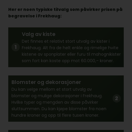
Her er noen typiske tilvalg som påvirker prisen på
begravelse i Frekhaug:
Valg av kiste
Det finnes et relativt stort utvalg av kister i
Frekhaug. Alt fra de helt enkle og rimelige hvite
kistene av sponplater eller furu til mahognikister
som fort kan koste opp mot 60.000,– kroner.
Blomster og dekorasjoner
Du kan velge mellom et stort utvalg av
blomster og mulige dekorasjoner i Frekhaug.
Hvilke typer og mengden av disse påvirker
sluttsummen. Du kan kjøpe blomster fra noen
hundre kroner og opp til flere tusen kroner.