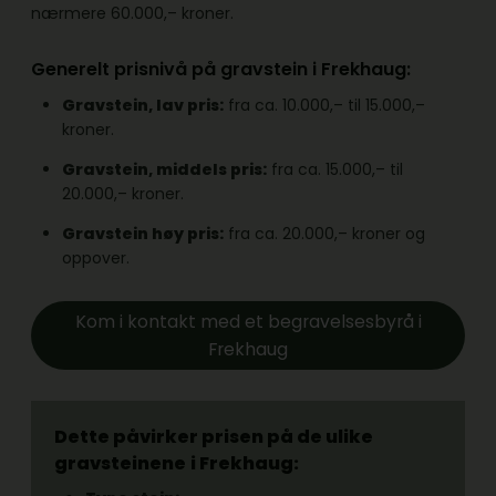
nærmere 60.000,– kroner.
Generelt prisnivå på gravstein i Frekhaug:
Gravstein, lav pris:
fra ca. 10.000,– til 15.000,–
kroner.
Gravstein, middels pris:
fra ca. 15.000,– til
20.000,– kroner.
Gravstein høy pris:
fra ca. 20.000,– kroner og
oppover.
Kom i kontakt med et begravelsesbyrå i
Frekhaug
Dette påvirker prisen på de ulike
gravsteinene
i Frekhaug: