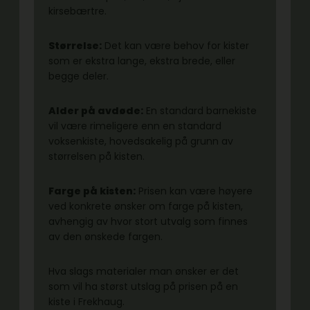
kirsebærtre.
Størrelse:
Det kan være behov for kister
som er ekstra lange, ekstra brede, eller
begge deler.
Alder på avdøde:
En standard barnekiste
vil være rimeligere enn en standard
voksenkiste, hovedsakelig på grunn av
størrelsen på kisten.
Farge på kisten:
Prisen kan være høyere
ved konkrete ønsker om farge på kisten,
avhengig av hvor stort utvalg som finnes
av den ønskede fargen.
Hva slags materialer man ønsker er det
som vil ha størst utslag på prisen på en
kiste i Frekhaug.