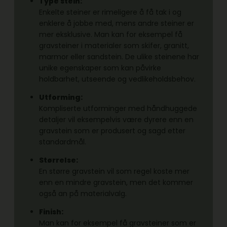
Type stein:
Enkelte steiner er rimeligere å få tak i og
enklere å jobbe med, mens andre steiner er
mer eksklusive. Man kan for eksempel få
gravsteiner i materialer som skifer, granitt,
marmor eller sandstein. De ulike steinene har
unike egenskaper som kan påvirke
holdbarhet, utseende og vedlikeholdsbehov.
Utforming:
Kompliserte utforminger med håndhuggede
detaljer vil eksempelvis være dyrere enn en
gravstein som er produsert og sagd etter
standardmål.
Størrelse:
En større gravstein vil som regel koste mer
enn en mindre gravstein, men det kommer
også an på materialvalg.
Finish:
Man kan for eksempel få gravsteiner som er