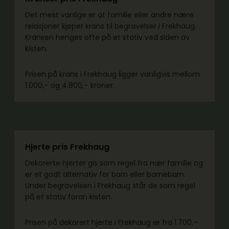
Det mest vanlige er at familie eller andre nære
relasjoner kjøper krans til begravelser i Frekhaug.
Kransen henges ofte på et stativ ved siden av
kisten.
Prisen på krans i Frekhaug ligger vanligvis mellom
1.000,– og 4.800,– kroner.
Hjerte pris Frekhaug
Dekorerte hjerter gis som regel fra nær familie og
er et godt alternativ for barn eller barnebarn.
Under begravelsen i Frekhaug står de som regel
på et stativ foran kisten.
Prisen på dekorert hjerte i Frekhaug er fra 1.700,–