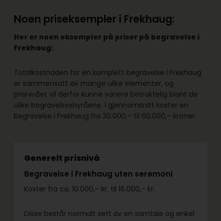
Noen priseksempler i Frekhaug:
Her er noen eksempler på priser på begravelse i
Frekhaug:
Totalkostnaden for en komplett begravelse i Frekhaug
er sammensatt av mange ulike elementer, og
prisnivået vil derfor kunne variere betraktelig blant de
ulike begravelsesbyråene. I gjennomsnitt koster en
begravelse i Frekhaug fra 30.000,– til 60.000,– kroner.
Generelt prisnivå
Begravelse i Frekhaug uten seremoni
Koster fra ca. 10.000,– kr. til 16.000,– kr.
Disse består normalt sett av en samtale og enkel