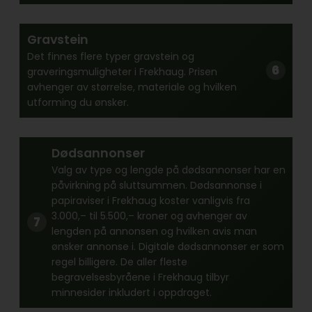
Gravstein
Det finnes flere typer gravstein og
graveringsmuligheter i Frekhaug. Prisen
avhenger av størrelse, materiale og hvilken
utforming du ønsker.
Dødsannonser
Valg av type og lengde på dødsannonser har en
påvirkning på sluttsummen. Dødsannonse i
papiraviser i Frekhaug koster vanligvis fra
3.000,– til 5.500,– kroner og avhenger av
lengden på annonsen og hvilken avis man
ønsker annonse i. Digitale dødsannonser er som
regel billigere. De aller fleste
begravelsesbyråene i Frekhaug tilbyr
minnesider inkludert i oppdraget.