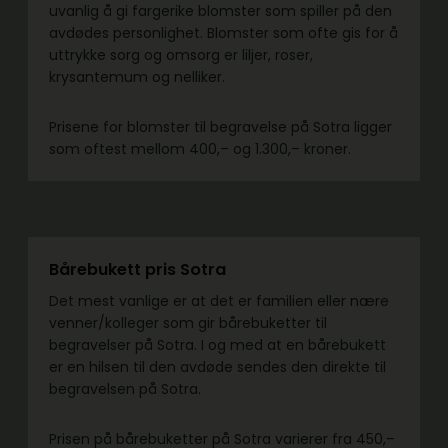
uvanlig å gi fargerike blomster som spiller på den
avdødes personlighet. Blomster som ofte gis for å
uttrykke sorg og omsorg er liljer, roser,
krysantemum og nelliker.
Prisene for blomster til begravelse på Sotra ligger
som oftest mellom 400,– og 1.300,– kroner.
Bårebukett pris Sotra
Det mest vanlige er at det er familien eller nære
venner/kolleger som gir bårebuketter til
begravelser på Sotra. I og med at en bårebukett
er en hilsen til den avdøde sendes den direkte til
begravelsen på Sotra.
Prisen på bårebuketter på Sotra varierer fra 450,–