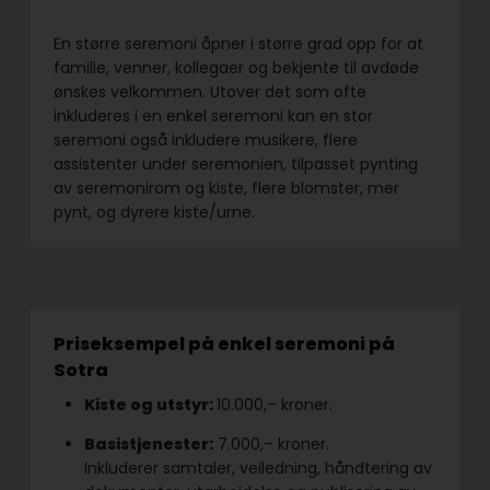
En større seremoni åpner i større grad opp for at
familie, venner, kollegaer og bekjente til avdøde
ønskes velkommen. Utover det som ofte
inkluderes i en enkel seremoni kan en stor
seremoni også inkludere musikere, flere
assistenter under seremonien, tilpasset pynting
av seremonirom og kiste, flere blomster, mer
pynt, og dyrere kiste/urne.
Priseksempel på enkel seremoni på
Sotra
Kiste og utstyr:
10.000,– kroner.
Basistjenester:
7.000,– kroner.
Inkluderer samtaler, veiledning, håndtering av