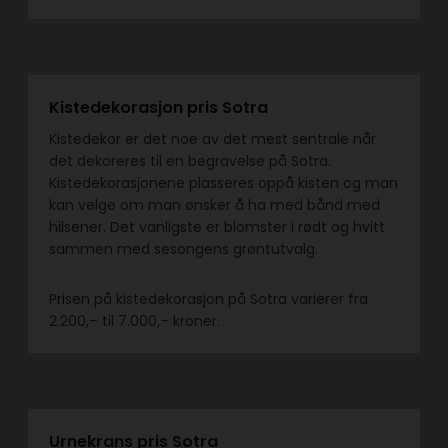
Kistedekorasjon pris Sotra
Kistedekor er det noe av det mest sentrale når
det dekoreres til en begravelse på Sotra.
Kistedekorasjonene plasseres oppå kisten og man
kan velge om man ønsker å ha med bånd med
hilsener. Det vanligste er blomster i rødt og hvitt
sammen med sesongens grøntutvalg.
Prisen på kistedekorasjon på Sotra varierer fra
2.200,– til 7.000,– kroner.
Urnekrans pris Sotra