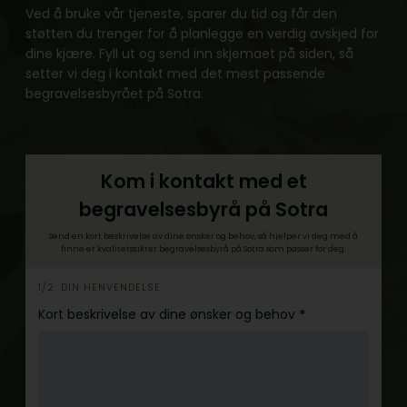
Ved å bruke vår tjeneste, sparer du tid og får den
støtten du trenger for å planlegge en verdig avskjed for
dine kjære. Fyll ut og send inn skjemaet på siden, så
setter vi deg i kontakt med det mest passende
begravelsesbyrået på Sotra.
Kom i kontakt med et
begravelsesbyrå på Sotra
Send en kort beskrivelse av dine ønsker og behov, så hjelper vi deg med å
finne et kvalitetssikret begravelsesbyrå på Sotra som passer for deg.
h
1/2: DIN HENVENDELSE
e
Kort beskrivelse av dine ønsker og behov
*
r
o