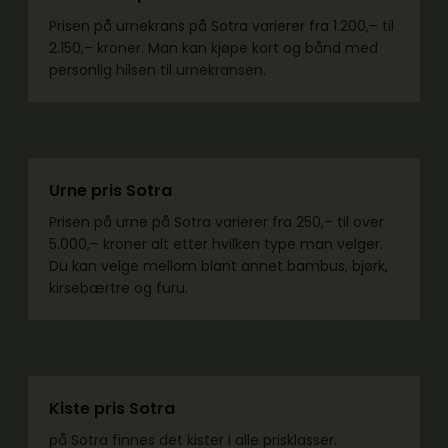
Prisen på urnekrans på Sotra varierer fra 1.200,– til
2.150,– kroner. Man kan kjøpe kort og bånd med
personlig hilsen til urnekransen.
Urne pris Sotra
Prisen på urne på Sotra varierer fra 250,– til over
5.000,– kroner alt etter hvilken type man velger.
Du kan velge mellom blant annet bambus, bjørk,
kirsebærtre og furu.
Kiste pris Sotra
på Sotra finnes det kister i alle prisklasser.