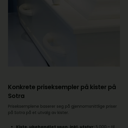
Konkrete priseksempler på kister på
Sotra
Priseksemplene baserer seg på gjennomsnittlige priser
på Sotra på et utvalg av kister.
Kiste, ubehandlet spon, inkl. utstyr:
5.000,– til