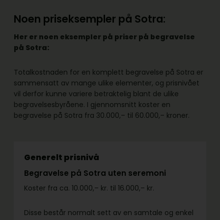
Noen priseksempler på Sotra:
Her er noen eksempler på priser på begravelse
på Sotra:
Totalkostnaden for en komplett begravelse på Sotra er
sammensatt av mange ulike elementer, og prisnivået
vil derfor kunne variere betraktelig blant de ulike
begravelsesbyråene. I gjennomsnitt koster en
begravelse på Sotra fra 30.000,– til 60.000,– kroner.
Generelt prisnivå
Begravelse på Sotra uten seremoni
Koster fra ca. 10.000,– kr. til 16.000,– kr.
Disse består normalt sett av en samtale og enkel