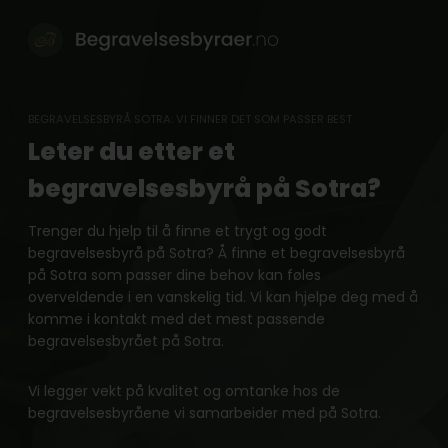
Skip
to
content
BEGRAVELSESBYRÅ SOTRA: VI FINNER DET SOM PASSER BEST
Leter du etter et
begravelsesbyrå på Sotra?
Trenger du hjelp til å finne et trygt og godt
begravelsesbyrå på Sotra? Å finne et begravelsesbyrå
på Sotra som passer dine behov kan føles
overveldende i en vanskelig tid. Vi kan hjelpe deg med å
komme i kontakt med det mest passende
begravelsesbyrået på Sotra.
Vi legger vekt på kvalitet og omtanke hos de
begravelsesbyråene vi samarbeider med på Sotra.