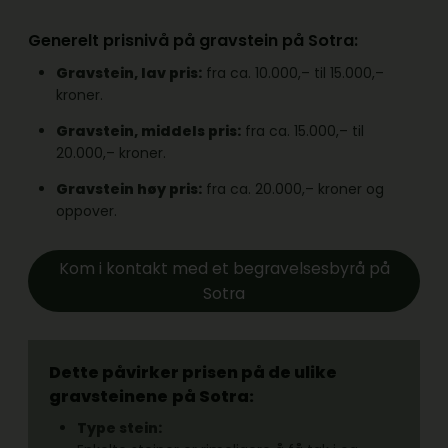
Generelt prisnivå på gravstein på Sotra:
Gravstein, lav pris:
fra ca. 10.000,– til 15.000,–
kroner.
Gravstein, middels pris:
fra ca. 15.000,– til
20.000,– kroner.
Gravstein høy pris:
fra ca. 20.000,– kroner og
oppover.
Kom i kontakt med et begravelsesbyrå på
Sotra
Dette påvirker prisen på de ulike
gravsteinene
på Sotra:
Type stein: