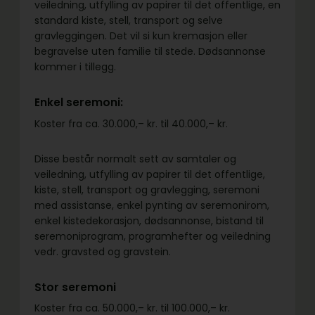
veiledning, utfylling av papirer til det offentlige, en
standard kiste, stell, transport og selve
gravleggingen. Det vil si kun kremasjon eller
begravelse uten familie til stede. Dødsannonse
kommer i tillegg.
Enkel seremoni:
Koster fra ca. 30.000,– kr. til 40.000,– kr.
Disse består normalt sett av samtaler og
veiledning, utfylling av papirer til det offentlige,
kiste, stell, transport og gravlegging, seremoni
med assistanse, enkel pynting av seremonirom,
enkel kistedekorasjon, dødsannonse, bistand til
seremoniprogram, programhefter og veiledning
vedr. gravsted og gravstein.
Stor seremoni
Koster fra ca. 50.000,– kr. til 100.000,– kr.