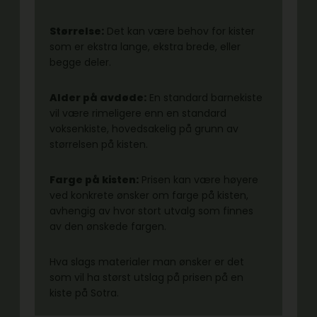
Størrelse:
Det kan være behov for kister
som er ekstra lange, ekstra brede, eller
begge deler.
Alder på avdøde:
En standard barnekiste
vil være rimeligere enn en standard
voksenkiste, hovedsakelig på grunn av
størrelsen på kisten.
Farge på kisten:
Prisen kan være høyere
ved konkrete ønsker om farge på kisten,
avhengig av hvor stort utvalg som finnes
av den ønskede fargen.
Hva slags materialer man ønsker er det
som vil ha størst utslag på prisen på en
kiste på Sotra.