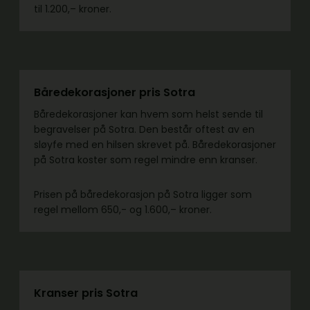
til 1.200,– kroner.
Båredekorasjoner pris Sotra
Båredekorasjoner kan hvem som helst sende til
begravelser på Sotra. Den består oftest av en
sløyfe med en hilsen skrevet på. Båredekorasjoner
på Sotra koster som regel mindre enn kranser.
Prisen på båredekorasjon på Sotra ligger som
regel mellom 650,- og 1.600,– kroner.
Kranser pris Sotra