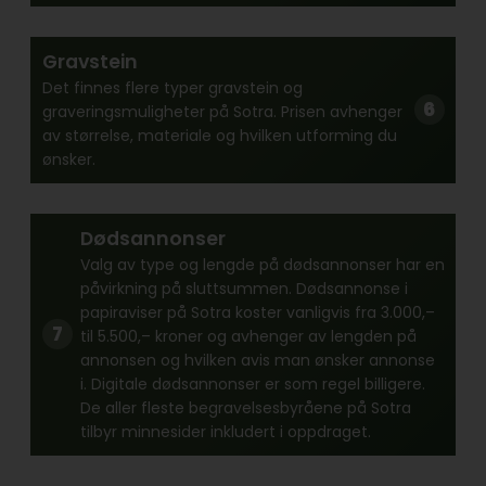
Gravstein
Det finnes flere typer gravstein og
graveringsmuligheter på Sotra. Prisen avhenger
av størrelse, materiale og hvilken utforming du
ønsker.
Dødsannonser
Valg av type og lengde på dødsannonser har en
påvirkning på sluttsummen. Dødsannonse i
papiraviser på Sotra koster vanligvis fra 3.000,–
til 5.500,– kroner og avhenger av lengden på
annonsen og hvilken avis man ønsker annonse
i. Digitale dødsannonser er som regel billigere.
De aller fleste begravelsesbyråene på Sotra
tilbyr minnesider inkludert i oppdraget.