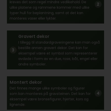
kreves det som regel mindre vedlikehold. De
ulike platene og rammene kommer med ulike
typer hull for beplantning, samt at det kan
monteres vaser eller lykter.
Gravert dekor
I tillegg til standardgraveringene kan man også
bestille annen gravert dekor. Det kan for
eksempel være et symbol som representerer
avdøde i form av en due, rose, båt, engel eller
andre symboler.
Montert dekor
Det finnes mange ulike symboler og figurer
som kan monteres på gravsteinen. Det kan for
eksempel være bronsefigurer, hjerter, kors og
lignende.