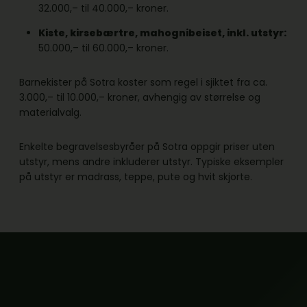
32.000,– til 40.000,– kroner.
Kiste, kirsebærtre, mahognibeiset, inkl. utstyr:
50.000,– til 60.000,– kroner.
Barnekister på Sotra koster som regel i sjiktet fra ca.
3.000,– til 10.000,– kroner, avhengig av størrelse og
materialvalg.
Enkelte begravelsesbyråer på Sotra oppgir priser uten
utstyr, mens andre inkluderer utstyr. Typiske eksempler
på utstyr er madrass, teppe, pute og hvit skjorte.