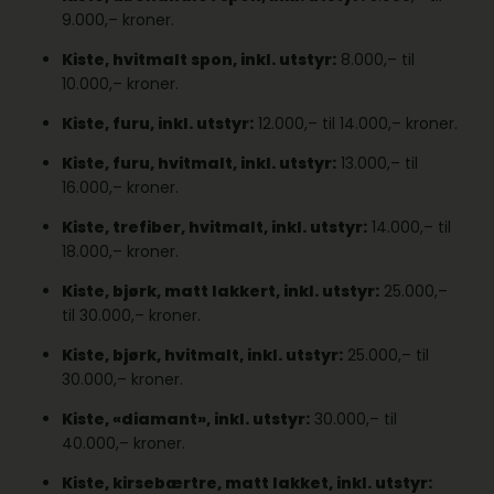
9.000,– kroner.
Kiste, hvitmalt spon, inkl. utstyr:
8.000,– til
10.000,– kroner.
Kiste, furu, inkl. utstyr:
12.000,– til 14.000,– kroner.
Kiste, furu, hvitmalt, inkl. utstyr:
13.000,– til
16.000,– kroner.
Kiste, trefiber, hvitmalt, inkl. utstyr:
14.000,– til
18.000,– kroner.
Kiste, bjørk, matt lakkert, inkl. utstyr:
25.000,–
til 30.000,– kroner.
Kiste, bjørk, hvitmalt, inkl. utstyr:
25.000,– til
30.000,– kroner.
Kiste, «diamant», inkl. utstyr:
30.000,– til
40.000,– kroner.
Kiste, kirsebærtre, matt lakket, inkl. utstyr: