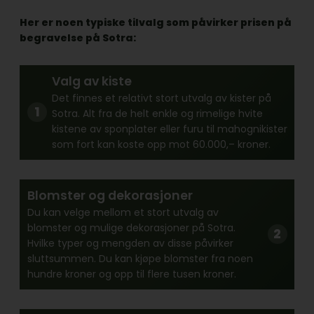
Her er noen typiske tilvalg som påvirker prisen på
begravelse på Sotra:
Valg av kiste
Det finnes et relativt stort utvalg av kister på
Sotra. Alt fra de helt enkle og rimelige hvite
kistene av sponplater eller furu til mahognikister
som fort kan koste opp mot 60.000,– kroner.
Blomster og dekorasjoner
Du kan velge mellom et stort utvalg av
blomster og mulige dekorasjoner på Sotra.
Hvilke typer og mengden av disse påvirker
sluttsummen. Du kan kjøpe blomster fra noen
hundre kroner og opp til flere tusen kroner.