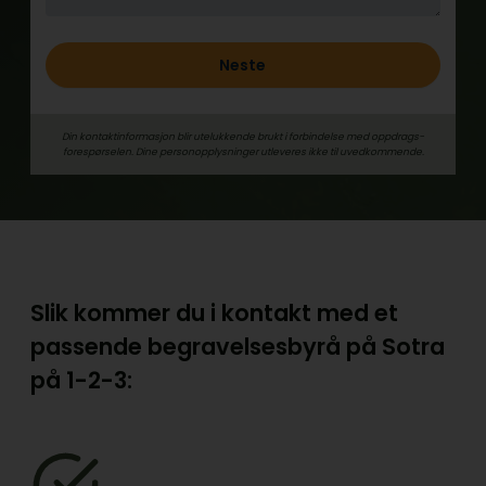
Neste
Din kontaktinformasjon blir utelukkende brukt i forbindelse med oppdrags­
forespørselen. Dine person­­opplysninger utleveres ikke til uvedkommende.
Slik kommer du i kontakt med et
passende begravelsesbyrå på Sotra
på
1-2-3: