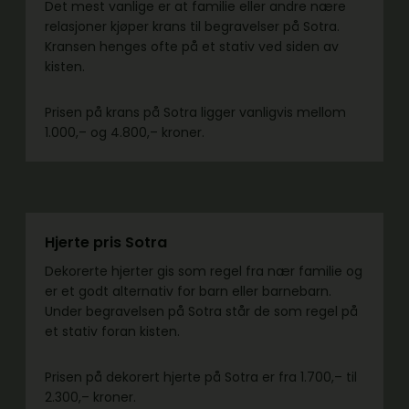
Det mest vanlige er at familie eller andre nære
relasjoner kjøper krans til begravelser på Sotra.
Kransen henges ofte på et stativ ved siden av
kisten.
Prisen på krans på Sotra ligger vanligvis mellom
1.000,– og 4.800,– kroner.
Hjerte pris Sotra
Dekorerte hjerter gis som regel fra nær familie og
er et godt alternativ for barn eller barnebarn.
Under begravelsen på Sotra står de som regel på
et stativ foran kisten.
Prisen på dekorert hjerte på Sotra er fra 1.700,– til
2.300,– kroner.