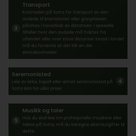
Transport
Kostnaden på Sotra for transport av den
avdøde til krematoriet eller gravplassen
påvirkes i hovedsak av distansen. I spesielle
tilfeller hvor den avdøde må fraktes fra
utlandet eller over store distanser innad i landet
må du forvente at det blir en del
ekstrakostnader.
Seremonisted
Leie av kirke, kapell eller annet seremonisted på
Sotra kan ha ulike priser.
Musikk og taler
Hvis du skal leie inn profesjonelle musikere eller
talere på Sotra, må du beregne ekstrautgifter til
dette.