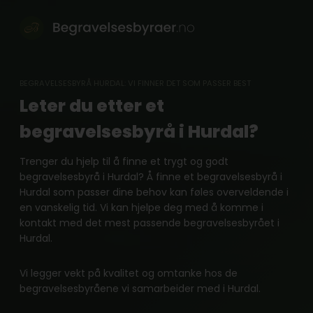
Skip
to
content
BEGRAVELSESBYRÅ HURDAL: VI FINNER DET SOM PASSER BEST
Leter du etter et
begravelsesbyrå i Hurdal?
Trenger du hjelp til å finne et trygt og godt
begravelsesbyrå i Hurdal? Å finne et begravelsesbyrå i
Hurdal som passer dine behov kan føles overveldende i
en vanskelig tid. Vi kan hjelpe deg med å komme i
kontakt med det mest passende begravelsesbyrået i
Hurdal.
Vi legger vekt på kvalitet og omtanke hos de
begravelsesbyråene vi samarbeider med i Hurdal.