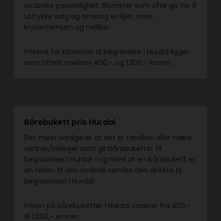
avdødes personlighet. Blomster som ofte gis for å
uttrykke sorg og omsorg er liljer, roser,
krysantemum og nelliker.
Prisene for blomster til begravelse i Hurdal ligger
som oftest mellom 400,– og 1.300,– kroner.
Bårebukett pris Hurdal
Det mest vanlige er at det er familien eller nære
venner/kolleger som gir bårebuketter til
begravelser i Hurdal. I og med at en bårebukett er
en hilsen til den avdøde sendes den direkte til
begravelsen i Hurdal.
Prisen på bårebuketter i Hurdal varierer fra 450,–
til 1.200,– kroner.