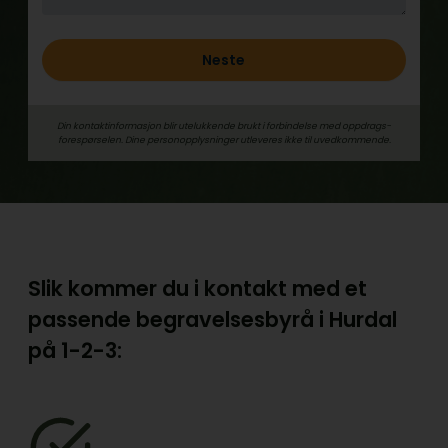
Neste
Din kontaktinformasjon blir utelukkende brukt i forbindelse med oppdrags­
forespørselen. Dine person­­opplysninger utleveres ikke til uvedkommende.
Slik kommer du i kontakt med et
passende begravelsesbyrå i Hurdal
på
1-2-3: