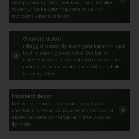
ulike platene og rammene kommer med ulike
typer hull for beplantning, samt at det kan
monteres vaser eller lykter.
Gravert dekor
I tillegg til standardgraveringene kan man også
bestille annen gravert dekor. Det kan for
eksempel være et symbol som representerer
avdøde i form av en due, rose, båt, engel eller
andre symboler.
Montert dekor
Det finnes mange ulike symboler og figurer
som kan monteres på gravsteinen. Det kan for
eksempel være bronsefigurer, hjerter, kors og
lignende.