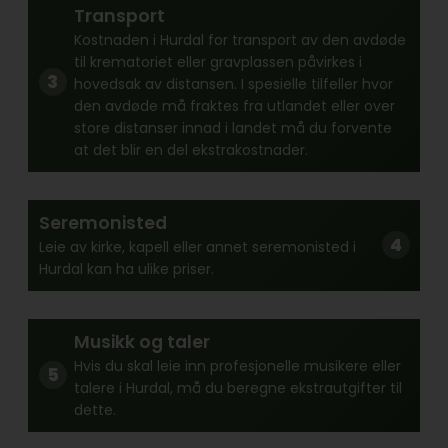
Transport
Kostnaden i Hurdal for transport av den avdøde
til krematoriet eller gravplassen påvirkes i
hovedsak av distansen. I spesielle tilfeller hvor
den avdøde må fraktes fra utlandet eller over
store distanser innad i landet må du forvente
at det blir en del ekstrakostnader.
Seremonisted
Leie av kirke, kapell eller annet seremonisted i
Hurdal kan ha ulike priser.
Musikk og taler
Hvis du skal leie inn profesjonelle musikere eller
talere i Hurdal, må du beregne ekstrautgifter til
dette.