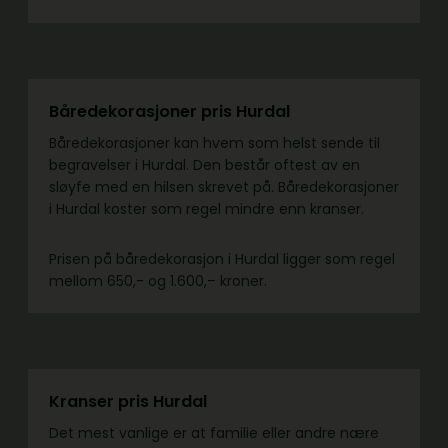
Båredekorasjoner pris Hurdal
Båredekorasjoner kan hvem som helst sende til
begravelser i Hurdal. Den består oftest av en
sløyfe med en hilsen skrevet på. Båredekorasjoner
i Hurdal koster som regel mindre enn kranser.
Prisen på båredekorasjon i Hurdal ligger som regel
mellom 650,- og 1.600,– kroner.
Kranser pris Hurdal
Det mest vanlige er at familie eller andre nære