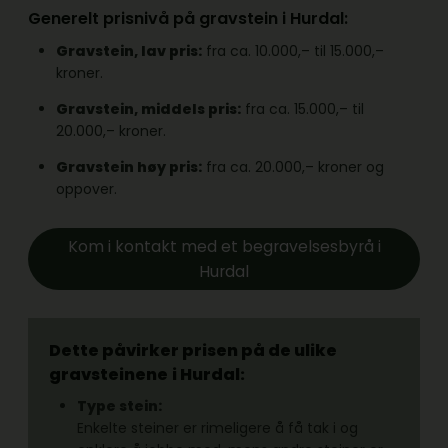
Generelt prisnivå på gravstein i Hurdal:
Gravstein, lav pris:
fra ca. 10.000,– til 15.000,–
kroner.
Gravstein, middels pris:
fra ca. 15.000,– til
20.000,– kroner.
Gravstein høy pris:
fra ca. 20.000,– kroner og
oppover.
Kom i kontakt med et begravelsesbyrå i
Hurdal
Dette påvirker prisen på de ulike
gravsteinene
i Hurdal:
Type stein:
Enkelte steiner er rimeligere å få tak i og