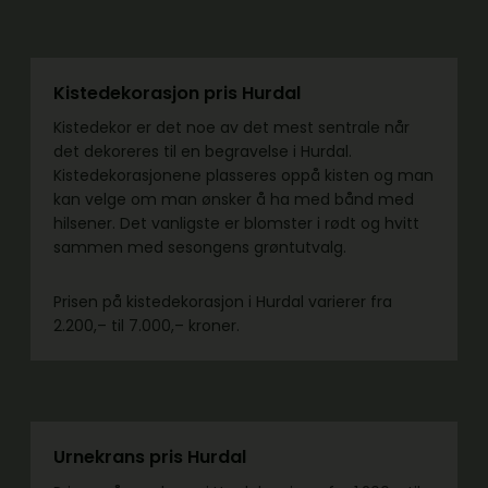
Kistedekorasjon pris Hurdal
Kistedekor er det noe av det mest sentrale når
det dekoreres til en begravelse i Hurdal.
Kistedekorasjonene plasseres oppå kisten og man
kan velge om man ønsker å ha med bånd med
hilsener. Det vanligste er blomster i rødt og hvitt
sammen med sesongens grøntutvalg.
Prisen på kistedekorasjon i Hurdal varierer fra
2.200,– til 7.000,– kroner.
Urnekrans pris Hurdal