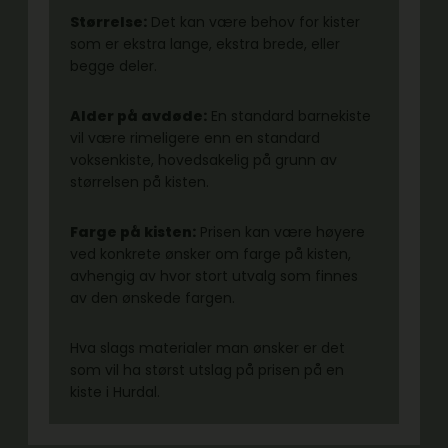
Størrelse:
Det kan være behov for kister
som er ekstra lange, ekstra brede, eller
begge deler.
Alder på avdøde:
En standard barnekiste
vil være rimeligere enn en standard
voksenkiste, hovedsakelig på grunn av
størrelsen på kisten.
Farge på kisten:
Prisen kan være høyere
ved konkrete ønsker om farge på kisten,
avhengig av hvor stort utvalg som finnes
av den ønskede fargen.
Hva slags materialer man ønsker er det
som vil ha størst utslag på prisen på en
kiste i Hurdal.