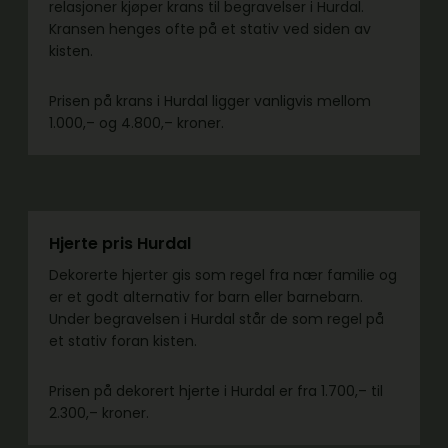
relasjoner kjøper krans til begravelser i Hurdal.
Kransen henges ofte på et stativ ved siden av
kisten.
Prisen på krans i Hurdal ligger vanligvis mellom
1.000,– og 4.800,– kroner.
Hjerte pris Hurdal
Dekorerte hjerter gis som regel fra nær familie og
er et godt alternativ for barn eller barnebarn.
Under begravelsen i Hurdal står de som regel på
et stativ foran kisten.
Prisen på dekorert hjerte i Hurdal er fra 1.700,– til
2.300,– kroner.