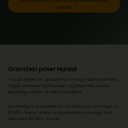
Kom i kontakt med et begravelsesbyrå i
Hurdal
Gravstein priser Hurdal
i Hurdal finnes det gravsteiner i mange ulike materialer,
farger, størrelser og fasonger, og prisen kan variere
betydelig mellom de ulike modellene.
De rimeligste gravsteinene i Hurdal koster som regel ca.
10.000,– kroner, mens de dyreste kan koste opp mot
nærmere 60.000,– kroner.