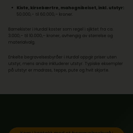
Kiste, kirsebærtre, mahognibeiset, inkl. utstyr:
50.000,– til 60.000,– kroner.
Barnekister i Hurdal koster som regel i sjiktet fra ca.
3.000,– til 10.000,– kroner, avhengig av størrelse og
materialvalg.
Enkelte begravelsesbyråer i Hurdal oppgir priser uten
utstyr, mens andre inkluderer utstyr. Typiske eksempler
på utstyr er madrass, teppe, pute og hvit skjorte.