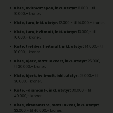
Kiste, hvitmalt spon, inkl. utstyr:
8.000,– til
10.000,– kroner.
Kiste, furu, inkl. utstyr:
12.000,– til 14.000,– kroner.
Kiste, furu, hvitmalt, inkl. utstyr:
13.000,– til
16.000,– kroner.
Kiste, trefiber, hvitmalt, inkl. utstyr:
14.000,– til
18.000,– kroner.
Kiste, bjørk, matt lakkert, inkl. utstyr:
25.000,–
til 30.000,– kroner.
Kiste, bjørk, hvitmalt, inkl. utstyr:
25.000,– til
30.000,– kroner.
Kiste, «diamant», inkl. utstyr:
30.000,– til
40.000,– kroner.
Kiste, kirsebærtre, matt lakket, inkl. utstyr:
32.000,– til 40.000,– kroner.