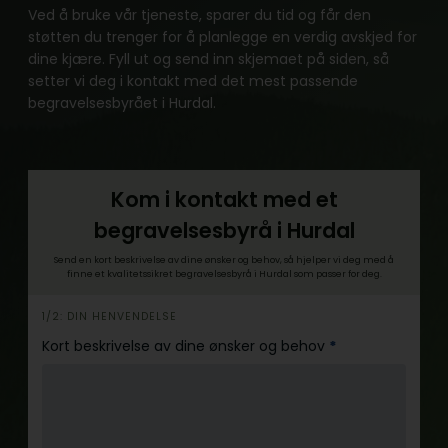
Ved å bruke vår tjeneste, sparer du tid og får den
støtten du trenger for å planlegge en verdig avskjed for
dine kjære. Fyll ut og send inn skjemaet på siden, så
setter vi deg i kontakt med det mest passende
begravelsesbyrået i Hurdal.
Kom i kontakt med et
begravelsesbyrå i Hurdal
Send en kort beskrivelse av dine ønsker og behov, så hjelper vi deg med å
finne et kvalitetssikret begravelsesbyrå i Hurdal som passer for deg.
h
1/2: DIN HENVENDELSE
e
Kort beskrivelse av dine ønsker og behov
*
r
o