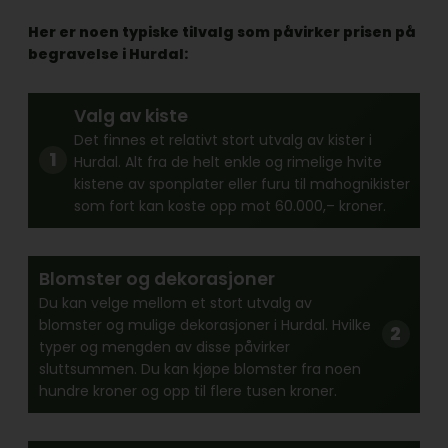
Her er noen typiske tilvalg som påvirker prisen på
begravelse i Hurdal:
Valg av kiste
Det finnes et relativt stort utvalg av kister i
Hurdal. Alt fra de helt enkle og rimelige hvite
kistene av sponplater eller furu til mahognikister
som fort kan koste opp mot 60.000,– kroner.
Blomster og dekorasjoner
Du kan velge mellom et stort utvalg av
blomster og mulige dekorasjoner i Hurdal. Hvilke
typer og mengden av disse påvirker
sluttsummen. Du kan kjøpe blomster fra noen
hundre kroner og opp til flere tusen kroner.