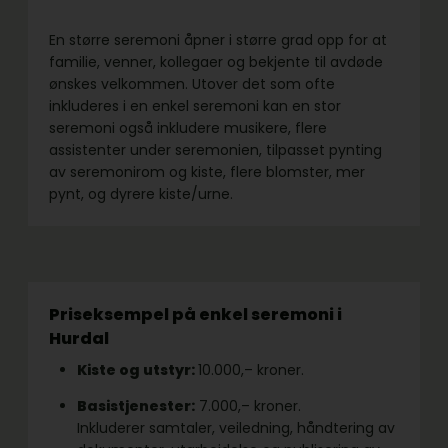
En større seremoni åpner i større grad opp for at
familie, venner, kollegaer og bekjente til avdøde
ønskes velkommen. Utover det som ofte
inkluderes i en enkel seremoni kan en stor
seremoni også inkludere musikere, flere
assistenter under seremonien, tilpasset pynting
av seremonirom og kiste, flere blomster, mer
pynt, og dyrere kiste/urne.
Priseksempel på enkel seremoni i
Hurdal
Kiste og utstyr:
10.000,– kroner.
Basistjenester:
7.000,– kroner.
Inkluderer samtaler, veiledning, håndtering av