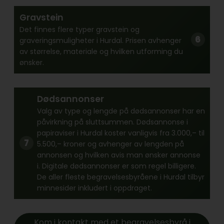
Gravstein
Det finnes flere typer gravstein og
graveringsmuligheter i Hurdal. Prisen avhenger
av størrelse, materiale og hvilken utforming du
ønsker.
Dødsannonser
Valg av type og lengde på dødsannonser har en
påvirkning på sluttsummen. Dødsannonse i
papiraviser i Hurdal koster vanligvis fra 3.000,– til
5.500,– kroner og avhenger av lengden på
annonsen og hvilken avis man ønsker annonse
i. Digitale dødsannonser er som regel billigere.
De aller fleste begravelsesbyråene i Hurdal tilbyr
minnesider inkludert i oppdraget.
Kom i kontakt med et begravelsesbyrå i