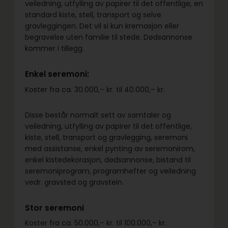
veiledning, utfylling av papirer til det offentlige, en
standard kiste, stell, transport og selve
gravleggingen. Det vil si kun kremasjon eller
begravelse uten familie til stede. Dødsannonse
kommer i tillegg.
Enkel seremoni:
Koster fra ca. 30.000,– kr. til 40.000,– kr.
Disse består normalt sett av samtaler og
veiledning, utfylling av papirer til det offentlige,
kiste, stell, transport og gravlegging, seremoni
med assistanse, enkel pynting av seremonirom,
enkel kistedekorasjon, dødsannonse, bistand til
seremoniprogram, programhefter og veiledning
vedr. gravsted og gravstein.
Stor seremoni
Koster fra ca. 50.000,– kr. til 100.000,– kr.