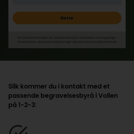
Neste
Din kontaktinformasjon blir utelukkende brukt i forbindelse med oppdrags­
forespørselen. Dine person­­opplysninger utleveres ikke til uvedkommende.
Slik kommer du i kontakt med et
passende begravelsesbyrå i Vollen
på
1-2-3: