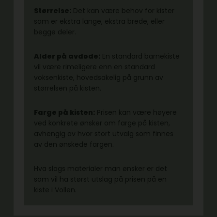
Størrelse:
Det kan være behov for kister
som er ekstra lange, ekstra brede, eller
begge deler.
Alder på avdøde:
En standard barnekiste
vil være rimeligere enn en standard
voksenkiste, hovedsakelig på grunn av
størrelsen på kisten.
Farge på kisten:
Prisen kan være høyere
ved konkrete ønsker om farge på kisten,
avhengig av hvor stort utvalg som finnes
av den ønskede fargen.
Hva slags materialer man ønsker er det
som vil ha størst utslag på prisen på en
kiste i Vollen.