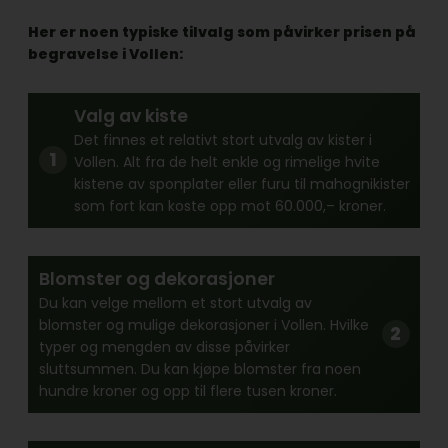
Her er noen typiske tilvalg som påvirker prisen på
begravelse i Vollen:
Valg av kiste
Det finnes et relativt stort utvalg av kister i
Vollen. Alt fra de helt enkle og rimelige hvite
kistene av sponplater eller furu til mahognikister
som fort kan koste opp mot 60.000,– kroner.
Blomster og dekorasjoner
Du kan velge mellom et stort utvalg av
blomster og mulige dekorasjoner i Vollen. Hvilke
typer og mengden av disse påvirker
sluttsummen. Du kan kjøpe blomster fra noen
hundre kroner og opp til flere tusen kroner.