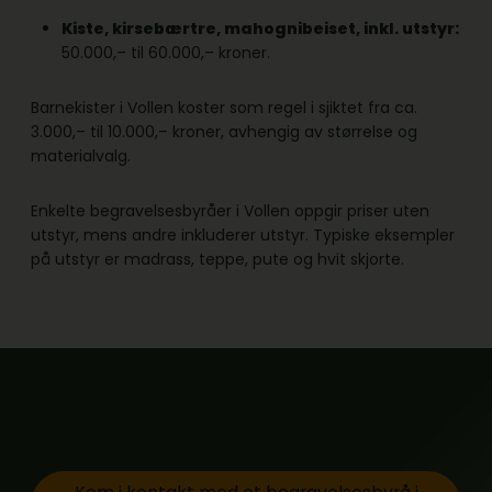
Kiste, kirsebærtre, mahognibeiset, inkl. utstyr:
50.000,– til 60.000,– kroner.
Barnekister i Vollen koster som regel i sjiktet fra ca.
3.000,– til 10.000,– kroner, avhengig av størrelse og
materialvalg.
Enkelte begravelsesbyråer i Vollen oppgir priser uten
utstyr, mens andre inkluderer utstyr. Typiske eksempler
på utstyr er madrass, teppe, pute og hvit skjorte.