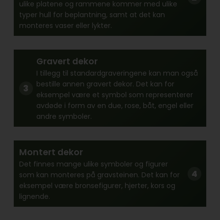
ulike platene og rammene kommer med ulike
typer hull for beplantning, samt at det kan
monteres vaser eller lykter.
Gravert dekor
I tillegg til standardgraveringene kan man også
bestille annen gravert dekor. Det kan for
eksempel være et symbol som representerer
avdøde i form av en due, rose, båt, engel eller
andre symboler.
Montert dekor
Det finnes mange ulike symboler og figurer
som kan monteres på gravsteinen. Det kan for
eksempel være bronsefigurer, hjerter, kors og
lignende.