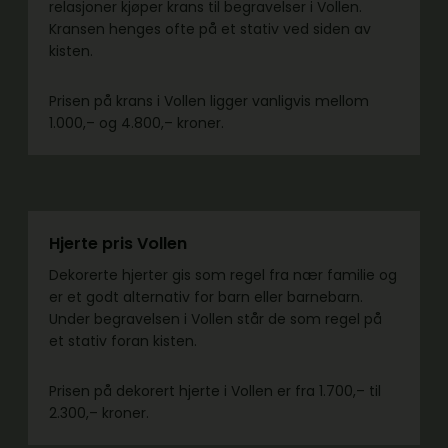
relasjoner kjøper krans til begravelser i Vollen.
Kransen henges ofte på et stativ ved siden av
kisten.
Prisen på krans i Vollen ligger vanligvis mellom
1.000,– og 4.800,– kroner.
Hjerte pris Vollen
Dekorerte hjerter gis som regel fra nær familie og
er et godt alternativ for barn eller barnebarn.
Under begravelsen i Vollen står de som regel på
et stativ foran kisten.
Prisen på dekorert hjerte i Vollen er fra 1.700,– til
2.300,– kroner.