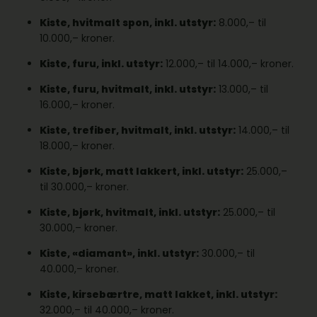
Kiste, hvitmalt spon, inkl. utstyr:
8.000,– til
10.000,– kroner.
Kiste, furu, inkl. utstyr:
12.000,– til 14.000,– kroner.
Kiste, furu, hvitmalt, inkl. utstyr:
13.000,– til
16.000,– kroner.
Kiste, trefiber, hvitmalt, inkl. utstyr:
14.000,– til
18.000,– kroner.
Kiste, bjørk, matt lakkert, inkl. utstyr:
25.000,–
til 30.000,– kroner.
Kiste, bjørk, hvitmalt, inkl. utstyr:
25.000,– til
30.000,– kroner.
Kiste, «diamant», inkl. utstyr:
30.000,– til
40.000,– kroner.
Kiste, kirsebærtre, matt lakket, inkl. utstyr:
32.000,– til 40.000,– kroner.