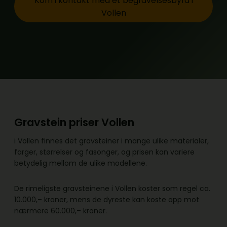
Kom i kontakt med et begravelsesbyrå i
Vollen
Gravstein priser Vollen
i Vollen finnes det gravsteiner i mange ulike materialer,
farger, størrelser og fasonger, og prisen kan variere
betydelig mellom de ulike modellene.
De rimeligste gravsteinene i Vollen koster som regel ca.
10.000,– kroner, mens de dyreste kan koste opp mot
nærmere 60.000,– kroner.