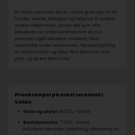
En større seremoni åpner i større grad opp for at
familie, venner, kollegaer og bekjente til avdøde
ønskes velkommen. Utover det som ofte
inkluderes i en enkel seremoni kan en stor
seremoni også inkludere musikere, flere
assistenter under seremonien, tilpasset pynting
av seremonirom og kiste, flere blomster, mer
pynt, og dyrere kiste/urne.
Priseksempel på enkel seremoni i
Vollen
Kiste og utstyr:
10.000,– kroner.
Basistjenester:
7.000,– kroner.
Inkluderer samtaler, veiledning, håndtering av