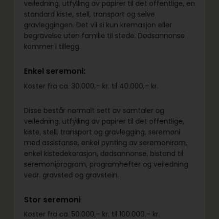
veiledning, utfylling av papirer til det offentlige, en
standard kiste, stell, transport og selve
gravleggingen. Det vil si kun kremasjon eller
begravelse uten familie til stede. Dødsannonse
kommer i tillegg.
Enkel seremoni:
Koster fra ca. 30.000,– kr. til 40.000,– kr.
Disse består normalt sett av samtaler og
veiledning, utfylling av papirer til det offentlige,
kiste, stell, transport og gravlegging, seremoni
med assistanse, enkel pynting av seremonirom,
enkel kistedekorasjon, dødsannonse, bistand til
seremoniprogram, programhefter og veiledning
vedr. gravsted og gravstein.
Stor seremoni
Koster fra ca. 50.000,– kr. til 100.000,– kr.