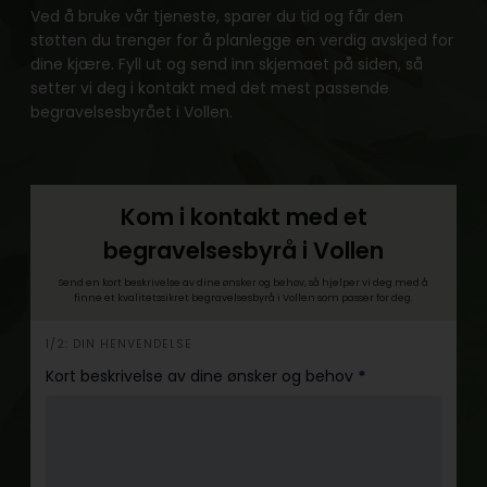
Ved å bruke vår tjeneste, sparer du tid og får den
støtten du trenger for å planlegge en verdig avskjed for
dine kjære. Fyll ut og send inn skjemaet på siden, så
setter vi deg i kontakt med det mest passende
begravelsesbyrået i Vollen.
Kom i kontakt med et
begravelsesbyrå i Vollen
Send en kort beskrivelse av dine ønsker og behov, så hjelper vi deg med å
finne et kvalitetssikret begravelsesbyrå i Vollen som passer for deg.
h
1/2: DIN HENVENDELSE
e
Kort beskrivelse av dine ønsker og behov
*
r
o