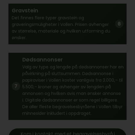
Gravstein
Det finnes flere typer gravstein og
graveringsmuligheter i Vollen. Prisen avhenger
av størrelse, materiale og hvilken utforming du
ønsker.
Dødsannonser
Valg av type og lengde på dødsannonser har en
påvirkning på sluttsummen. Dødsannonse i
papiraviser i Vollen koster vanligvis fra 3.000,– til
5.500,– kroner og avhenger av lengden på
annonsen og hvilken avis man ønsker annonse
i. Digitale dødsannonser er som regel billigere.
De aller fleste begravelsesbyråene i Vollen tilbyr
minnesider inkludert i oppdraget.
Kom i kontakt med et begravelsesbyrå i