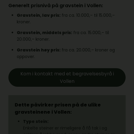
Generelt prisnivå på gravstein i Vollen:
Gravstein, lav pris:
fra ca. 10.000,– til 15.000,–
kroner.
Gravstein, middels pris:
fra ca. 15.000,– til
20.000,– kroner.
Gravstein høy pris:
fra ca. 20.000,– kroner og
oppover.
Kom i kontakt med et begravelsesbyrå i
Vollen
Dette påvirker prisen på de ulike
gravsteinene
i Vollen:
Type stein:
Enkelte steiner er rimeligere å få tak i og