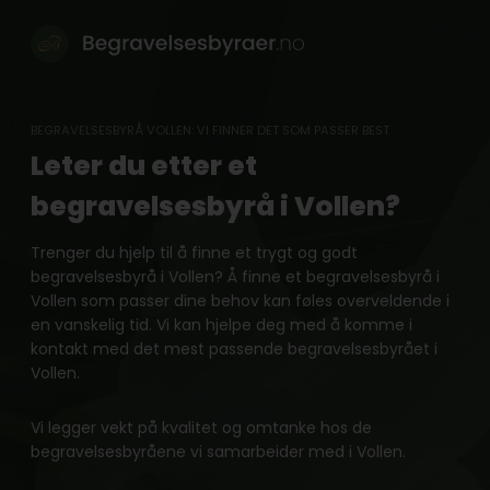
Skip
to
content
BEGRAVELSESBYRÅ VOLLEN: VI FINNER DET SOM PASSER BEST
Leter du etter et
begravelsesbyrå i Vollen?
Trenger du hjelp til å finne et trygt og godt
begravelsesbyrå i Vollen? Å finne et begravelsesbyrå i
Vollen som passer dine behov kan føles overveldende i
en vanskelig tid. Vi kan hjelpe deg med å komme i
kontakt med det mest passende begravelsesbyrået i
Vollen.
Vi legger vekt på kvalitet og omtanke hos de
begravelsesbyråene vi samarbeider med i Vollen.