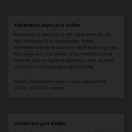
Kistedekorasjon pris Vollen
Kistedekor er det noe av det mest sentrale når
det dekoreres til en begravelse i Vollen.
Kistedekorasjonene plasseres oppå kisten og man
kan velge om man ønsker å ha med bånd med
hilsener. Det vanligste er blomster i rødt og hvitt
sammen med sesongens grøntutvalg.
Prisen på kistedekorasjon i Vollen varierer fra
2.200,– til 7.000,– kroner.
Urnekrans pris Vollen