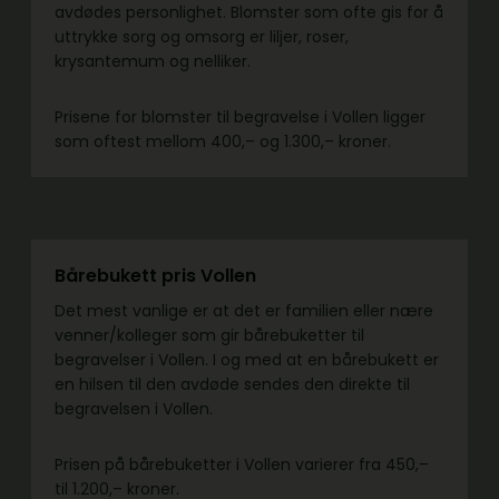
avdødes personlighet. Blomster som ofte gis for å
uttrykke sorg og omsorg er liljer, roser,
krysantemum og nelliker.
Prisene for blomster til begravelse i Vollen ligger
som oftest mellom 400,– og 1.300,– kroner.
Bårebukett pris Vollen
Det mest vanlige er at det er familien eller nære
venner/kolleger som gir bårebuketter til
begravelser i Vollen. I og med at en bårebukett er
en hilsen til den avdøde sendes den direkte til
begravelsen i Vollen.
Prisen på bårebuketter i Vollen varierer fra 450,–
til 1.200,– kroner.