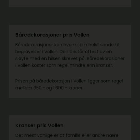
Båredekorasjoner pris Vollen
Båredekorasjoner kan hvem som helst sende til
begravelser i Vollen. Den består oftest av en
sløyfe med en hilsen skrevet på. Båredekorasjoner
i Vollen koster som regel mindre enn kranser.
Prisen på båredekorasjon i Vollen ligger som regel
mellom 650,- og 1.600,– kroner.
Kranser pris Vollen
Det mest vanlige er at familie eller andre nære