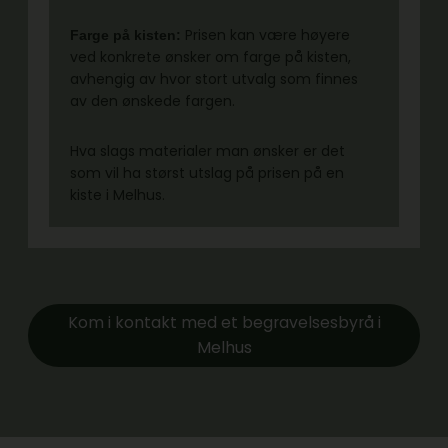
Prisen kan være høyere
Farge på kisten:
ved konkrete ønsker om farge på kisten,
avhengig av hvor stort utvalg som finnes
av den ønskede fargen.
Hva slags materialer man ønsker er det
som vil ha størst utslag på prisen på en
kiste i Melhus.
Kom i kontakt med et begravelsesbyrå i
Melhus