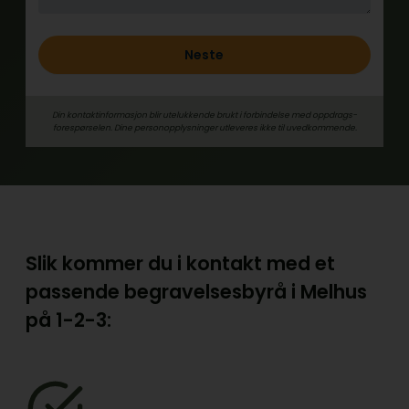
Neste
Din kontaktinformasjon blir utelukkende brukt i forbindelse med oppdrags­
forespørselen. Dine person­­opplysninger utleveres ikke til uvedkommende.
Slik kommer du i kontakt med et
passende begravelsesbyrå i Melhus
på
1-2-3: