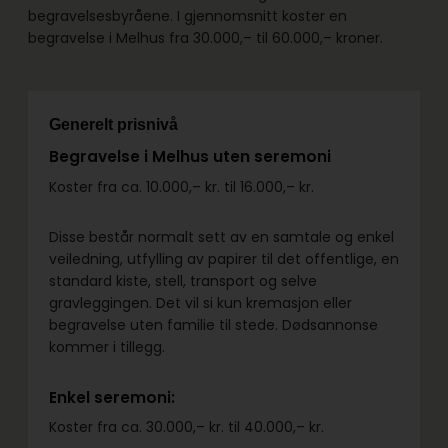
begravelsesbyråene. I gjennomsnitt koster en
begravelse i Melhus fra 30.000,– til 60.000,– kroner.
Generelt prisnivå
Begravelse i Melhus uten seremoni
Koster fra ca. 10.000,– kr. til 16.000,– kr.
Disse består normalt sett av en samtale og enkel
veiledning, utfylling av papirer til det offentlige, en
standard kiste, stell, transport og selve
gravleggingen. Det vil si kun kremasjon eller
begravelse uten familie til stede. Dødsannonse
kommer i tillegg.
Enkel seremoni:
Koster fra ca. 30.000,– kr. til 40.000,– kr.