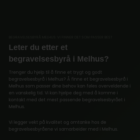
Skip
to
content
BEGRAVELSESBYRÅ MELHUS: VI FINNER DET SOM PASSER BEST
Leter du etter et
begravelsesbyrå i Melhus?
Trenger du hjelp til å finne et trygt og godt
begravelsesbyrå i Melhus? Å finne et begravelsesbyrå i
Melhus som passer dine behov kan føles overveldende i
en vanskelig tid. Vi kan hjelpe deg med å komme i
kontakt med det mest passende begravelsesbyrået i
Melhus.
Vi legger vekt på kvalitet og omtanke hos de
begravelsesbyråene vi samarbeider med i Melhus.