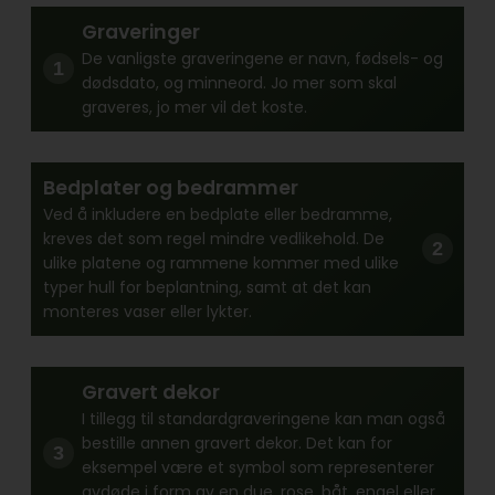
Graveringer
De vanligste graveringene er navn, fødsels- og
dødsdato, og minneord. Jo mer som skal
graveres, jo mer vil det koste.
Bedplater og bedrammer
Ved å inkludere en bedplate eller bedramme,
kreves det som regel mindre vedlikehold. De
ulike platene og rammene kommer med ulike
typer hull for beplantning, samt at det kan
monteres vaser eller lykter.
Gravert dekor
I tillegg til standardgraveringene kan man også
bestille annen gravert dekor. Det kan for
eksempel være et symbol som representerer
avdøde i form av en due, rose, båt, engel eller