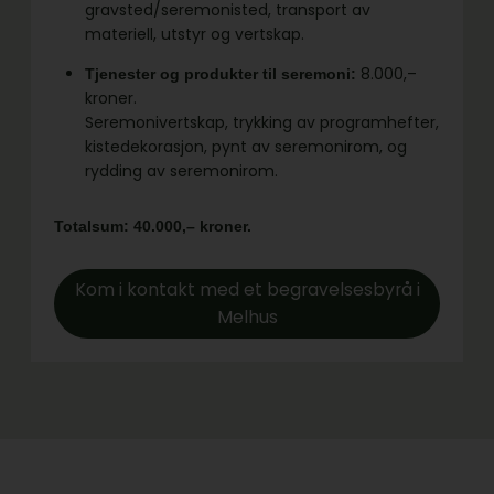
gravsted/seremonisted, transport av
materiell, utstyr og vertskap.
8.000,–
Tjenester og produkter til seremoni:
kroner.
Seremonivertskap, trykking av programhefter,
kistedekorasjon, pynt av seremonirom, og
rydding av seremonirom.
Totalsum: 40.000,– kroner.
Kom i kontakt med et begravelsesbyrå i
Melhus