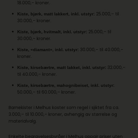
18.000,– kroner.
25.000,– til
Kiste, bjørk, matt lakkert, inkl. utstyr:
30.000,– kroner.
25.000,– til
Kiste, bjørk, hvitmalt, inkl. utstyr:
30.000,– kroner.
30.000,– til 40.000,–
Kiste, «diamant», inkl. utstyr:
kroner.
32.000,–
Kiste, kirsebærtre, matt lakket, inkl. utstyr:
til 40.000,– kroner.
Kiste, kirsebærtre, mahognibeiset, inkl. utstyr:
50.000,– til 60.000,– kroner.
Barnekister i Melhus koster som regel i sjiktet fra ca.
3.000,– til 10.000,– kroner, avhengig av størrelse og
materialvalg.
Enkelte begravelsesbyråer i Melhus oppgir priser uten