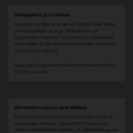
Bårebukett pris Melhus
Det mest vanlige er at det er familien eller nære
venner/kolleger som gir bårebuketter til
begravelser i Melhus. I og med at en bårebukett
er en hilsen til den avdøde sendes den direkte til
begravelsen i Melhus.
Prisen på bårebuketter i Melhus varierer fra 450,–
til 1.200,– kroner.
Båredekorasjoner pris Melhus
Båredekorasjoner kan hvem som helst sende til
begravelser i Melhus. Den består oftest av en
sløyfe med en hilsen skrevet på. Båredekorasjoner