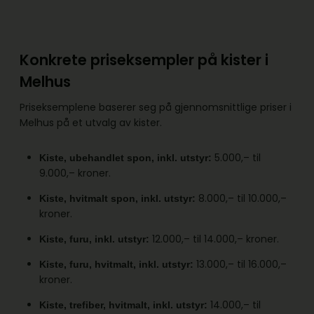
Konkrete priseksempler på kister i
Melhus
Priseksemplene baserer seg på gjennomsnittlige priser i
Melhus på et utvalg av kister.
5.000,– til
Kiste, ubehandlet spon, inkl. utstyr:
9.000,– kroner.
8.000,– til 10.000,–
Kiste, hvitmalt spon, inkl. utstyr:
kroner.
12.000,– til 14.000,– kroner.
Kiste, furu, inkl. utstyr:
13.000,– til 16.000,–
Kiste, furu, hvitmalt, inkl. utstyr:
kroner.
14.000,– til
Kiste, trefiber, hvitmalt, inkl. utstyr: