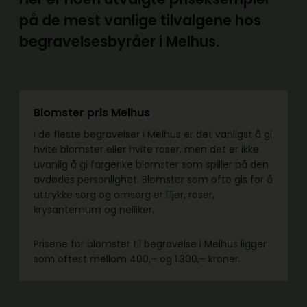
på de mest vanlige tilvalgene hos
begravelsesbyråer i Melhus.
Blomster pris Melhus
I de fleste begravelser i Melhus er det vanligst å gi
hvite blomster eller hvite roser, men det er ikke
uvanlig å gi fargerike blomster som spiller på den
avdødes personlighet. Blomster som ofte gis for å
uttrykke sorg og omsorg er liljer, roser,
krysantemum og nelliker.
Prisene for blomster til begravelse i Melhus ligger
som oftest mellom 400,– og 1.300,– kroner.