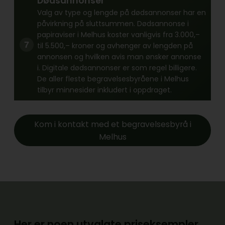
Dødsannonser
Valg av type og lengde på dødsannonser har en
påvirkning på sluttsummen. Dødsannonse i
papiraviser i Melhus koster vanligvis fra 3.000,–
til 5.500,– kroner og avhenger av lengden på
annonsen og hvilken avis man ønsker annonse
i. Digitale dødsannonser er som regel billigere.
De aller fleste begravelsesbyråene i Melhus
tilbyr minnesider inkludert i oppdraget.
Kom i kontakt med et begravelsesbyrå i
Melhus
Her er noen utvalgte priseksempler