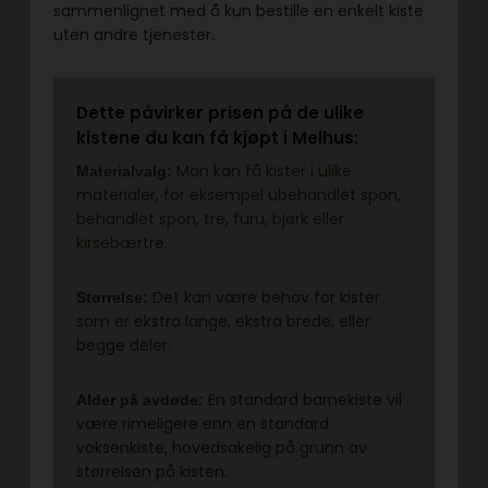
sammenlignet med å kun bestille en enkelt kiste
uten andre tjenester.
Dette påvirker prisen på de ulike
kistene du kan få kjøpt i Melhus:
Man kan få kister i ulike
Materialvalg:
materialer, for eksempel ubehandlet spon,
behandlet spon, tre, furu, bjørk eller
kirsebærtre.
Det kan være behov for kister
Størrelse:
som er ekstra lange, ekstra brede, eller
begge deler.
En standard barnekiste vil
Alder på avdøde:
være rimeligere enn en standard
voksenkiste, hovedsakelig på grunn av
størrelsen på kisten.