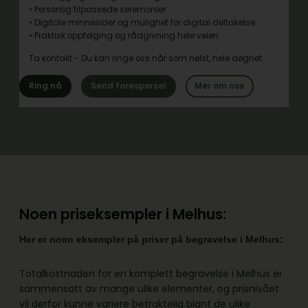
• Personlig tilpassede seremonier
• Digitale minnesider og mulighet for digital deltakelse
• Praktisk oppfølging og rådgivning hele veien
Ta kontakt - Du kan ringe oss når som helst, hele døgnet.
Ring nå
Send forespørsel
Mer om oss
Noen priseksempler i Melhus:
Her er noen eksempler på priser på begravelse i Melhus:
Totalkostnaden for en komplett begravelse i Melhus er
sammensatt av mange ulike elementer, og prisnivået
vil derfor kunne variere betraktelig blant de ulike