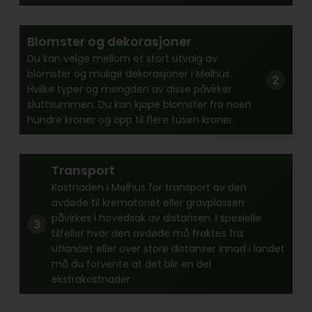
Blomster og dekorasjoner
Du kan velge mellom et stort utvalg av
blomster og mulige dekorasjoner i Melhus.
Hvilke typer og mengden av disse påvirker
sluttsummen. Du kan kjøpe blomster fra noen
hundre kroner og opp til flere tusen kroner.
Transport
Kostnaden i Melhus for transport av den
avdøde til krematoriet eller gravplassen
påvirkes i hovedsak av distansen. I spesielle
tilfeller hvor den avdøde må fraktes fra
utlandet eller over store distanser innad i landet
må du forvente at det blir en del
ekstrakostnader.