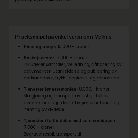
Priseksempel på enkel seremoni i Melhus
10.000,– kroner.
Kiste og utstyr:
7.000,– kroner.
Basistjenester:
Inkluderer samtaler, veiledning, håndtering av
dokumenter, utarbeidelse og publisering av
dødsannonse, trykk i papiravis, og minneside.
8.000,– kroner.
Tjenester før seremonien:
Klargjøring og transport av kiste, stell av
avdøde, nedlegg i kiste, hygienemateriell, og
henting av avdøde.
Tjenester i forbindelse med seremonidagen:
7.000,– kroner.
Begravelsesbil, transport til