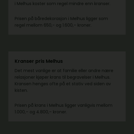
i Melhus koster som regel mindre enn kranser.
Prisen på båredekorasjon i Melhus ligger som
regel mellom 650,- og 1.600,– kroner.
Kranser pris Melhus
Det mest vanlige er at familie eller andre nære
relasjoner kjøper krans til begravelser i Melhus.
Kransen henges ofte på et stativ ved siden av
kisten.
Prisen på krans i Melhus ligger vanligvis mellom
1.000,– og 4.800,– kroner.