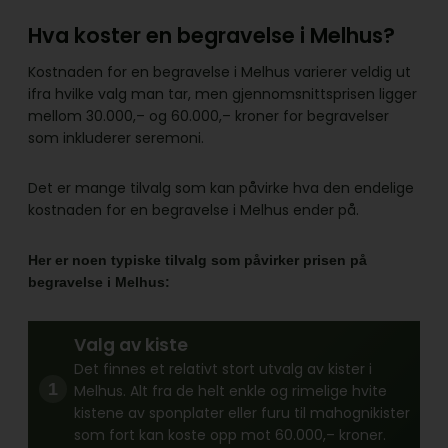
Hva koster en begravelse i Melhus?
Kostnaden for en begravelse i Melhus varierer veldig ut
ifra hvilke valg man tar, men gjennomsnittsprisen ligger
mellom 30.000,– og 60.000,– kroner for begravelser
som inkluderer seremoni.
Det er mange tilvalg som kan påvirke hva den endelige
kostnaden for en begravelse i Melhus ender på.
Her er noen typiske tilvalg som påvirker prisen på
begravelse i Melhus:
Valg av kiste
Det finnes et relativt stort utvalg av kister i
Melhus. Alt fra de helt enkle og rimelige hvite
kistene av sponplater eller furu til mahognikister
som fort kan koste opp mot 60.000,– kroner.