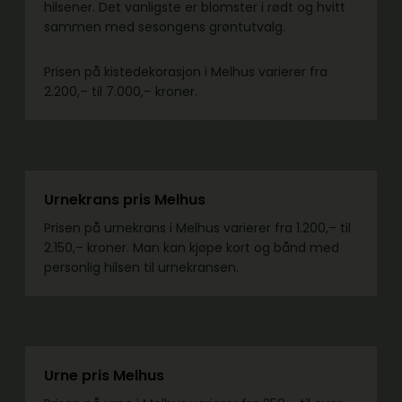
hilsener. Det vanligste er blomster i rødt og hvitt
sammen med sesongens grøntutvalg.
Prisen på kistedekorasjon i Melhus varierer fra
2.200,– til 7.000,– kroner.
Urnekrans pris Melhus
Prisen på urnekrans i Melhus varierer fra 1.200,– til
2.150,– kroner. Man kan kjøpe kort og bånd med
personlig hilsen til urnekransen.
Urne pris Melhus