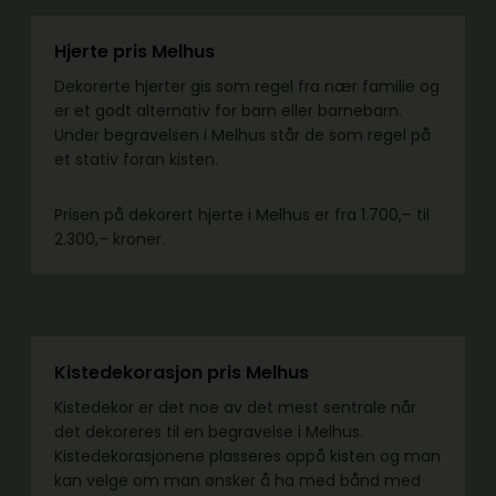
Hjerte pris Melhus
Dekorerte hjerter gis som regel fra nær familie og
er et godt alternativ for barn eller barnebarn.
Under begravelsen i Melhus står de som regel på
et stativ foran kisten.
Prisen på dekorert hjerte i Melhus er fra 1.700,– til
2.300,– kroner.
Kistedekorasjon pris Melhus
Kistedekor er det noe av det mest sentrale når
det dekoreres til en begravelse i Melhus.
Kistedekorasjonene plasseres oppå kisten og man
kan velge om man ønsker å ha med bånd med