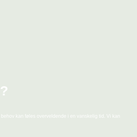
l?
e behov kan føles overveldende i en vanskelig tid. Vi kan