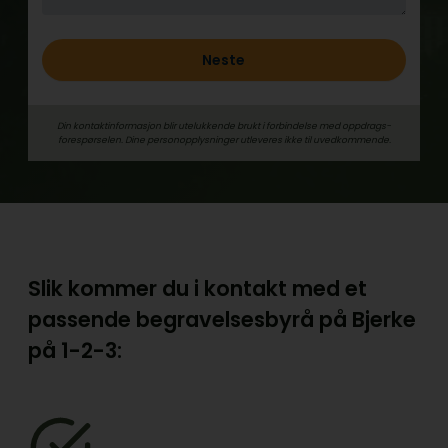
Neste
Din kontaktinformasjon blir utelukkende brukt i forbindelse med oppdrags­
forespørselen. Dine person­­opplysninger utleveres ikke til uvedkommende.
Slik kommer du i kontakt med et
passende begravelsesbyrå på Bjerke
på
1-2-3: