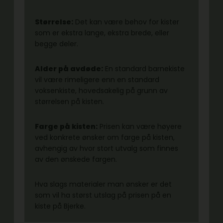
Størrelse:
Det kan være behov for kister
som er ekstra lange, ekstra brede, eller
begge deler.
Alder på avdøde:
En standard barnekiste
vil være rimeligere enn en standard
voksenkiste, hovedsakelig på grunn av
størrelsen på kisten.
Farge på kisten:
Prisen kan være høyere
ved konkrete ønsker om farge på kisten,
avhengig av hvor stort utvalg som finnes
av den ønskede fargen.
Hva slags materialer man ønsker er det
som vil ha størst utslag på prisen på en
kiste på Bjerke.