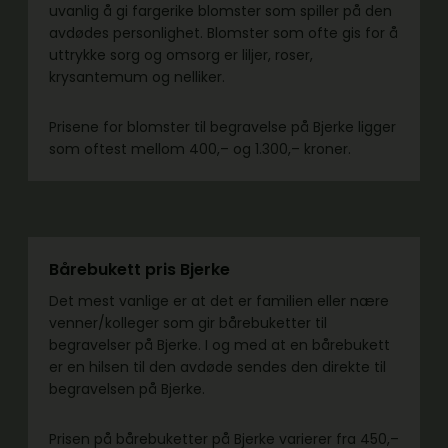
uvanlig å gi fargerike blomster som spiller på den
avdødes personlighet. Blomster som ofte gis for å
uttrykke sorg og omsorg er liljer, roser,
krysantemum og nelliker.
Prisene for blomster til begravelse på Bjerke ligger
som oftest mellom 400,– og 1.300,– kroner.
Bårebukett pris Bjerke
Det mest vanlige er at det er familien eller nære
venner/kolleger som gir bårebuketter til
begravelser på Bjerke. I og med at en bårebukett
er en hilsen til den avdøde sendes den direkte til
begravelsen på Bjerke.
Prisen på bårebuketter på Bjerke varierer fra 450,–