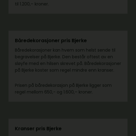
til 1.200,– kroner.
Båredekorasjoner pris Bjerke
Båredekorasjoner kan hvem som helst sende til
begravelser på Bjerke. Den består oftest av en
sløyfe med en hilsen skrevet på. Båredekorasjoner
på Bjerke koster som regel mindre enn kranser.
Prisen på båredekorasjon på Bjerke ligger som
regel mellom 650,- og 1.600,– kroner.
Kranser pris Bjerke