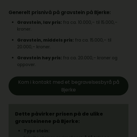
Generelt prisnivå på gravstein på Bjerke:
Gravstein, lav pris:
fra ca. 10.000,– til 15.000,–
kroner.
Gravstein, middels pris:
fra ca. 15.000,– til
20.000,– kroner.
Gravstein høy pris:
fra ca. 20.000,– kroner og
oppover.
Kom i kontakt med et begravelsesbyrå på
Bjerke
Dette påvirker prisen på de ulike
gravsteinene
på Bjerke:
Type stein: