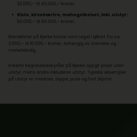
32.000,– til 40.000,– kroner.
Kiste, kirsebærtre, mahognibeiset, inkl. utstyr:
50.000,– til 60.000,– kroner.
Barnekister på Bjerke koster som regel i sjiktet fra ca.
3.000,– til 10.000,– kroner, avhengig av størrelse og
materialvalg.
Enkelte begravelsesbyråer på Bjerke oppgir priser uten
utstyr, mens andre inkluderer utstyr. Typiske eksempler
på utstyr er madrass, teppe, pute og hvit skjorte.