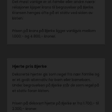
Det mest vanlige er at familie eller andre nære
relasjoner kjøper krans til begravelser på Bjerke.
Kransen henges ofte på et stativ ved siden av
kisten.
Prisen på krans på Bjerke ligger vanligvis mellom
1.000,– og 4.800,– kroner.
Hjerte pris Bjerke
Dekorerte hjerter gis som regel fra nær familie og
er et godt alternativ for barn eller barnebarn.
Under begravelsen på Bjerke står de som regel på
et stativ foran kisten.
Prisen på dekorert hjerte på Bjerke er fra 1.700,– til
2.300,– kroner.