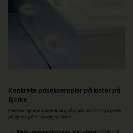
Konkrete priseksempler på kister på
Bjerke
Priseksemplene baserer seg på gjennomsnittlige priser
på Bjerke på et utvalg av kister.
Kiste, ubehandlet spon, inkl. utstyr:
5.000,– til