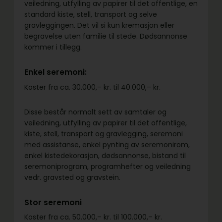
veiledning, utfylling av papirer til det offentlige, en
standard kiste, stell, transport og selve
gravleggingen. Det vil si kun kremasjon eller
begravelse uten familie til stede. Dødsannonse
kommer i tillegg.
Enkel seremoni:
Koster fra ca. 30.000,– kr. til 40.000,– kr.
Disse består normalt sett av samtaler og
veiledning, utfylling av papirer til det offentlige,
kiste, stell, transport og gravlegging, seremoni
med assistanse, enkel pynting av seremonirom,
enkel kistedekorasjon, dødsannonse, bistand til
seremoniprogram, programhefter og veiledning
vedr. gravsted og gravstein.
Stor seremoni
Koster fra ca. 50.000,– kr. til 100.000,– kr.