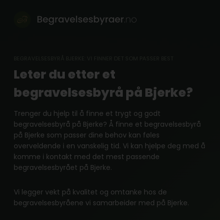
Skip
to
content
BEGRAVELSESBYRÅ BJERKE: VI FINNER DET SOM PASSER BEST
Leter du etter et
begravelsesbyrå på Bjerke?
Trenger du hjelp til å finne et trygt og godt
begravelsesbyrå på Bjerke? Å finne et begravelsesbyrå
på Bjerke som passer dine behov kan føles
overveldende i en vanskelig tid. Vi kan hjelpe deg med å
komme i kontakt med det mest passende
begravelsesbyrået på Bjerke.
Vi legger vekt på kvalitet og omtanke hos de
begravelsesbyråene vi samarbeider med på Bjerke.