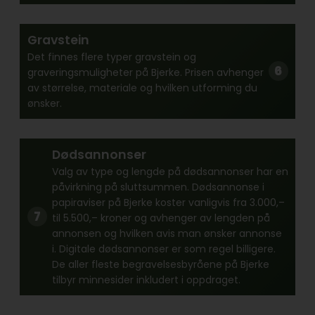
Gravstein
Det finnes flere typer gravstein og
graveringsmuligheter på Bjerke. Prisen avhenger
av størrelse, materiale og hvilken utforming du
ønsker.
Dødsannonser
Valg av type og lengde på dødsannonser har en
påvirkning på sluttsummen. Dødsannonse i
papiraviser på Bjerke koster vanligvis fra 3.000,–
til 5.500,– kroner og avhenger av lengden på
annonsen og hvilken avis man ønsker annonse
i. Digitale dødsannonser er som regel billigere.
De aller fleste begravelsesbyråene på Bjerke
tilbyr minnesider inkludert i oppdraget.