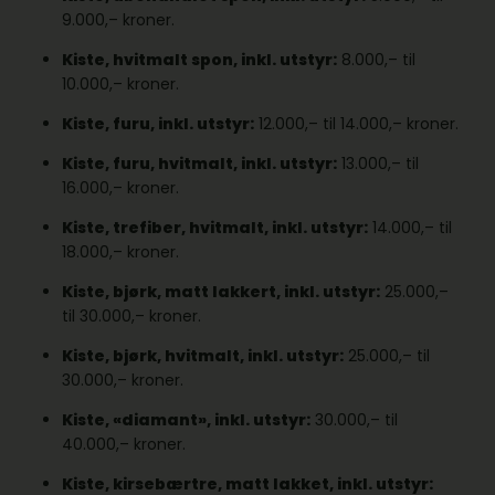
9.000,– kroner.
Kiste, hvitmalt spon, inkl. utstyr:
8.000,– til
10.000,– kroner.
Kiste, furu, inkl. utstyr:
12.000,– til 14.000,– kroner.
Kiste, furu, hvitmalt, inkl. utstyr:
13.000,– til
16.000,– kroner.
Kiste, trefiber, hvitmalt, inkl. utstyr:
14.000,– til
18.000,– kroner.
Kiste, bjørk, matt lakkert, inkl. utstyr:
25.000,–
til 30.000,– kroner.
Kiste, bjørk, hvitmalt, inkl. utstyr:
25.000,– til
30.000,– kroner.
Kiste, «diamant», inkl. utstyr:
30.000,– til
40.000,– kroner.
Kiste, kirsebærtre, matt lakket, inkl. utstyr: