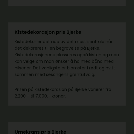
Kistedekorasjon pris Bjerke
Kistedekor er det noe av det mest sentrale når
det dekoreres til en begravelse på Bjerke.
Kistedekorasjonene plasseres oppå kisten og man
kan velge om man ønsker å ha med bånd med
hilsener. Det vanligste er blomster i rødt og hvitt
sammen med sesongens grøntutvalg.
Prisen på kistedekorasjon på Bjerke varierer fra
2.200,– til 7.000,– kroner.
Urnekrans pris Bjerke