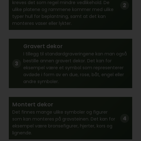
kreves det som regel mindre vedlikehold. De
ulike platene og rammene kommer med ulike
typer hull for beplantning, samt at det kan
monteres vaser eller lykter.
Gravert dekor
I tillegg til standardgraveringene kan man også
bestille annen gravert dekor. Det kan for
eksempel være et symbol som representerer
avdøde i form av en due, rose, båt, engel eller
andre symboler.
Montert dekor
Det finnes mange ulike symboler og figurer
som kan monteres på gravsteinen. Det kan for
eksempel være bronsefigurer, hjerter, kors og
lignende.