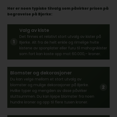
Her er noen typiske tilvalg som påvirker prisen på
begravelse på Bjerke:
Valg av kiste
Det finnes et relativt stort utvalg av kister på
Bjerke. Alt fra de helt enkle og rimelige hvite
kistene av sponplater eller furu til mahognikister
som fort kan koste opp mot 60.000,– kroner.
Blomster og dekorasjoner
Du kan velge mellom et stort utvalg av
blomster og mulige dekorasjoner på Bjerke.
Hvilke typer og mengden av disse påvirker
sluttsummen. Du kan kjøpe blomster fra noen
hundre kroner og opp til flere tusen kroner.