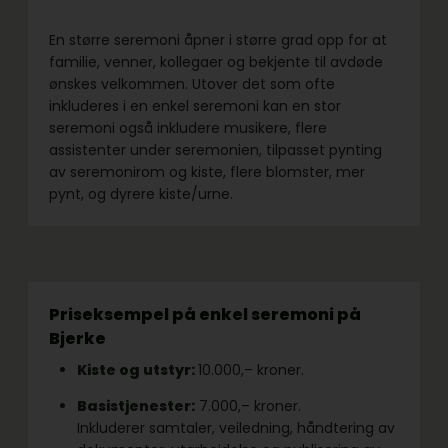
En større seremoni åpner i større grad opp for at
familie, venner, kollegaer og bekjente til avdøde
ønskes velkommen. Utover det som ofte
inkluderes i en enkel seremoni kan en stor
seremoni også inkludere musikere, flere
assistenter under seremonien, tilpasset pynting
av seremonirom og kiste, flere blomster, mer
pynt, og dyrere kiste/urne.
Priseksempel på enkel seremoni på
Bjerke
Kiste og utstyr:
10.000,– kroner.
Basistjenester:
7.000,– kroner.
Inkluderer samtaler, veiledning, håndtering av