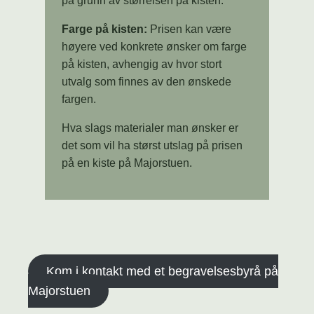
på grunn av størrelsen på kisten.
Farge på kisten:
Prisen kan være
høyere ved konkrete ønsker om farge
på kisten, avhengig av hvor stort
utvalg som finnes av den ønskede
fargen.
Hva slags materialer man ønsker er
det som vil ha størst utslag på prisen
på en kiste på Majorstuen.
Kom i kontakt med et begravelsesbyrå på
Majorstuen