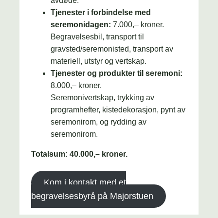
avdøde.
Tjenester i forbindelse med
seremonidagen:
7.000,– kroner.
Begravelsesbil, transport til
gravsted/seremonisted, transport av
materiell, utstyr og vertskap.
Tjenester og produkter til seremoni:
8.000,– kroner.
Seremonivertskap, trykking av
programhefter, kistedekorasjon, pynt av
seremonirom, og rydding av
seremonirom.
Totalsum: 40.000,– kroner.
Kom i kontakt med et
begravelsesbyrå på Majorstuen