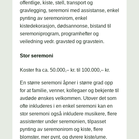
offentlige, kiste, stell, transport og
gravlegging, seremoni med assistanse, enkel
pynting av seremonirom, enkel
kistedekorasjon, dødsannonse, bistand til
seremoniprogram, programhefter og
veiledning vedr. gravsted og gravstein.
Stor seremoni
Koster fra ca. 50.000,– kr. til 100.000,– kr.
En større seremoni åpner i større grad opp
for at familie, venner, kollegaer og bekjente til
avdøde ønskes velkommen. Utover det som
ofte inkluderes i en enkel seremoni kan en
stor seremoni også inkludere musikere, flere
assistenter under seremonien, tilpasset
pynting av seremonirom og kiste, flere
blomster, mer pynt, og dyrere kiste/urne.