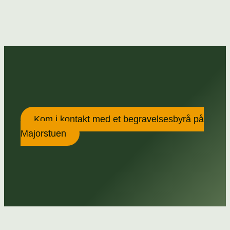
Kom i kontakt med et begravelsesbyrå på
Majorstuen