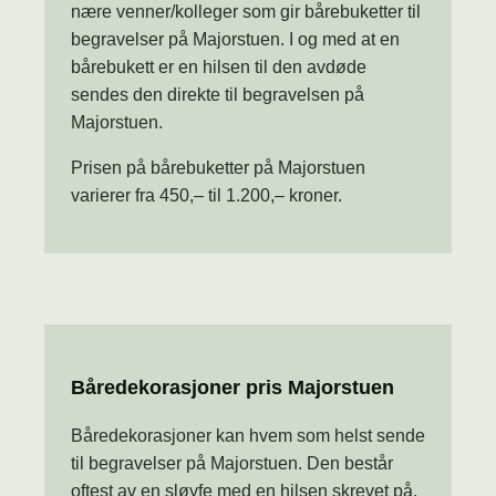
nære venner/kolleger som gir bårebuketter til
begravelser på Majorstuen. I og med at en
bårebukett er en hilsen til den avdøde
sendes den direkte til begravelsen på
Majorstuen.
Prisen på bårebuketter på Majorstuen
varierer fra 450,– til 1.200,– kroner.
Båredekorasjoner pris Majorstuen
Båredekorasjoner kan hvem som helst sende
til begravelser på Majorstuen. Den består
oftest av en sløyfe med en hilsen skrevet på.