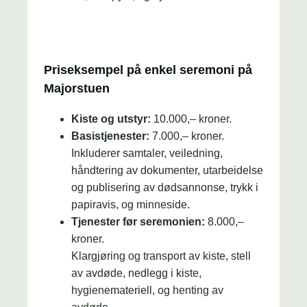
Priseksempel på enkel seremoni på
Majorstuen
Kiste og utstyr:
10.000,– kroner.
Basistjenester:
7.000,– kroner.
Inkluderer samtaler, veiledning,
håndtering av dokumenter, utarbeidelse
og publisering av dødsannonse, trykk i
papiravis, og minneside.
Tjenester før seremonien:
8.000,–
kroner.
Klargjøring og transport av kiste, stell
av avdøde, nedlegg i kiste,
hygienemateriell, og henting av