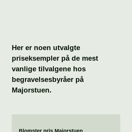
Her er noen utvalgte
priseksempler på de mest
vanlige tilvalgene hos
begravelsesbyråer på
Majorstuen.
Blomster pris Majorstuen