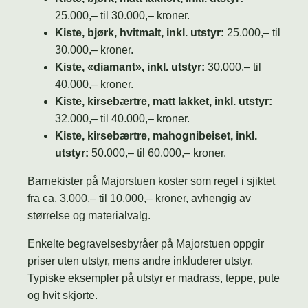
25.000,– til 30.000,– kroner.
Kiste, bjørk, hvitmalt, inkl. utstyr:
25.000,– til
30.000,– kroner.
Kiste, «diamant», inkl. utstyr:
30.000,– til
40.000,– kroner.
Kiste, kirsebærtre, matt lakket, inkl. utstyr:
32.000,– til 40.000,– kroner.
Kiste, kirsebærtre, mahognibeiset, inkl.
utstyr:
50.000,– til 60.000,– kroner.
Barnekister på Majorstuen koster som regel i sjiktet
fra ca. 3.000,– til 10.000,– kroner, avhengig av
størrelse og materialvalg.
Enkelte begravelsesbyråer på Majorstuen oppgir
priser uten utstyr, mens andre inkluderer utstyr.
Typiske eksempler på utstyr er madrass, teppe, pute
og hvit skjorte.