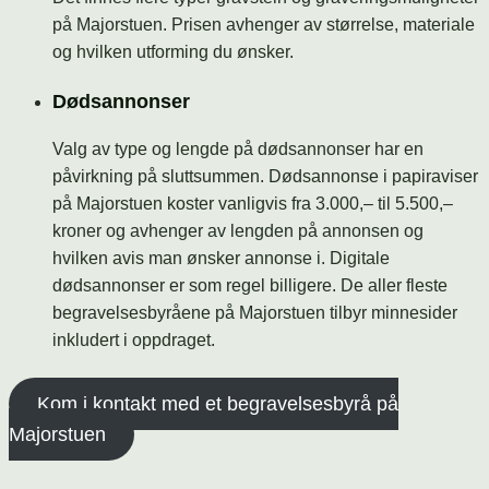
på Majorstuen. Prisen avhenger av størrelse, materiale
og hvilken utforming du ønsker.
Dødsannonser
Valg av type og lengde på dødsannonser har en
påvirkning på sluttsummen. Dødsannonse i papiraviser
på Majorstuen koster vanligvis fra 3.000,– til 5.500,–
kroner og avhenger av lengden på annonsen og
hvilken avis man ønsker annonse i. Digitale
dødsannonser er som regel billigere. De aller fleste
begravelsesbyråene på Majorstuen tilbyr minnesider
inkludert i oppdraget.
Kom i kontakt med et begravelsesbyrå på
Majorstuen