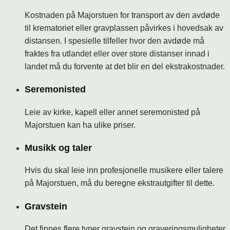
Kostnaden på Majorstuen for transport av den avdøde
til krematoriet eller gravplassen påvirkes i hovedsak av
distansen. I spesielle tilfeller hvor den avdøde må
fraktes fra utlandet eller over store distanser innad i
landet må du forvente at det blir en del ekstrakostnader.
Seremonisted
Leie av kirke, kapell eller annet seremonisted på
Majorstuen kan ha ulike priser.
Musikk og taler
Hvis du skal leie inn profesjonelle musikere eller talere
på Majorstuen, må du beregne ekstrautgifter til dette.
Gravstein
Det finnes flere typer gravstein og graveringsmuligheter