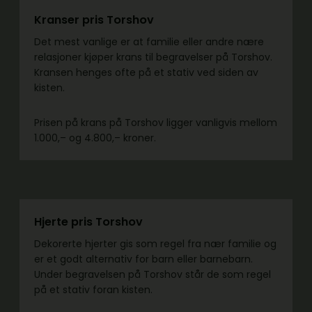
Kranser pris Torshov
Det mest vanlige er at familie eller andre nære
relasjoner kjøper krans til begravelser på Torshov.
Kransen henges ofte på et stativ ved siden av
kisten.
Prisen på krans på Torshov ligger vanligvis mellom
1.000,– og 4.800,– kroner.
Hjerte pris Torshov
Dekorerte hjerter gis som regel fra nær familie og
er et godt alternativ for barn eller barnebarn.
Under begravelsen på Torshov står de som regel
på et stativ foran kisten.