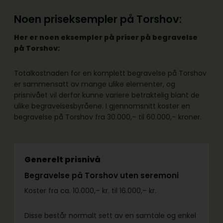
Noen priseksempler på Torshov:
Her er noen eksempler på priser på begravelse
på Torshov:
Totalkostnaden for en komplett begravelse på Torshov
er sammensatt av mange ulike elementer, og
prisnivået vil derfor kunne variere betraktelig blant de
ulike begravelsesbyråene. I gjennomsnitt koster en
begravelse på Torshov fra 30.000,– til 60.000,– kroner.
Generelt prisnivå
Begravelse på Torshov uten seremoni
Koster fra ca. 10.000,– kr. til 16.000,– kr.
Disse består normalt sett av en samtale og enkel