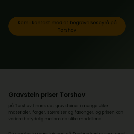
Kom i kontakt med et begravelsesbyrå på
Torshov
Gravstein priser Torshov
på Torshov finnes det gravsteiner i mange ulike
materialer, farger, størrelser og fasonger, og prisen kan
variere betydelig mellom de ulike modellene.
De rimeligste gravsteinene på Torshov koster som regel