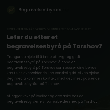
Skip
to
content
BEGRAVELSESBYRÅ TORSHOV: VI FINNER DET SOM PASSER BEST
Leter du etter et
begravelsesbyrå på Torshov?
Trenger du hjelp til å finne et trygt og godt
begravelsesbyrå på Torshov? Å finne et
begravelsesbyrå på Torshov som passer dine behov
kan føles overveldende i en vanskelig tid. Vi kan hjelpe
deg med å komme i kontakt med det mest passende
begravelsesbyrået på Torshov.
Vi legger vekt på kvalitet og omtanke hos de
begravelsesbyråene vi samarbeider med på Torshov.