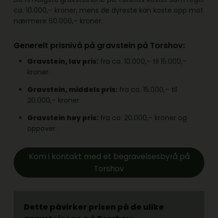
ca. 10.000,– kroner, mens de dyreste kan koste opp mot
nærmere 60.000,– kroner.
Generelt prisnivå på gravstein på Torshov:
Gravstein, lav pris:
fra ca. 10.000,– til 15.000,–
kroner.
Gravstein, middels pris:
fra ca. 15.000,– til
20.000,– kroner.
Gravstein høy pris:
fra ca. 20.000,– kroner og
oppover.
Kom i kontakt med et begravelsesbyrå på
Torshov
Dette påvirker prisen på de ulike