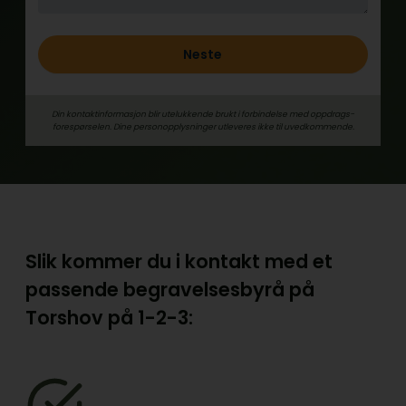
Neste
Din kontaktinformasjon blir utelukkende brukt i forbindelse med oppdrags­
forespørselen. Dine person­­opplysninger utleveres ikke til uvedkommende.
Slik kommer du i kontakt med et
passende begravelsesbyrå på
Torshov på
1-2-3: