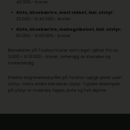
40.000,– kroner.
Kiste, kirsebærtre, matt lakket, inkl. utstyr:
32.000,– til 40.000,– kroner.
Kiste, kirsebærtre, mahognibeiset, inkl. utstyr:
50.000,– til 60.000,– kroner.
Barnekister på Torshov koster som regel i sjiktet fra ca.
3.000,– til 10.000,– kroner, avhengig av størrelse og
materialvalg.
Enkelte begravelsesbyråer på Torshov oppgir priser uten
utstyr, mens andre inkluderer utstyr. Typiske eksempler
på utstyr er madrass, teppe, pute og hvit skjorte.