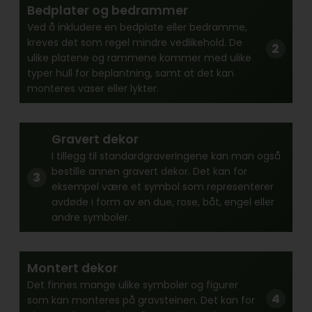
Bedplater og bedrammer
Ved å inkludere en bedplate eller bedramme,
kreves det som regel mindre vedlikehold. De
ulike platene og rammene kommer med ulike
typer hull for beplantning, samt at det kan
monteres vaser eller lykter.
Gravert dekor
I tillegg til standardgraveringene kan man også
bestille annen gravert dekor. Det kan for
eksempel være et symbol som representerer
avdøde i form av en due, rose, båt, engel eller
andre symboler.
Montert dekor
Det finnes mange ulike symboler og figurer
som kan monteres på gravsteinen. Det kan for