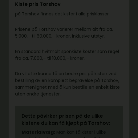
Kiste pris Torshov
på Torshov finnes det kister i alle prisklasser.
Prisene på Torshov varierer mellom alt fra ca.
5.000,– til 60.000,– kroner, inklusive utstyr.
En standard hvitmalt sponkiste koster som regel
fra ca. 7.000,– til 10.000,– kroner.
Du vil ofte kunne få en bedre pris på kisten ved
bestilling av en komplett begravelse på Torshov,
sammenlignet med å kun bestille en enkelt kiste
uten andre tjenester.
Dette påvirker prisen på de ulike
kistene du kan få kjøpt på Torshov:
Materialvalg:
Man kan få kister i ulike