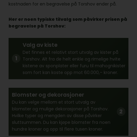
kostnaden for en begravelse på Torshov ender på.
Her er noen typiske tilvalg som påvirker prisen på
begravelse på Torshov:
Valg av kiste
Det finnes et relativt stort utvalg av kister på
Torshov. Alt fra de helt enkle og rimelige hvite
kistene av sponplater eller furu til mahognikister
som fort kan koste opp mot 60.000,– kroner.
Blomster og dekorasjoner
Du kan velge mellom et stort utvalg av
blomster og mulige dekorasjoner på Torshov.
Hvilke typer og mengden av disse påvirker
sluttsummen. Du kan kjøpe blomster fra noen
hundre kroner og opp til flere tusen kroner.