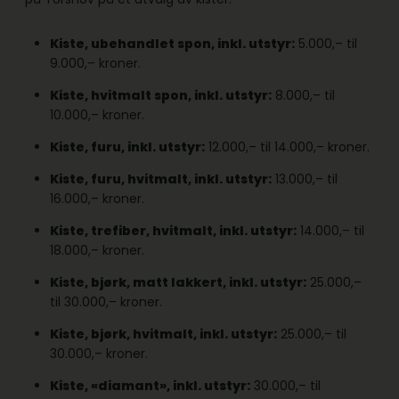
Kiste, ubehandlet spon, inkl. utstyr:
5.000,– til
9.000,– kroner.
Kiste, hvitmalt spon, inkl. utstyr:
8.000,– til
10.000,– kroner.
Kiste, furu, inkl. utstyr:
12.000,– til 14.000,– kroner.
Kiste, furu, hvitmalt, inkl. utstyr:
13.000,– til
16.000,– kroner.
Kiste, trefiber, hvitmalt, inkl. utstyr:
14.000,– til
18.000,– kroner.
Kiste, bjørk, matt lakkert, inkl. utstyr:
25.000,–
til 30.000,– kroner.
Kiste, bjørk, hvitmalt, inkl. utstyr:
25.000,– til
30.000,– kroner.
Kiste, «diamant», inkl. utstyr:
30.000,– til