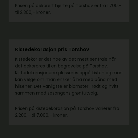
Prisen på dekorert hjerte på Torshov er fra 1.700,–
til 2.300,– kroner.
Kistedekorasjon pris Torshov
Kistedekor er det noe av det mest sentrale når
det dekoreres til en begravelse på Torshov.
Kistedekorasjonene plasseres oppå kisten og man
kan velge om man ønsker å ha med bånd med
hilsener. Det vanligste er blomster i rødt og hvitt
sammen med sesongens grøntutvalg.
Prisen på kistedekorasjon på Torshov varierer fra
2.200,– til 7.000,– kroner.