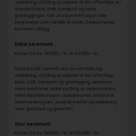
veiledning, utfylling av papirer til det offentlige, en
standard kiste, stell, transport og selve
gravleggingen. Det vil si kun kremasjon eller
begravelse uten familie til stede. Dødsannonse
kommer i tillegg.
Enkel seremoni:
Koster fra ca. 30.000,– kr. til 40.000,– kr.
Disse består normalt sett av samtaler og
veiledning, utfylling av papirer til det offentlige,
kiste, stell, transport og gravlegging, seremoni
med assistanse, enkel pynting av seremonirom,
enkel kistedekorasjon, dødsannonse, bistand til
seremoniprogram, programhefter og veiledning
vedr. gravsted og gravstein.
Stor seremoni
Koster fra ca. 50.000,– kr. til 100.000,– kr.