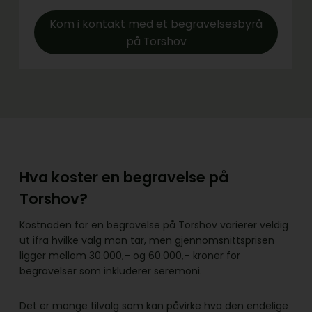
Kom i kontakt med et begravelsesbyrå
på Torshov
Hva koster en begravelse på
Torshov?
Kostnaden for en begravelse på Torshov varierer veldig
ut ifra hvilke valg man tar, men gjennomsnittsprisen
ligger mellom 30.000,– og 60.000,– kroner for
begravelser som inkluderer seremoni.
Det er mange tilvalg som kan påvirke hva den endelige