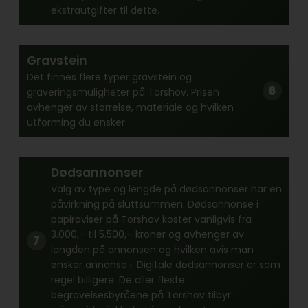
ekstrautgifter til dette.
Gravstein
Det finnes flere typer gravstein og
graveringsmuligheter på Torshov. Prisen
avhenger av størrelse, materiale og hvilken
utforming du ønsker.
Dødsannonser
Valg av type og lengde på dødsannonser har en
påvirkning på sluttsummen. Dødsannonse i
papiraviser på Torshov koster vanligvis fra
3.000,– til 5.500,– kroner og avhenger av
lengden på annonsen og hvilken avis man
ønsker annonse i. Digitale dødsannonser er som
regel billigere. De aller fleste
begravelsesbyråene på Torshov tilbyr