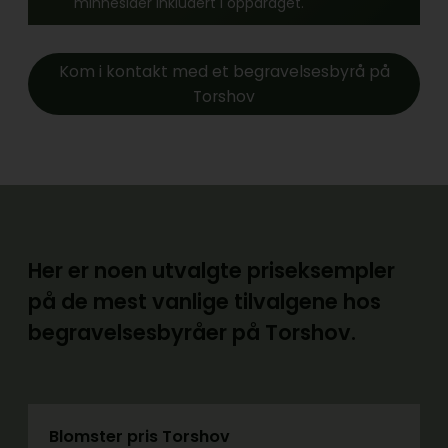
minnesider inkludert i oppdraget.
Kom i kontakt med et begravelsesbyrå på
Torshov
Her er noen utvalgte priseksempler
på de mest vanlige tilvalgene hos
begravelsesbyråer på Torshov.
Blomster pris Torshov