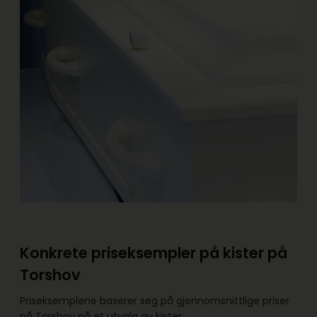
Konkrete priseksempler på kister på
Torshov
Priseksemplene baserer seg på gjennomsnittlige priser
på Torshov på et utvalg av kister.