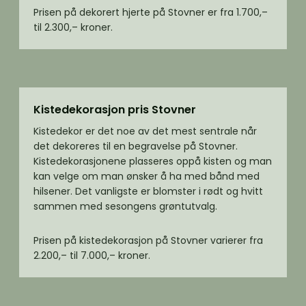
Prisen på dekorert hjerte på Stovner er fra 1.700,–
til 2.300,– kroner.
Kistedekorasjon pris Stovner
Kistedekor er det noe av det mest sentrale når
det dekoreres til en begravelse på Stovner.
Kistedekorasjonene plasseres oppå kisten og man
kan velge om man ønsker å ha med bånd med
hilsener. Det vanligste er blomster i rødt og hvitt
sammen med sesongens grøntutvalg.
Prisen på kistedekorasjon på Stovner varierer fra
2.200,– til 7.000,– kroner.