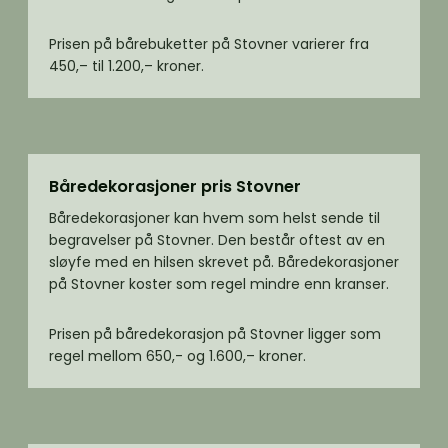
Prisen på bårebuketter på Stovner varierer fra
450,– til 1.200,– kroner.
Båredekorasjoner pris Stovner
Båredekorasjoner kan hvem som helst sende til
begravelser på Stovner. Den består oftest av en
sløyfe med en hilsen skrevet på. Båredekorasjoner
på Stovner koster som regel mindre enn kranser.
Prisen på båredekorasjon på Stovner ligger som
regel mellom 650,- og 1.600,– kroner.