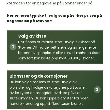
kostnaden for en begravelse på Stovner ender på.
Her er noen typiske tilvalg som påvirker prisen på
begravelse på Stovner:
Valg av kiste
Det finnes et relativt stort utvalg av kister på
Stovner. Alt fra de helt enkle og rimelige hvite
kistene av sponplater eller furu til mahognikister
som fort kan koste opp mot 60.000,– kroner.
Blomster og dekorasjoner
Du kan velge mellom et stort utvalg av
blomster og mulige dekorasjoner på Stovner.
Hvilke typer og mengden av disse påvirker
sluttsummen. Du kan kjøpe blomster fra noen
hundre kroner og opp til flere tusen kroner.