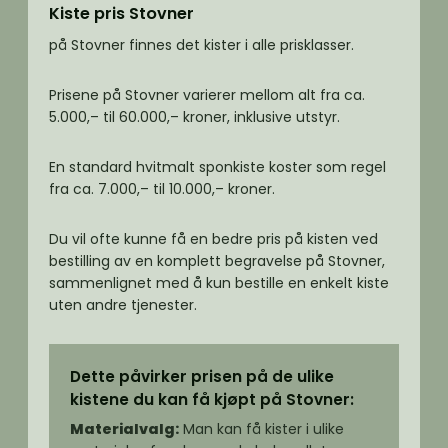
Kiste pris Stovner
på Stovner finnes det kister i alle prisklasser.
Prisene på Stovner varierer mellom alt fra ca.
5.000,– til 60.000,– kroner, inklusive utstyr.
En standard hvitmalt sponkiste koster som regel
fra ca. 7.000,– til 10.000,– kroner.
Du vil ofte kunne få en bedre pris på kisten ved
bestilling av en komplett begravelse på Stovner,
sammenlignet med å kun bestille en enkelt kiste
uten andre tjenester.
Dette påvirker prisen på de ulike
kistene du kan få kjøpt på Stovner:
Materialvalg:
Man kan få kister i ulike