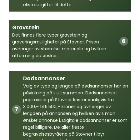
ekstrautgifter til dette.
Gravstein
Det finnes flere typer gravstein og
graveringsmuligheter på Stovner. Prisen
avhenger av størrelse, materiale og hvilken
utforming du ønsker.
Dødsannonser
Valg av type og lengde på dødsannonser har en
påvirkning på sluttsummen. Dødsannonse i
papiraviser på Stovner koster vanligvis fra
3.000,– til 5.500,– kroner og avhenger av
lengden på annonsen og hvilken avis man
ønsker annonse i. Digitale dødsannonser er som
regel billigere. De aller fleste
begravelsesbyråene på Stovner tilbyr