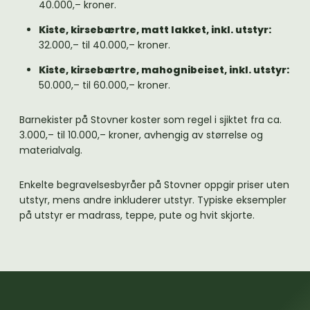
40.000,– kroner.
Kiste, kirsebærtre, matt lakket, inkl. utstyr:
32.000,– til 40.000,– kroner.
Kiste, kirsebærtre, mahognibeiset, inkl. utstyr:
50.000,– til 60.000,– kroner.
Barnekister på Stovner koster som regel i sjiktet fra ca.
3.000,– til 10.000,– kroner, avhengig av størrelse og
materialvalg.
Enkelte begravelsesbyråer på Stovner oppgir priser uten
utstyr, mens andre inkluderer utstyr. Typiske eksempler
på utstyr er madrass, teppe, pute og hvit skjorte.