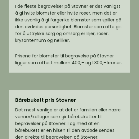
I de fleste begravelser på Stovner er det vanligst
å gi hvite blomster eller hvite roser, men det er
ikke uvanlig å gi fargerike blomster som spiller på
den avdødes personlighet. Blomster som ofte gis
for å uttrykke sorg og omsorg er liljer, roser,
krysantemum og nelliker.
Prisene for blomster til begravelse på Stovner
ligger som oftest mellom 400,– og 1.300,– kroner.
Bårebukett pris Stovner
Det mest vanlige er at det er familien eller nære
venner/kolleger som gir bårebuketter til
begravelser på Stovner. I og med at en
bårebukett er en hilsen til den avdøde sendes
den direkte til begravelsen på Stovner.