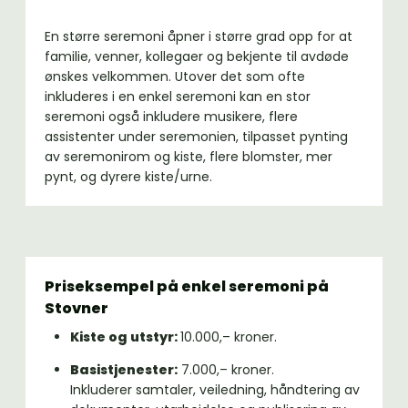
En større seremoni åpner i større grad opp for at
familie, venner, kollegaer og bekjente til avdøde
ønskes velkommen. Utover det som ofte
inkluderes i en enkel seremoni kan en stor
seremoni også inkludere musikere, flere
assistenter under seremonien, tilpasset pynting
av seremonirom og kiste, flere blomster, mer
pynt, og dyrere kiste/urne.
Priseksempel på enkel seremoni på
Stovner
Kiste og utstyr:
10.000,– kroner.
Basistjenester:
7.000,– kroner.
Inkluderer samtaler, veiledning, håndtering av