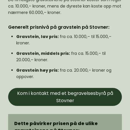
ca. 10.000,– kroner, mens de dyreste kan koste opp mot
nærmere 60.000,– kroner.
Generelt prisnivå på gravstein på Stovner:
Gravstein, lav pris:
fra ca. 10.000,– til 15.000,–
kroner.
Gravstein, middels pris:
fra ca. 15.000,– til
20.000,– kroner.
Gravstein høy pris:
fra ca. 20.000,– kroner og
oppover.
Kom i kontakt med et begravelsesbyrå på
Stovner
Dette påvirker prisen på de ulike