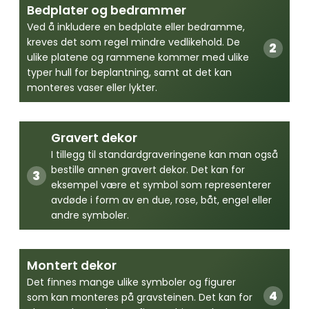
Bedplater og bedrammer
Ved å inkludere en bedplate eller bedramme,
kreves det som regel mindre vedlikehold. De
ulike platene og rammene kommer med ulike
typer hull for beplantning, samt at det kan
monteres vaser eller lykter.
Gravert dekor
I tillegg til standardgraveringene kan man også
bestille annen gravert dekor. Det kan for
eksempel være et symbol som representerer
avdøde i form av en due, rose, båt, engel eller
andre symboler.
Montert dekor
Det finnes mange ulike symboler og figurer
som kan monteres på gravsteinen. Det kan for