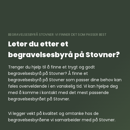
Skip
to
content
BEGRAVELSESBYRÅ STOVNER: VI FINNER DET SOM PASSER BEST
Leter du etter et
begravelsesbyrå på Stovner?
Trenger du hjelp til å finne et trygt og godt
begravelsesbyrå på Stovner? Å finne et
begravelsesbyrå på Stovner som passer dine behov kan
føles overveldende i en vanskelig tid. Vi kan hjelpe deg
med å komme i kontakt med det mest passende
begravelsesbyrået på Stovner.
Vi legger vekt på kvalitet og omtanke hos de
begravelsesbyråene vi samarbeider med på Stovner.