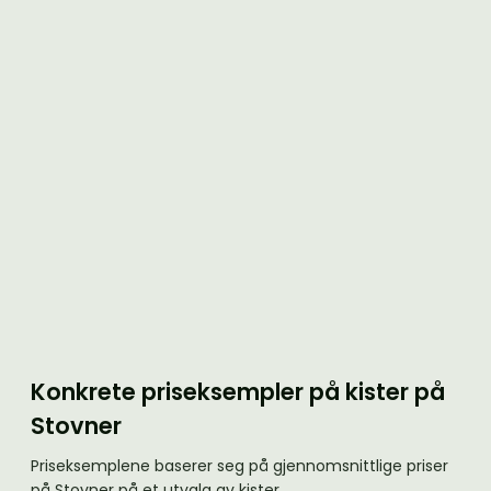
Konkrete priseksempler på kister på
Stovner
Priseksemplene baserer seg på gjennomsnittlige priser
på Stovner på et utvalg av kister.