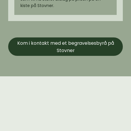
kiste på Stovner.
Kom i kontakt med et begravelsesbyrå på
Stovner