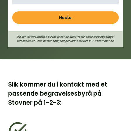
Neste
Din kontaktinformasjon blir utelukkende brukt i forbindelse med oppdrags­
forespørselen. Dine person­­opplysninger utleveres ikke til uvedkommende.
Slik kommer du i kontakt med et
passende begravelsesbyrå på
Stovner på
1-2-3: