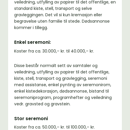
veiledning, utfylling av papirer til det offentlige, en
standard kiste, stell, transport og selve
gravleggingen. Det vil si kun kremasjon eller
begravelse uten familie til stede. Dødsannonse
kommer i tillegg.
Enkel seremoni:
Koster fra ca. 30.000,– kr. til 40.000,– kr.
Disse består normalt sett av samtaler og
veiledning, utfylling av papirer til det offentlige,
kiste, stell, transport og gravlegging, seremoni
med assistanse, enkel pynting av seremonirom,
enkel kistedekorasjon, dødsannonse, bistand til
seremoniprogram, programhefter og veiledning
vedr. gravsted og gravstein.
Stor seremoni
Koster fra ca. 50.000,– kr. til 100.000,– kr.