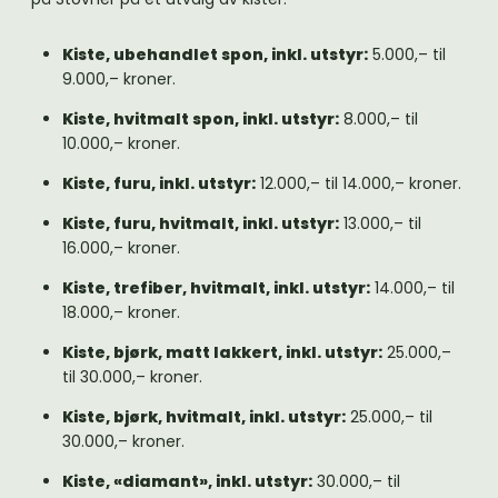
Kiste, ubehandlet spon, inkl. utstyr:
5.000,– til
9.000,– kroner.
Kiste, hvitmalt spon, inkl. utstyr:
8.000,– til
10.000,– kroner.
Kiste, furu, inkl. utstyr:
12.000,– til 14.000,– kroner.
Kiste, furu, hvitmalt, inkl. utstyr:
13.000,– til
16.000,– kroner.
Kiste, trefiber, hvitmalt, inkl. utstyr:
14.000,– til
18.000,– kroner.
Kiste, bjørk, matt lakkert, inkl. utstyr:
25.000,–
til 30.000,– kroner.
Kiste, bjørk, hvitmalt, inkl. utstyr:
25.000,– til
30.000,– kroner.
Kiste, «diamant», inkl. utstyr:
30.000,– til