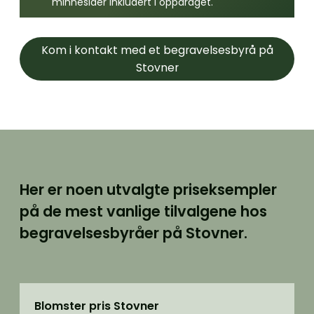
minnesider inkludert i oppdraget.
Kom i kontakt med et begravelsesbyrå på
Stovner
Her er noen utvalgte priseksempler
på de mest vanlige tilvalgene hos
begravelsesbyråer på Stovner.
Blomster pris Stovner