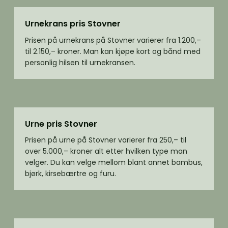
Urnekrans pris Stovner
Prisen på urnekrans på Stovner varierer fra 1.200,–
til 2.150,– kroner. Man kan kjøpe kort og bånd med
personlig hilsen til urnekransen.
Urne pris Stovner
Prisen på urne på Stovner varierer fra 250,– til
over 5.000,– kroner alt etter hvilken type man
velger. Du kan velge mellom blant annet bambus,
bjørk, kirsebærtre og furu.