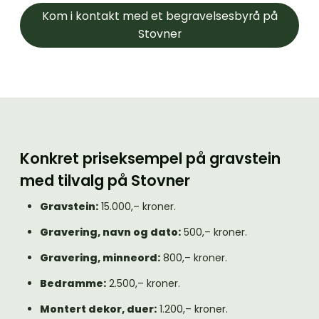
Kom i kontakt med et begravelsesbyrå på
Stovner
Konkret priseksempel på gravstein
med tilvalg på Stovner
Gravstein:
15.000,– kroner.
Gravering, navn og dato:
500,– kroner.
Gravering, minneord:
800,– kroner.
Bedramme:
2.500,– kroner.
Montert dekor, duer:
1.200,– kroner.