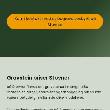
Kom i kontakt med et begravelsesbyrå på
Stovner
Gravstein priser Stovner
på Stovner finnes det gravsteiner i mange ulike
materialer, farger, størrelser og fasonger, og prisen kan
variere betydelig mellom de ulike modellene.
De rimeligste gravsteinene på Stovner koster som regel