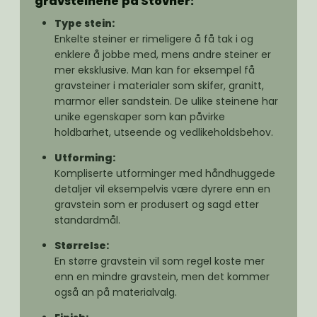
gravsteinene
på Stovner:
Type stein:
Enkelte steiner er rimeligere å få tak i og
enklere å jobbe med, mens andre steiner er
mer eksklusive. Man kan for eksempel få
gravsteiner i materialer som skifer, granitt,
marmor eller sandstein. De ulike steinene har
unike egenskaper som kan påvirke
holdbarhet, utseende og vedlikeholdsbehov.
Utforming:
Kompliserte utforminger med håndhuggede
detaljer vil eksempelvis være dyrere enn en
gravstein som er produsert og sagd etter
standardmål.
Størrelse:
En større gravstein vil som regel koste mer
enn en mindre gravstein, men det kommer
også an på materialvalg.