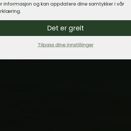
r informasjon og kan oppdatere dine samtykker i vår
rklæring.
Det er greit
Tilpass dine innstillinger