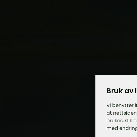
Bruk av 
Vi benytter 
at nettsiden
brukes, slik
med endring