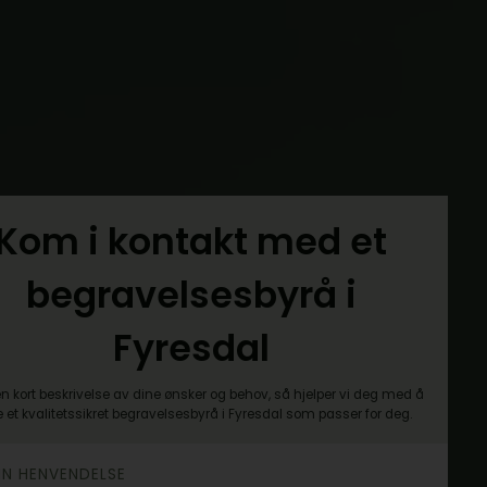
Kom i kontakt med et
begravelsesbyrå i
Fyresdal
n kort beskrivelse av dine ønsker og behov, så hjelper vi deg med å
e et kvalitetssikret begravelsesbyrå i Fyresdal som passer for deg.
DIN HENVENDELSE