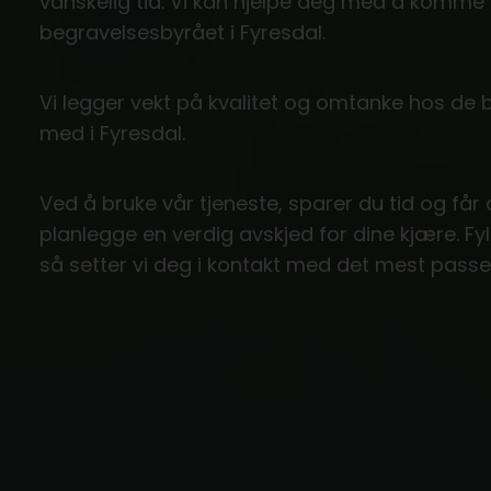
vanskelig tid. Vi kan hjelpe deg med å komm
begravelsesbyrået i Fyresdal.
Vi legger vekt på kvalitet og omtanke hos de
med i Fyresdal.
Ved å bruke vår tjeneste, sparer du tid og får
planlegge en verdig avskjed for dine kjære. Fy
så setter vi deg i kontakt med det mest passe