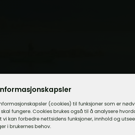
informasjonskapsler
informasjons­kapsler (cookies) til funksjoner som er nød
 skal fungere. Cookies brukes også til å analysere hvor
 at vi kan forbedre nettsidens funksjoner, innhold og utsee
er i brukernes behov.