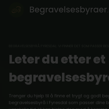
Skip
to
content
BEGRAVELSESBYRÅ FYRESDAL: VI FINNER DET SOM PASSER BE
Leter du etter et
begravelsesbyrå
Trenger du hjelp til å finne et trygt og godt b
begravelsesbyrå i Fyresdal som passer dine b