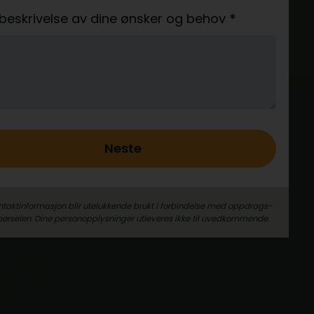
 beskrivelse av dine ønsker og behov
*
Neste
ntaktinformasjon blir utelukkende brukt i forbindelse med oppdrags­
pørselen. Dine person­­opplysninger utleveres ikke til uvedkommende.