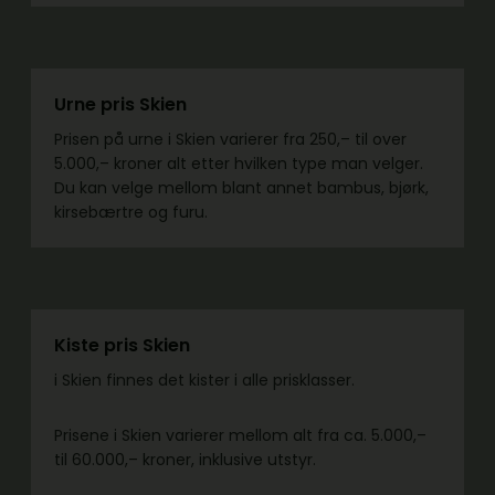
Urne pris Skien
Prisen på urne i Skien varierer fra 250,– til over
5.000,– kroner alt etter hvilken type man velger.
Du kan velge mellom blant annet bambus, bjørk,
kirsebærtre og furu.
Kiste pris Skien
i Skien finnes det kister i alle prisklasser.
Prisene i Skien varierer mellom alt fra ca. 5.000,–
til 60.000,– kroner, inklusive utstyr.