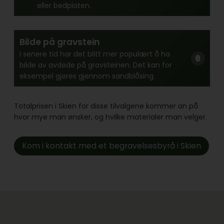
eller bedplaten.
Bilde på gravstein
I senere tid har det blitt mer populært å ha
bilde av avdøde på gravsteinen. Det kan for
eksempel gjøres gjennom sandblåsing.
Totalprisen i Skien for disse tilvalgene kommer an på
hvor mye man ønsker, og hvilke materialer man velger.
Kom i kontakt med et begravelsesbyrå i Skien