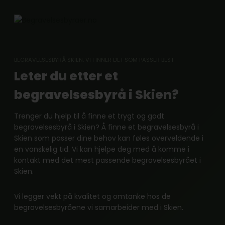
Skip
to
content
BEGRAVELSESBYRÅ SKIEN: VI FINNER DET SOM PASSER BEST
Leter du etter et
begravelsesbyrå i Skien?
Trenger du hjelp til å finne et trygt og godt
begravelsesbyrå i Skien? Å finne et begravelsesbyrå i
Skien som passer dine behov kan føles overveldende i
en vanskelig tid. Vi kan hjelpe deg med å komme i
kontakt med det mest passende begravelsesbyrået i
Skien.
Vi legger vekt på kvalitet og omtanke hos de
begravelsesbyråene vi samarbeider med i Skien.