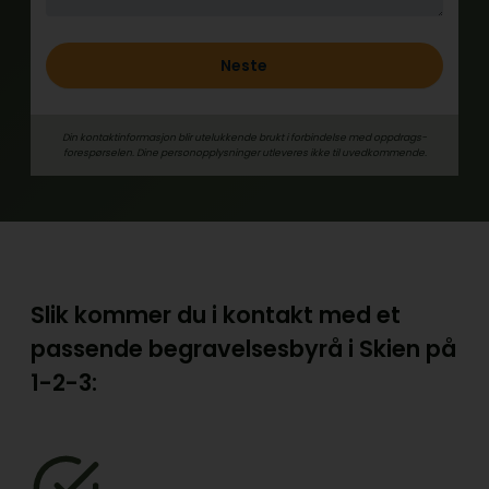
Neste
Din kontaktinformasjon blir utelukkende brukt i forbindelse med oppdrags­
forespørselen. Dine person­­opplysninger utleveres ikke til uvedkommende.
Slik kommer du i kontakt med et
passende begravelsesbyrå i Skien på
1-2-3: