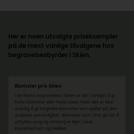
Her er noen utvalgte priseksempler
på de mest vanlige tilvalgene hos
begravelsesbyråer i Skien.
Blomster pris Skien
I de fleste begravelser i Skien er det vanligst å gi
hvite blomster eller hvite roser, men det er ikke
uvanlig å gi fargerike blomster som spiller på den
avdødes personlighet. Blomster som ofte gis for å
uttrykke sorg og omsorg er liljer, roser,
krysantemum og nelliker.