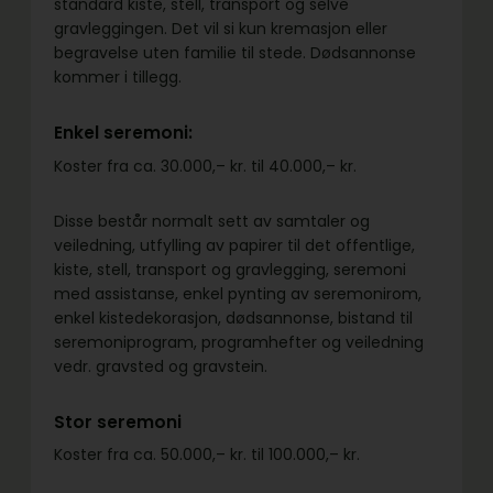
standard kiste, stell, transport og selve
gravleggingen. Det vil si kun kremasjon eller
begravelse uten familie til stede. Dødsannonse
kommer i tillegg.
Enkel seremoni:
Koster fra ca. 30.000,– kr. til 40.000,– kr.
Disse består normalt sett av samtaler og
veiledning, utfylling av papirer til det offentlige,
kiste, stell, transport og gravlegging, seremoni
med assistanse, enkel pynting av seremonirom,
enkel kistedekorasjon, dødsannonse, bistand til
seremoniprogram, programhefter og veiledning
vedr. gravsted og gravstein.
Stor seremoni
Koster fra ca. 50.000,– kr. til 100.000,– kr.