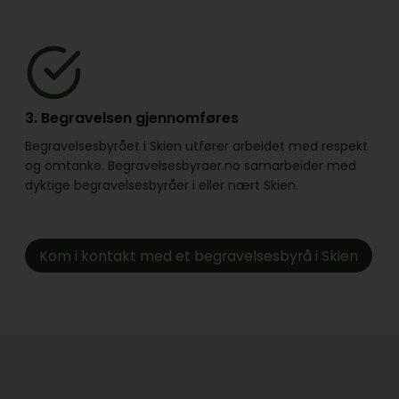
3. Begravelsen gjennomføres
Begravelsesbyrået i Skien utfører arbeidet med respekt
og omtanke. Begravelsesbyraer.no samarbeider med
dyktige begravelsesbyråer i eller nært Skien.
Kom i kontakt med et begravelsesbyrå i Skien