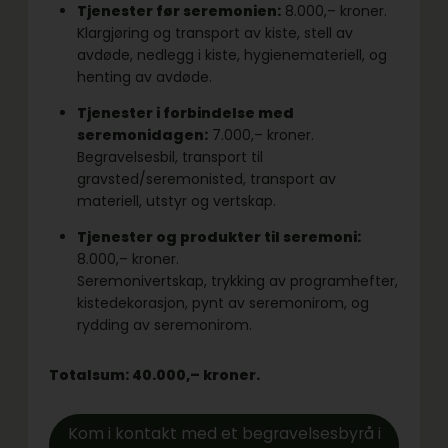
Tjenester før seremonien:
8.000,– kroner.
Klargjøring og transport av kiste, stell av
avdøde, nedlegg i kiste, hygienemateriell, og
henting av avdøde.
Tjenester i forbindelse med
seremonidagen:
7.000,– kroner.
Begravelsesbil, transport til
gravsted/seremonisted, transport av
materiell, utstyr og vertskap.
Tjenester og produkter til seremoni:
8.000,– kroner.
Seremonivertskap, trykking av programhefter,
kistedekorasjon, pynt av seremonirom, og
rydding av seremonirom.
Totalsum: 40.000,– kroner.
Kom i kontakt med et begravelsesbyrå i