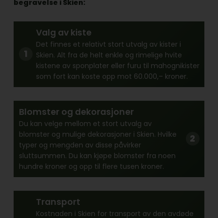
begravelse i Skien:
Valg av kiste
Det finnes et relativt stort utvalg av kister i
Skien. Alt fra de helt enkle og rimelige hvite
kistene av sponplater eller furu til mahognikister
som fort kan koste opp mot 60.000,– kroner.
Blomster og dekorasjoner
Du kan velge mellom et stort utvalg av
blomster og mulige dekorasjoner i Skien. Hvilke
typer og mengden av disse påvirker
sluttsummen. Du kan kjøpe blomster fra noen
hundre kroner og opp til flere tusen kroner.
Transport
Kostnaden i Skien for transport av den avdøde