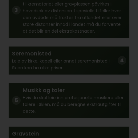
til krematoriet eller gravplassen påvirkes i
hovedsak av distansen. I spesielle tilfeller hvor
den avdøde må fraktes fra utlandet eller over
store distanser innad i landet må du forvente
at det blir en del ekstrakostnader.
Seremonisted
Leie av kirke, kapell eller annet seremonisted i
Skien kan ha ulike priser.
Musikk og taler
Hvis du skal leie inn profesjonelle musikere eller
talere i Skien, må du beregne ekstrautgifter til
dette.
Gravstein