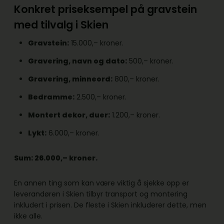
Konkret priseksempel på gravstein
med tilvalg i Skien
Gravstein:
15.000,– kroner.
Gravering, navn og dato:
500,– kroner.
Gravering, minneord:
800,– kroner.
Bedramme:
2.500,– kroner.
Montert dekor, duer:
1.200,– kroner.
Lykt:
6.000,– kroner.
Sum: 26.000,– kroner.
En annen ting som kan være viktig å sjekke opp er
leverandøren i Skien tilbyr transport og montering
inkludert i prisen. De fleste i Skien inkluderer dette, men
ikke alle.