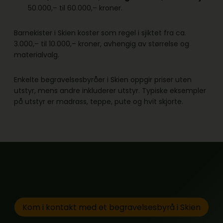
50.000,– til 60.000,– kroner.
Barnekister i Skien koster som regel i sjiktet fra ca.
3.000,– til 10.000,– kroner, avhengig av størrelse og
materialvalg.
Enkelte begravelsesbyråer i Skien oppgir priser uten
utstyr, mens andre inkluderer utstyr. Typiske eksempler
på utstyr er madrass, teppe, pute og hvit skjorte.
Kom i kontakt med et begravelsesbyrå i Skien