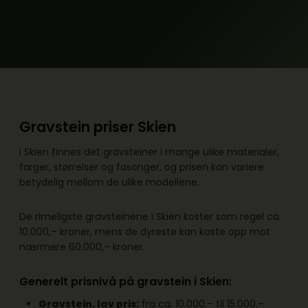
Gravstein priser Skien
i Skien finnes det gravsteiner i mange ulike materialer,
farger, størrelser og fasonger, og prisen kan variere
betydelig mellom de ulike modellene.
De rimeligste gravsteinene i Skien koster som regel ca.
10.000,– kroner, mens de dyreste kan koste opp mot
nærmere 60.000,– kroner.
Generelt prisnivå på gravstein i Skien:
Gravstein, lav pris:
fra ca. 10.000,– til 15.000,–