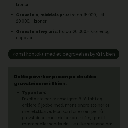
kroner.
Gravstein, middels pris:
fra ca. 15.000,– til
20.000,– kroner.
Gravstein høy pris:
fra ca. 20.000,– kroner og
oppover.
Kom i kontakt med et begravelsesbyrå i Skien
Dette påvirker prisen på de ulike
gravsteinene
i Skien:
Type stein:
Enkelte steiner er rimeligere å få tak i og
enklere å jobbe med, mens andre steiner er
mer eksklusive. Man kan for eksempel få
gravsteiner i materialer som skifer, granitt,
marmor eller sandstein. De ulike steinene har