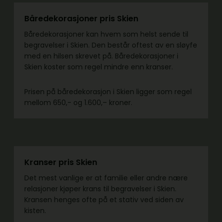
Båredekorasjoner pris Skien
Båredekorasjoner kan hvem som helst sende til
begravelser i Skien. Den består oftest av en sløyfe
med en hilsen skrevet på. Båredekorasjoner i
Skien koster som regel mindre enn kranser.
Prisen på båredekorasjon i Skien ligger som regel
mellom 650,- og 1.600,– kroner.
Kranser pris Skien
Det mest vanlige er at familie eller andre nære
relasjoner kjøper krans til begravelser i Skien.
Kransen henges ofte på et stativ ved siden av
kisten.