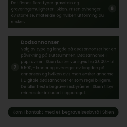
Det finnes flere typer gravstein og
graveringsmuligheter i Skien. Prisen avhenger
av størrelse, materiale og hvilken utforming du
ønsker.
Dødsannonser
Valg av type og lengde på dødsannonser har en
påvirkning på sluttsummen. Dødsannonse i
papiraviser i Skien koster vanligvis fra 3.000,– til
5.500,– kroner og avhenger av lengden på
annonsen og hvilken avis man ønsker annonse
i. Digitale dødsannonser er som regel billigere.
De aller fleste begravelsesbyråene i Skien tilbyr
minnesider inkludert i oppdraget.
Kom i kontakt med et begravelsesbyrå i Skien