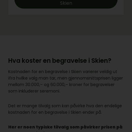
Skien
Hva koster en begravelse i Skien?
Kostnaden for en begravelse i Skien varierer veldig ut
ifra hvilke valg man tar, men gjennomsnittsprisen ligger
mellom 30.000,– og 60.000,– kroner for begravelser
som inkluderer seremoni.
Det er mange tilvalg som kan påvirke hva den endelige
kostnaden for en begravelse i Skien ender på.
Her er noen typiske tilvalg som påvirker prisen på