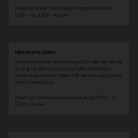
Prisen på krans i Skien ligger vanligvis mellom
1.000,– og 4.800,– kroner.
Hjerte pris Skien
Dekorerte hjerter gis som regel fra nær familie og
er et godt alternativ for barn eller barnebarn.
Under begravelsen i Skien står de som regel på et
stativ foran kisten.
Prisen på dekorert hjerte i Skien er fra 1.700,– til
2.300,– kroner.