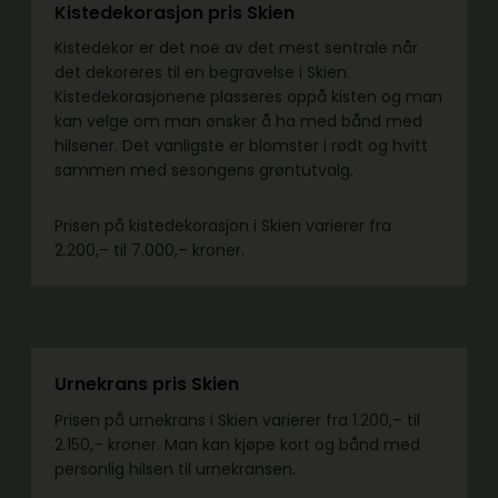
Kistedekorasjon pris Skien
Kistedekor er det noe av det mest sentrale når
det dekoreres til en begravelse i Skien.
Kistedekorasjonene plasseres oppå kisten og man
kan velge om man ønsker å ha med bånd med
hilsener. Det vanligste er blomster i rødt og hvitt
sammen med sesongens grøntutvalg.
Prisen på kistedekorasjon i Skien varierer fra
2.200,– til 7.000,– kroner.
Urnekrans pris Skien
Prisen på urnekrans i Skien varierer fra 1.200,– til
2.150,– kroner. Man kan kjøpe kort og bånd med
personlig hilsen til urnekransen.