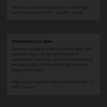
Prisene for blomster til begravelse i Skien ligger
som oftest mellom 400,– og 1.300,– kroner.
Bårebukett pris Skien
Det mest vanlige er at det er familien eller nære
venner/kolleger som gir bårebuketter til
begravelser i Skien. I og med at en bårebukett er
en hilsen til den avdøde sendes den direkte til
begravelsen i Skien.
Prisen på bårebuketter i Skien varierer fra 450,– til
1.200,– kroner.