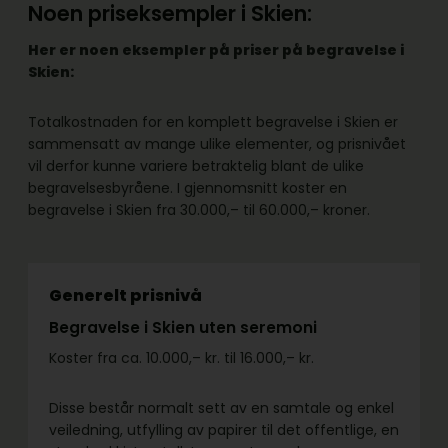
Noen priseksempler i Skien:
Her er noen eksempler på priser på begravelse i
Skien:
Totalkostnaden for en komplett begravelse i Skien er
sammensatt av mange ulike elementer, og prisnivået
vil derfor kunne variere betraktelig blant de ulike
begravelsesbyråene. I gjennomsnitt koster en
begravelse i Skien fra 30.000,– til 60.000,– kroner.
Generelt prisnivå
Begravelse i Skien uten seremoni
Koster fra ca. 10.000,– kr. til 16.000,– kr.
Disse består normalt sett av en samtale og enkel
veiledning, utfylling av papirer til det offentlige, en