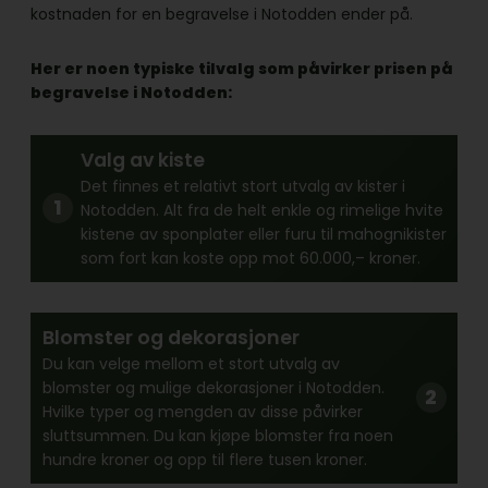
kostnaden for en begravelse i Notodden ender på.
Her er noen typiske tilvalg som påvirker prisen på
begravelse i Notodden:
Valg av kiste
Det finnes et relativt stort utvalg av kister i
Notodden. Alt fra de helt enkle og rimelige hvite
kistene av sponplater eller furu til mahognikister
som fort kan koste opp mot 60.000,– kroner.
Blomster og dekorasjoner
Du kan velge mellom et stort utvalg av
blomster og mulige dekorasjoner i Notodden.
Hvilke typer og mengden av disse påvirker
sluttsummen. Du kan kjøpe blomster fra noen
hundre kroner og opp til flere tusen kroner.