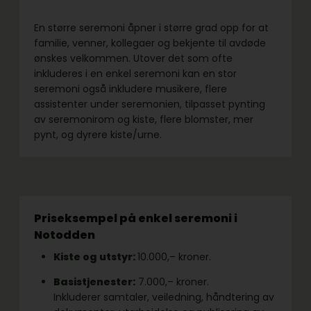
En større seremoni åpner i større grad opp for at
familie, venner, kollegaer og bekjente til avdøde
ønskes velkommen. Utover det som ofte
inkluderes i en enkel seremoni kan en stor
seremoni også inkludere musikere, flere
assistenter under seremonien, tilpasset pynting
av seremonirom og kiste, flere blomster, mer
pynt, og dyrere kiste/urne.
Priseksempel på enkel seremoni i
Notodden
Kiste og utstyr:
10.000,– kroner.
Basistjenester:
7.000,– kroner.
Inkluderer samtaler, veiledning, håndtering av