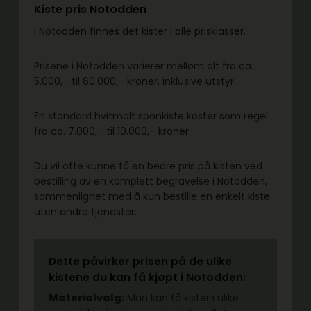
Kiste pris Notodden
i Notodden finnes det kister i alle prisklasser.
Prisene i Notodden varierer mellom alt fra ca.
5.000,– til 60.000,– kroner, inklusive utstyr.
En standard hvitmalt sponkiste koster som regel
fra ca. 7.000,– til 10.000,– kroner.
Du vil ofte kunne få en bedre pris på kisten ved
bestilling av en komplett begravelse i Notodden,
sammenlignet med å kun bestille en enkelt kiste
uten andre tjenester.
Dette påvirker prisen på de ulike
kistene du kan få kjøpt i Notodden:
Materialvalg:
Man kan få kister i ulike