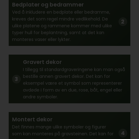
Bedplater og bedrammer
Ved å inkludere en bedplate eller bedramme,
kreves det som regel mindre vedlikehold. De
ulike platene og rammene kommer med ulike
typer hull for beplantning, samt at det kan
monteres vaser eller lykter.
Gravert dekor
I tillegg til standardgraveringene kan man også
bestille annen gravert dekor. Det kan for
eksempel være et symbol som representerer
avdøde i form av en due, rose, båt, engel eller
andre symboler.
Montert dekor
Det finnes mange ulike symboler og figurer
som kan monteres på gravsteinen. Det kan for