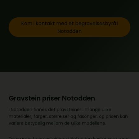
Kom i kontakt med et begravelsesbyrå i
Notodden
Gravstein priser Notodden
i Notodden finnes det gravsteiner i mange ulike
materialer, farger, størrelser og fasonger, og prisen kan
variere betydelig mellom de ulike modellene.
De rimeligste gravsteinene i Notodden koster som regel