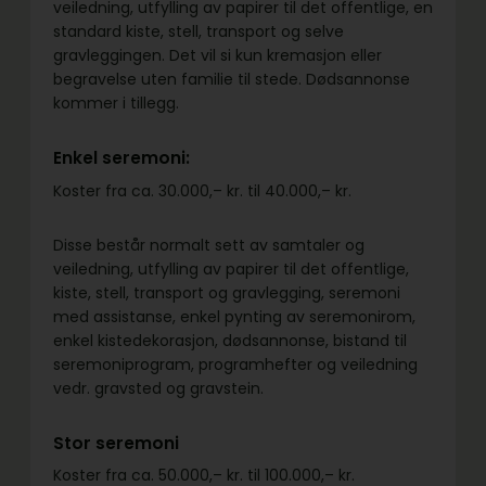
veiledning, utfylling av papirer til det offentlige, en
standard kiste, stell, transport og selve
gravleggingen. Det vil si kun kremasjon eller
begravelse uten familie til stede. Dødsannonse
kommer i tillegg.
Enkel seremoni:
Koster fra ca. 30.000,– kr. til 40.000,– kr.
Disse består normalt sett av samtaler og
veiledning, utfylling av papirer til det offentlige,
kiste, stell, transport og gravlegging, seremoni
med assistanse, enkel pynting av seremonirom,
enkel kistedekorasjon, dødsannonse, bistand til
seremoniprogram, programhefter og veiledning
vedr. gravsted og gravstein.
Stor seremoni
Koster fra ca. 50.000,– kr. til 100.000,– kr.