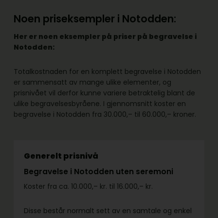
Noen priseksempler i Notodden:
Her er noen eksempler på priser på begravelse i
Notodden:
Totalkostnaden for en komplett begravelse i Notodden
er sammensatt av mange ulike elementer, og
prisnivået vil derfor kunne variere betraktelig blant de
ulike begravelsesbyråene. I gjennomsnitt koster en
begravelse i Notodden fra 30.000,– til 60.000,– kroner.
Generelt prisnivå
Begravelse i Notodden uten seremoni
Koster fra ca. 10.000,– kr. til 16.000,– kr.
Disse består normalt sett av en samtale og enkel