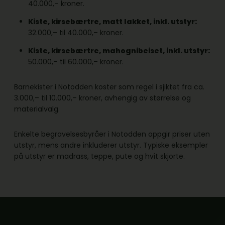
40.000,– kroner.
Kiste, kirsebærtre, matt lakket, inkl. utstyr:
32.000,– til 40.000,– kroner.
Kiste, kirsebærtre, mahognibeiset, inkl. utstyr:
50.000,– til 60.000,– kroner.
Barnekister i Notodden koster som regel i sjiktet fra ca.
3.000,– til 10.000,– kroner, avhengig av størrelse og
materialvalg.
Enkelte begravelsesbyråer i Notodden oppgir priser uten
utstyr, mens andre inkluderer utstyr. Typiske eksempler
på utstyr er madrass, teppe, pute og hvit skjorte.