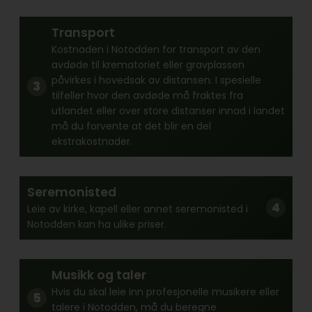
Transport
Kostnaden i Notodden for transport av den
avdøde til krematoriet eller gravplassen
påvirkes i hovedsak av distansen. I spesielle
tilfeller hvor den avdøde må fraktes fra
utlandet eller over store distanser innad i landet
må du forvente at det blir en del
ekstrakostnader.
Seremonisted
Leie av kirke, kapell eller annet seremonisted i
Notodden kan ha ulike priser.
Musikk og taler
Hvis du skal leie inn profesjonelle musikere eller
talere i Notodden, må du beregne