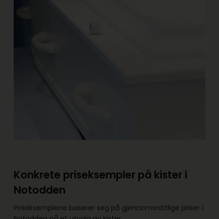
Konkrete priseksempler på kister i
Notodden
Priseksemplene baserer seg på gjennomsnittlige priser i
Notodden på et utvalg av kister.