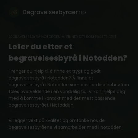
Skip
to
content
BEGRAVELSESBYRÅ NOTODDEN: VI FINNER DET SOM PASSER BEST
Leter du etter et
begravelsesbyrå i Notodden?
Trenger du hjelp til å finne et trygt og godt
begravelsesbyrå i Notodden? Å finne et
begravelsesbyrå i Notodden som passer dine behov kan
føles overveldende i en vanskelig tid. Vi kan hjelpe deg
med å komme i kontakt med det mest passende
begravelsesbyrået i Notodden.
Vi legger vekt på kvalitet og omtanke hos de
begravelsesbyråene vi samarbeider med i Notodden.