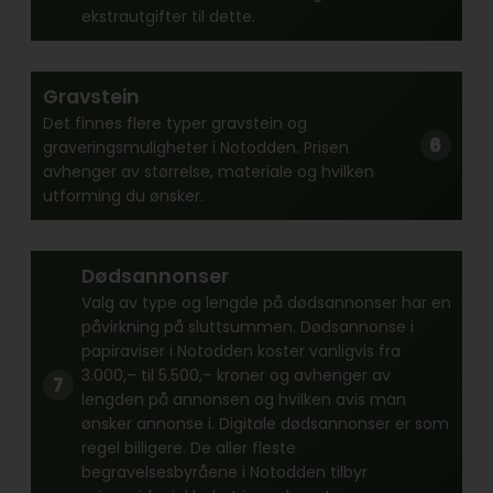
ekstrautgifter til dette.
Gravstein
Det finnes flere typer gravstein og
graveringsmuligheter i Notodden. Prisen
avhenger av størrelse, materiale og hvilken
utforming du ønsker.
Dødsannonser
Valg av type og lengde på dødsannonser har en
påvirkning på sluttsummen. Dødsannonse i
papiraviser i Notodden koster vanligvis fra
3.000,– til 5.500,– kroner og avhenger av
lengden på annonsen og hvilken avis man
ønsker annonse i. Digitale dødsannonser er som
regel billigere. De aller fleste
begravelsesbyråene i Notodden tilbyr