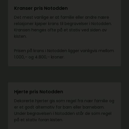
Kranser pris Notodden
Det mest vanlige er at familie eller andre nære
relasjoner kjøper krans til begravelser i Notodden.
Kransen henges ofte på et stativ ved siden av
kisten.
Prisen på krans i Notodden ligger vanligvis mellom
1.000,– og 4.800,– kroner.
Hjerte pris Notodden
Dekorerte hjerter gis som regel fra nær familie og
er et godt alternativ for barn eller barnebarn.
Under begravelsen i Notodden står de som regel
på et stativ foran kisten.