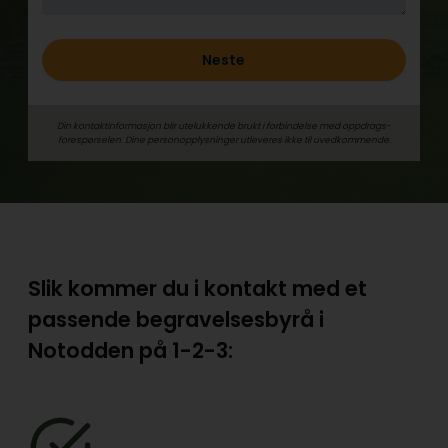
Neste
Din kontaktinformasjon blir utelukkende brukt i forbindelse med oppdrags­
forespørselen. Dine person­­opplysninger utleveres ikke til uvedkommende.
Slik kommer du i kontakt med et
passende begravelsesbyrå i
Notodden på
1-2-3: