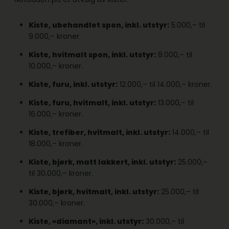
Kiste, ubehandlet spon, inkl. utstyr:
5.000,– til
9.000,– kroner.
Kiste, hvitmalt spon, inkl. utstyr:
8.000,– til
10.000,– kroner.
Kiste, furu, inkl. utstyr:
12.000,– til 14.000,– kroner.
Kiste, furu, hvitmalt, inkl. utstyr:
13.000,– til
16.000,– kroner.
Kiste, trefiber, hvitmalt, inkl. utstyr:
14.000,– til
18.000,– kroner.
Kiste, bjørk, matt lakkert, inkl. utstyr:
25.000,–
til 30.000,– kroner.
Kiste, bjørk, hvitmalt, inkl. utstyr:
25.000,– til
30.000,– kroner.
Kiste, «diamant», inkl. utstyr:
30.000,– til