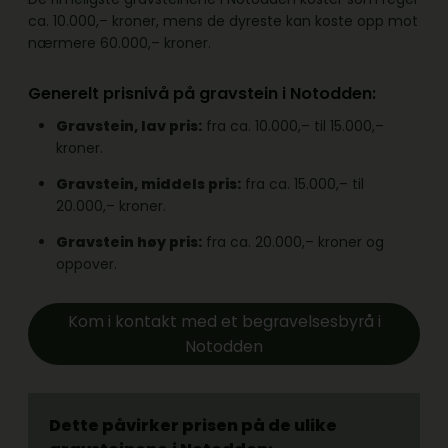
ca. 10.000,– kroner, mens de dyreste kan koste opp mot
nærmere 60.000,– kroner.
Generelt prisnivå på gravstein i Notodden:
Gravstein, lav pris:
fra ca. 10.000,– til 15.000,–
kroner.
Gravstein, middels pris:
fra ca. 15.000,– til
20.000,– kroner.
Gravstein høy pris:
fra ca. 20.000,– kroner og
oppover.
Kom i kontakt med et begravelsesbyrå i
Notodden
Dette påvirker prisen på de ulike