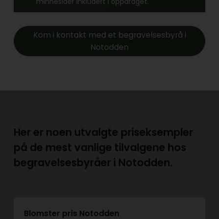
minnesider inkludert i oppdraget.
Kom i kontakt med et begravelsesbyrå i
Notodden
Her er noen utvalgte priseksempler
på de mest vanlige tilvalgene hos
begravelsesbyråer i Notodden.
Blomster pris Notodden