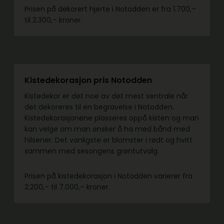
Prisen på dekorert hjerte i Notodden er fra 1.700,–
til 2.300,– kroner.
Kistedekorasjon pris Notodden
Kistedekor er det noe av det mest sentrale når
det dekoreres til en begravelse i Notodden.
Kistedekorasjonene plasseres oppå kisten og man
kan velge om man ønsker å ha med bånd med
hilsener. Det vanligste er blomster i rødt og hvitt
sammen med sesongens grøntutvalg.
Prisen på kistedekorasjon i Notodden varierer fra
2.200,– til 7.000,– kroner.