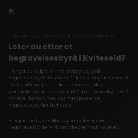
Skip
to
content
BEGRAVELSESBYRÅ KVITESEID: VI FINNER DET SOM PASSER BEST
Leter du etter et
begravelsesbyrå i Kviteseid?
Trenger du hjelp til å finne et trygt og godt
begravelsesbyrå i Kviteseid? Å finne et begravelsesbyrå
i Kviteseid som passer dine behov kan føles
overveldende i en vanskelig tid. Vi kan hjelpe deg med å
komme i kontakt med det mest passende
begravelsesbyrået i Kviteseid.
Vi legger vekt på kvalitet og omtanke hos de
begravelsesbyråene vi samarbeider med i Kviteseid.