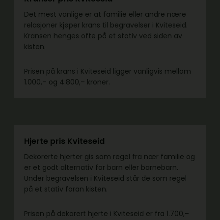
Det mest vanlige er at familie eller andre nære
relasjoner kjøper krans til begravelser i Kviteseid.
Kransen henges ofte på et stativ ved siden av
kisten.
Prisen på krans i Kviteseid ligger vanligvis mellom
1.000,– og 4.800,– kroner.
Hjerte pris Kviteseid
Dekorerte hjerter gis som regel fra nær familie og
er et godt alternativ for barn eller barnebarn.
Under begravelsen i Kviteseid står de som regel
på et stativ foran kisten.
Prisen på dekorert hjerte i Kviteseid er fra 1.700,–