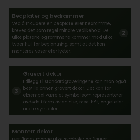
Bedplater og bedrammer
Ved å inkludere en bedplate eller bedramme,
kreves det som regel mindre vedlikehold. De
ulike platene og rammene kommer med ulike
typer hull for beplantning, samt at det kan
monteres vaser eller lykter.
Gravert dekor
I tillegg til standardgraveringene kan man også
bestille annen gravert dekor. Det kan for
eksempel være et symbol som representerer
avdøde i form av en due, rose, båt, engel eller
andre symboler.
Montert dekor
Det finnes mange ulike symboler og figurer