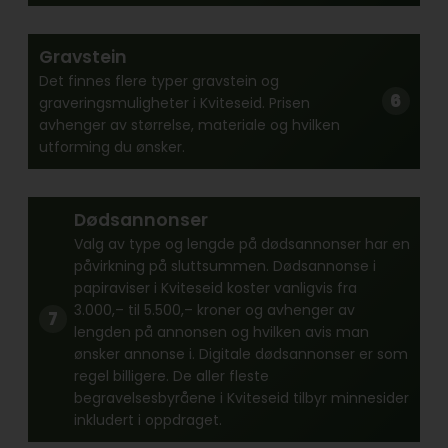
Gravstein
Det finnes flere typer gravstein og
graveringsmuligheter i Kviteseid. Prisen
avhenger av størrelse, materiale og hvilken
utforming du ønsker.
Dødsannonser
Valg av type og lengde på dødsannonser har en
påvirkning på sluttsummen. Dødsannonse i
papiraviser i Kviteseid koster vanligvis fra
3.000,– til 5.500,– kroner og avhenger av
lengden på annonsen og hvilken avis man
ønsker annonse i. Digitale dødsannonser er som
regel billigere. De aller fleste
begravelsesbyråene i Kviteseid tilbyr minnesider
inkludert i oppdraget.