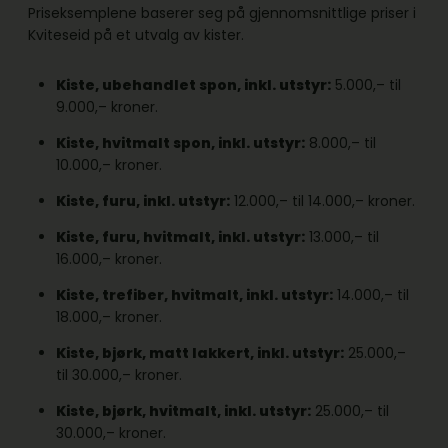
Priseksemplene baserer seg på gjennomsnittlige priser i
Kviteseid på et utvalg av kister.
Kiste, ubehandlet spon, inkl. utstyr:
5.000,– til
9.000,– kroner.
Kiste, hvitmalt spon, inkl. utstyr:
8.000,– til
10.000,– kroner.
Kiste, furu, inkl. utstyr:
12.000,– til 14.000,– kroner.
Kiste, furu, hvitmalt, inkl. utstyr:
13.000,– til
16.000,– kroner.
Kiste, trefiber, hvitmalt, inkl. utstyr:
14.000,– til
18.000,– kroner.
Kiste, bjørk, matt lakkert, inkl. utstyr:
25.000,–
til 30.000,– kroner.
Kiste, bjørk, hvitmalt, inkl. utstyr:
25.000,– til
30.000,– kroner.