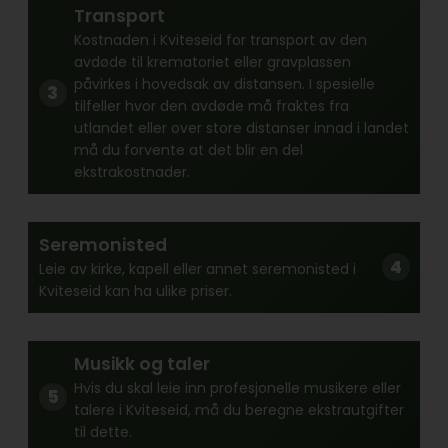
Transport
Kostnaden i Kviteseid for transport av den
avdøde til krematoriet eller gravplassen
påvirkes i hovedsak av distansen. I spesielle
tilfeller hvor den avdøde må fraktes fra
utlandet eller over store distanser innad i landet
må du forvente at det blir en del
ekstrakostnader.
Seremonisted
Leie av kirke, kapell eller annet seremonisted i
Kviteseid kan ha ulike priser.
Musikk og taler
Hvis du skal leie inn profesjonelle musikere eller
talere i Kviteseid, må du beregne ekstrautgifter
til dette.