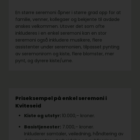
En større seremoni åpner i større grad opp for at
familie, venner, kollegaer og bekjente til avdøde
ønskes velkommen. Utover det som ofte
inkluderes i en enkel seremoni kan en stor
seremoni også inkludere musikere, flere
assistenter under seremonien, tilpasset pynting
av seremonirom og kiste, flere blomster, mer
pynt, og dyrere kiste/urne.
Priseksempel på enkel seremoni i
Kviteseid
Kiste og utstyr:
10.000,– kroner.
Basistjenester:
7.000,– kroner.
Inkluderer samtaler, veiledning, håndtering av