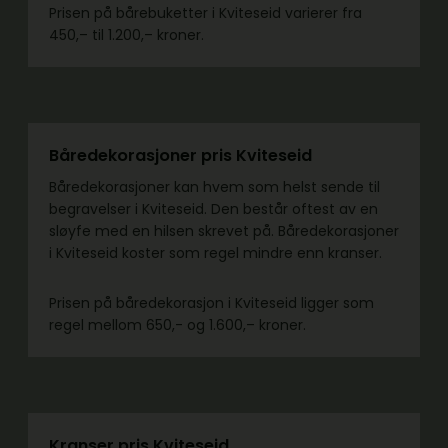
Prisen på bårebuketter i Kviteseid varierer fra
450,– til 1.200,– kroner.
Båredekorasjoner pris Kviteseid
Båredekorasjoner kan hvem som helst sende til
begravelser i Kviteseid. Den består oftest av en
sløyfe med en hilsen skrevet på. Båredekorasjoner
i Kviteseid koster som regel mindre enn kranser.
Prisen på båredekorasjon i Kviteseid ligger som
regel mellom 650,- og 1.600,– kroner.
Kranser pris Kviteseid