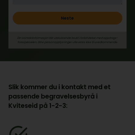
Neste
Din kontaktinformasjon blir utelukkende brukt i forbindelse med oppdrags­
forespørselen. Dine person­­opplysninger utleveres ikke til uvedkommende.
Slik kommer du i kontakt med et
passende begravelsesbyrå i
Kviteseid på
1-2-3: