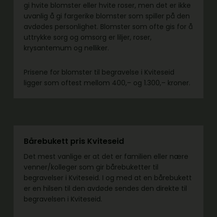
gi hvite blomster eller hvite roser, men det er ikke
uvanlig å gi fargerike blomster som spiller på den
avdødes personlighet. Blomster som ofte gis for å
uttrykke sorg og omsorg er liljer, roser,
krysantemum og nelliker.
Prisene for blomster til begravelse i Kviteseid
ligger som oftest mellom 400,– og 1.300,– kroner.
Bårebukett pris Kviteseid
Det mest vanlige er at det er familien eller nære
venner/kolleger som gir bårebuketter til
begravelser i Kviteseid. I og med at en bårebukett
er en hilsen til den avdøde sendes den direkte til
begravelsen i Kviteseid.