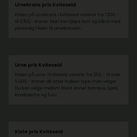
Urnekrans pris Kviteseid
Prisen på urnekrans i Kviteseid varierer fra 1.200,–
til 2.150,– kroner. Man kan kjøpe kort og bånd med
personlig hilsen til urnekransen.
Urne pris Kviteseid
Prisen på urne i Kviteseid varierer fra 250,– til over
5.000,– kroner alt etter hvilken type man velger.
Du kan velge mellom blant annet bambus, bjørk,
kirsebærtre og furu.
Kiste pris Kviteseid