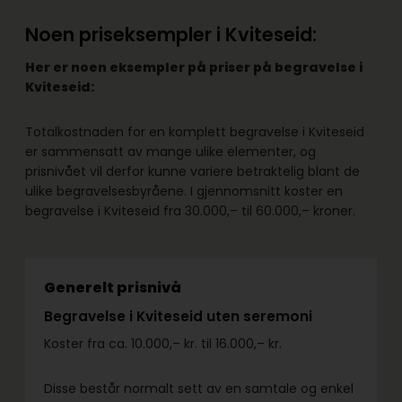
Noen priseksempler i Kviteseid:
Her er noen eksempler på priser på begravelse i
Kviteseid:
Totalkostnaden for en komplett begravelse i Kviteseid
er sammensatt av mange ulike elementer, og
prisnivået vil derfor kunne variere betraktelig blant de
ulike begravelsesbyråene. I gjennomsnitt koster en
begravelse i Kviteseid fra 30.000,– til 60.000,– kroner.
Generelt prisnivå
Begravelse i Kviteseid uten seremoni
Koster fra ca. 10.000,– kr. til 16.000,– kr.
Disse består normalt sett av en samtale og enkel