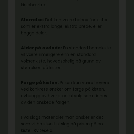
kirsebærtre.
Størrelse:
Det kan være behov for kister
som er ekstra lange, ekstra brede, eller
begge deler.
Alder på avdøde:
En standard barnekiste
vil være rimeligere enn en standard
voksenkiste, hovedsakelig på grunn av
størrelsen på kisten.
Farge på kisten:
Prisen kan være høyere
ved konkrete ønsker om farge på kisten,
avhengig av hvor stort utvalg som finnes
av den ønskede fargen.
Hva slags materialer man ønsker er det
som vil ha størst utslag på prisen på en
kiste i Kviteseid.