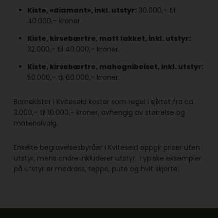
Kiste, «diamant», inkl. utstyr:
30.000,– til
40.000,– kroner.
Kiste, kirsebærtre, matt lakket, inkl. utstyr:
32.000,– til 40.000,– kroner.
Kiste, kirsebærtre, mahognibeiset, inkl. utstyr:
50.000,– til 60.000,– kroner.
Barnekister i Kviteseid koster som regel i sjiktet fra ca.
3.000,– til 10.000,– kroner, avhengig av størrelse og
materialvalg.
Enkelte begravelsesbyråer i Kviteseid oppgir priser uten
utstyr, mens andre inkluderer utstyr. Typiske eksempler
på utstyr er madrass, teppe, pute og hvit skjorte.