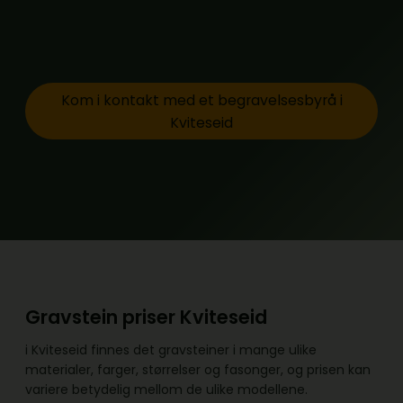
Kom i kontakt med et begravelsesbyrå i
Kviteseid
Gravstein priser Kviteseid
i Kviteseid finnes det gravsteiner i mange ulike
materialer, farger, størrelser og fasonger, og prisen kan
variere betydelig mellom de ulike modellene.