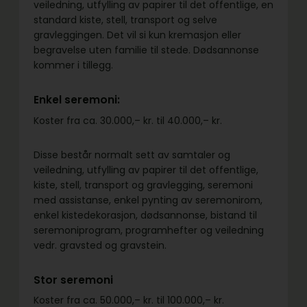
veiledning, utfylling av papirer til det offentlige, en
standard kiste, stell, transport og selve
gravleggingen. Det vil si kun kremasjon eller
begravelse uten familie til stede. Dødsannonse
kommer i tillegg.
Enkel seremoni:
Koster fra ca. 30.000,– kr. til 40.000,– kr.
Disse består normalt sett av samtaler og
veiledning, utfylling av papirer til det offentlige,
kiste, stell, transport og gravlegging, seremoni
med assistanse, enkel pynting av seremonirom,
enkel kistedekorasjon, dødsannonse, bistand til
seremoniprogram, programhefter og veiledning
vedr. gravsted og gravstein.
Stor seremoni
Koster fra ca. 50.000,– kr. til 100.000,– kr.