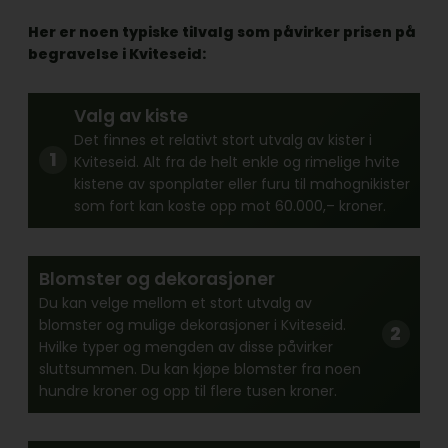
Her er noen typiske tilvalg som påvirker prisen på
begravelse i Kviteseid:
Valg av kiste
Det finnes et relativt stort utvalg av kister i
Kviteseid. Alt fra de helt enkle og rimelige hvite
kistene av sponplater eller furu til mahognikister
som fort kan koste opp mot 60.000,– kroner.
Blomster og dekorasjoner
Du kan velge mellom et stort utvalg av
blomster og mulige dekorasjoner i Kviteseid.
Hvilke typer og mengden av disse påvirker
sluttsummen. Du kan kjøpe blomster fra noen
hundre kroner og opp til flere tusen kroner.