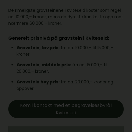
De rimeligste gravsteinene i Kviteseid koster som regel
ca. 10.000,– kroner, mens de dyreste kan koste opp mot
nærmere 60.000,– kroner.
Generelt prisnivå på gravstein i Kviteseid:
Gravstein, lav pris:
fra ca. 10.000,– til 15.000,–
kroner.
Gravstein, middels pris:
fra ca. 15.000,– til
20.000,– kroner.
Gravstein høy pris:
fra ca. 20.000,– kroner og
oppover.
Kom i kontakt med et begravelsesbyrå i
Kviteseid