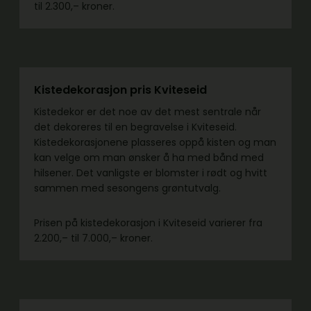
til 2.300,– kroner.
Kistedekorasjon pris Kviteseid
Kistedekor er det noe av det mest sentrale når
det dekoreres til en begravelse i Kviteseid.
Kistedekorasjonene plasseres oppå kisten og man
kan velge om man ønsker å ha med bånd med
hilsener. Det vanligste er blomster i rødt og hvitt
sammen med sesongens grøntutvalg.
Prisen på kistedekorasjon i Kviteseid varierer fra
2.200,– til 7.000,– kroner.