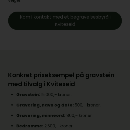
velger.
Kom i kontakt med et begravelsesbyrå i
Kviteseid
Konkret priseksempel på gravstein
med tilvalg i Kviteseid
Gravstein:
15.000,– kroner.
Gravering, navn og dato:
500,– kroner.
Gravering, minneord:
800,– kroner.
Bedramme:
2.500,– kroner.