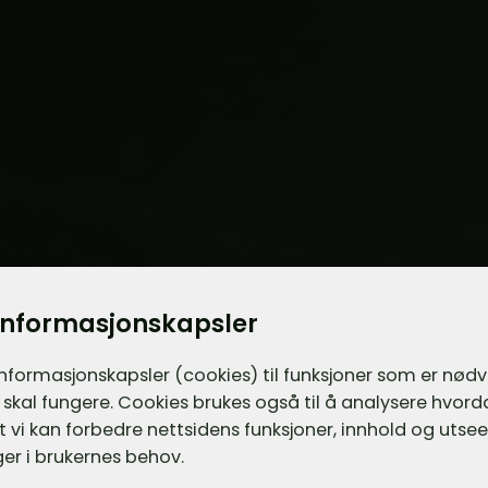
informasjonskapsler
informasjons­kapsler (cookies) til funksjoner som er nød
 skal fungere. Cookies brukes også til å analysere hvor
 at vi kan forbedre nettsidens funksjoner, innhold og utsee
er i brukernes behov.