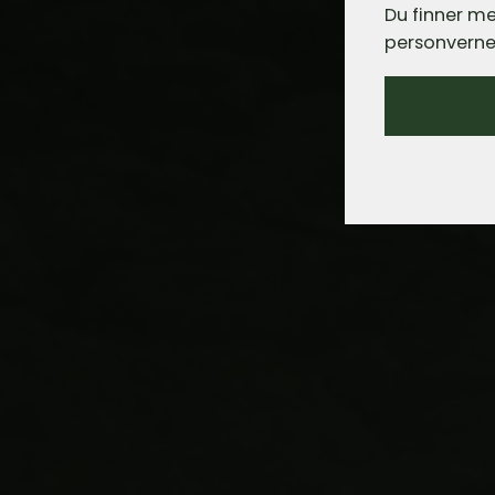
Du finner me
personverne