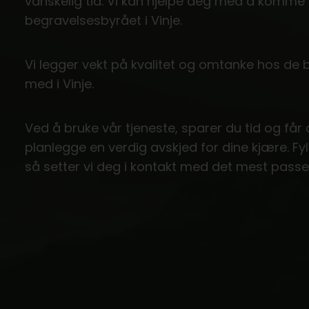
vanskelig tid. Vi kan hjelpe deg med å komm
begravelsesbyrået i Vinje.
Vi legger vekt på kvalitet og omtanke hos de
med i Vinje.
Ved å bruke vår tjeneste, sparer du tid og får
planlegge en verdig avskjed for dine kjære. Fy
så setter vi deg i kontakt med det mest passe