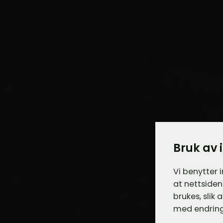
Bruk av 
Vi benytter 
at nettsiden
brukes, slik
med endring