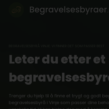
Skip
to
content
BEGRAVELSESBYRÅ VINJE: VI FINNER DET SOM PASSER BEST
Leter du etter et
begravelsesbyrå
Trenger du hjelp til å finne et trygt og godt be
begravelsesbyrå i Vinje som passer dine beho