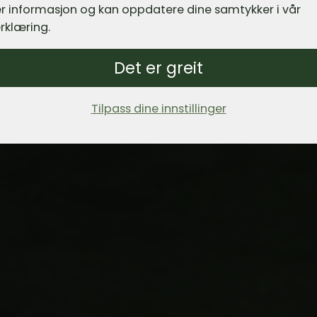
r informasjon og kan oppdatere dine samtykker i vår
rklæring.
Det er greit
Tilpass dine innstillinger