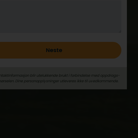
Neste
ntaktinformasjon blir utelukkende brukt i forbindelse med oppdrags­
pørselen. Dine person­­opplysninger utleveres ikke til uvedkommende.